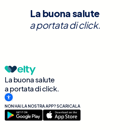
La buona salute
a portata di click.
La buona salute
a portata di click.
NON HAI LA NOSTRA APP? SCARICALA