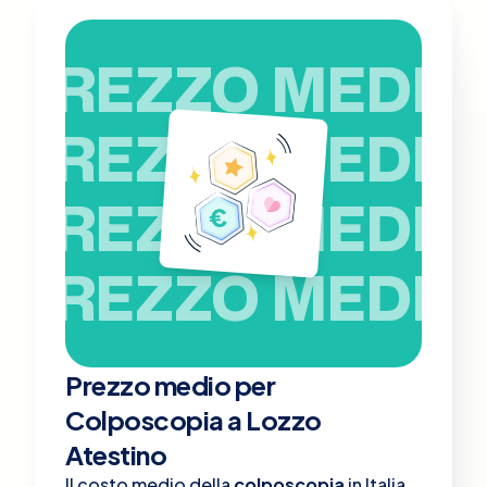
PREZZO MEDIO
PREZZO MEDIO
PREZZO MEDIO
PREZZO MEDIO
Prezzo medio per
Colposcopia a Lozzo
Atestino
Il costo medio della
colposcopia
in Italia