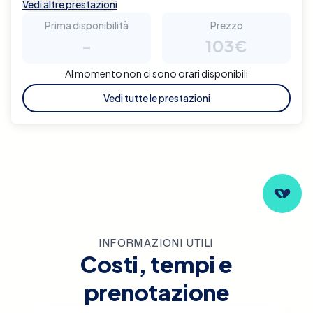
Vedi altre prestazioni
Prima disponibilità
Prezzo
-
103€
Al momento non ci sono orari disponibili
Vedi tutte le prestazioni
INFORMAZIONI UTILI
Costi, tempi e
prenotazione