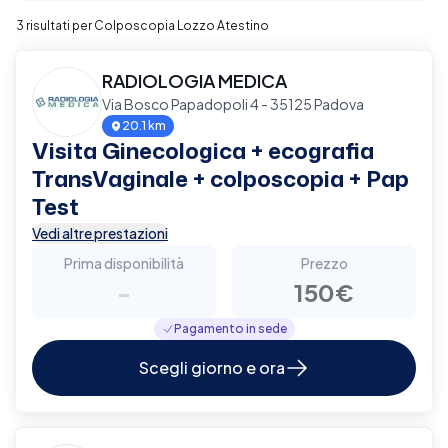
3 risultati per Colposcopia Lozzo Atestino
RADIOLOGIA MEDICA
Via Bosco Papadopoli 4 - 35125 Padova
20.1 km
Visita Ginecologica + ecografia
TransVaginale + colposcopia + Pap
Test
Vedi altre prestazioni
Prima disponibilità
Prezzo
-
150€
Pagamento in sede
Scegli giorno e ora