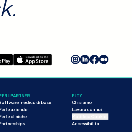
k.
PER I PARTNER
ELTY
Software medico di base
Chi siamo
Per le aziende
Lavora con noi
Per le cliniche
Modifica Cookies
Partnerships
Accessibilità