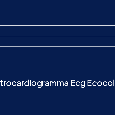
lettrocardiogramma Ecg Ecoco