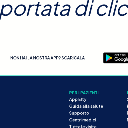
 portata di clic
NON HAI LA NOSTRA APP? SCARICALA
PER I PAZIENTI
App Elty
Guida alla salute
Supporto
Centri medici
Tutte le visite