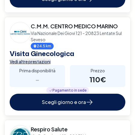
C.M.M. CENTRO MEDICO MARINO
Via Nazionale Dei Giovi 121 - 20823 Lentate Sul
Seveso
24.5 km
Visita Ginecologica
Vedi altre prestazioni
Prima disponibilità
Prezzo
-
110€
Pagamento in sede
Scegli giorno e ora
Respiro Salute