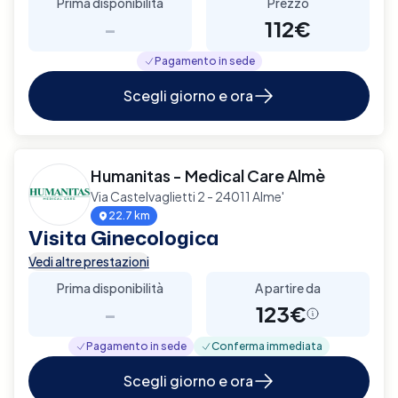
Prima disponibilità
Prezzo
-
112€
Pagamento in sede
Scegli giorno e ora
Humanitas - Medical Care Almè
Via Castelvaglietti 2 - 24011 Alme'
22.7 km
Visita Ginecologica
Vedi altre prestazioni
Prima disponibilità
A partire da
-
123€
Pagamento in sede
Conferma immediata
Scegli giorno e ora