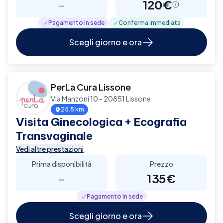
-
120€
Pagamento in sede
Conferma immediata
Scegli giorno e ora
PerLa Cura Lissone
Via Manzoni 10 - 20851 Lissone
25.5 km
Visita Ginecologica + Ecografia
Transvaginale
Vedi altre prestazioni
Prima disponibilità
Prezzo
-
135€
Pagamento in sede
Scegli giorno e ora