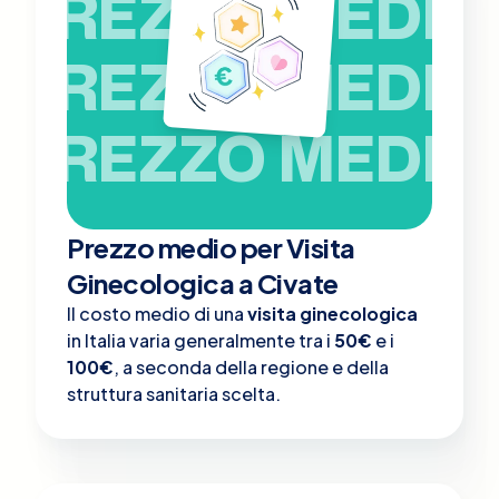
PREZZO MEDIO
PREZZO MEDIO
PREZZO MEDIO
Prezzo medio per Visita
Ginecologica a Civate
Il costo medio di una
visita ginecologica
in Italia varia generalmente tra i
50€
e i
100€
, a seconda della regione e della
struttura sanitaria scelta.