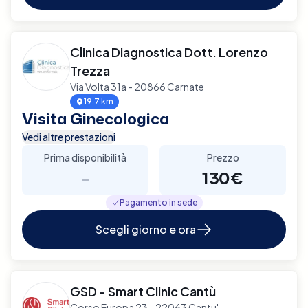
Clinica Diagnostica Dott. Lorenzo
Trezza
Via Volta 31a - 20866 Carnate
19.7 km
Visita Ginecologica
Vedi altre prestazioni
Prima disponibilità
Prezzo
-
130€
Pagamento in sede
Scegli giorno e ora
GSD - Smart Clinic Cantù
Corso Europa 23 - 22063 Cantu'