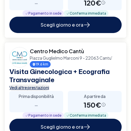
-
120€
Pagamento in sede
Conferma immediata
Scegli giorno e ora
Centro Medico Cantù
Piazza Guglielmo Marconi 9 - 22063 Cantu'
19.6 km
Visita Ginecologica + Ecografia
Transvaginale
Vedi altre prestazioni
Prima disponibilità
A partire da
-
150€
Pagamento in sede
Conferma immediata
Scegli giorno e ora