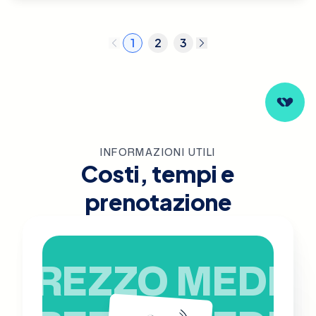
1
2
3
INFORMAZIONI UTILI
Costi, tempi e
prenotazione
PREZZO MEDIO