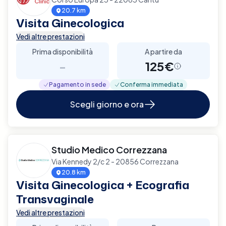
20.7 km
Visita Ginecologica
Vedi altre prestazioni
Prima disponibilità
A partire da
-
125€
Pagamento in sede
Conferma immediata
Scegli giorno e ora
Studio Medico Correzzana
Via Kennedy 2/c 2 - 20856 Correzzana
20.8 km
Visita Ginecologica + Ecografia
Transvaginale
Vedi altre prestazioni