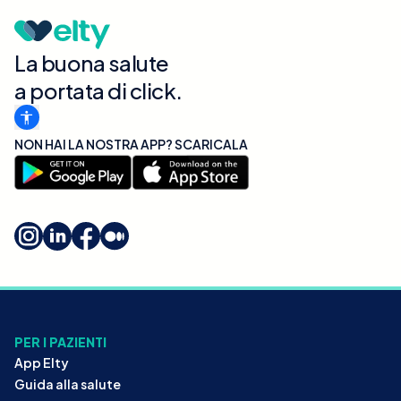
La buona salute
a portata di click.
NON HAI LA NOSTRA APP? SCARICALA
PER I PAZIENTI
App Elty
Guida alla salute