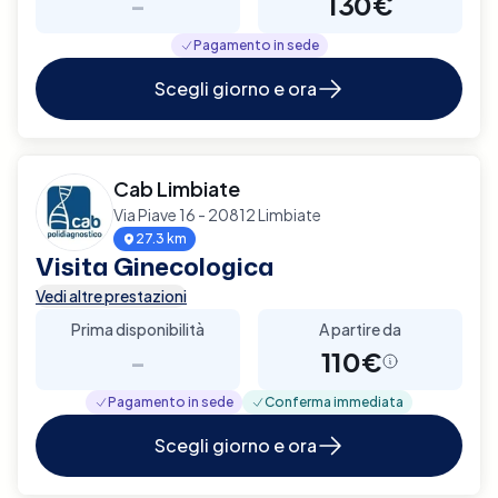
-
130€
Pagamento in sede
Scegli giorno e ora
Cab Limbiate
Via Piave 16 - 20812 Limbiate
27.3 km
Visita Ginecologica
Vedi altre prestazioni
Prima disponibilità
A partire da
-
110€
Pagamento in sede
Conferma immediata
Scegli giorno e ora