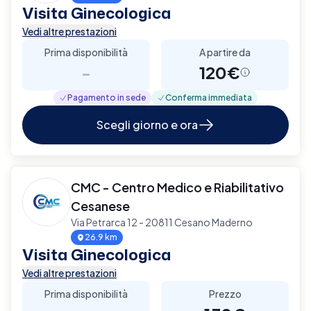
Visita Ginecologica
Vedi altre prestazioni
Prima disponibilità
A partire da
-
120€
Pagamento in sede
Conferma immediata
Scegli giorno e ora
CMC - Centro Medico e Riabilitativo
Cesanese
Via Petrarca 12 - 20811 Cesano Maderno
26.9 km
Visita Ginecologica
Vedi altre prestazioni
Prima disponibilità
Prezzo