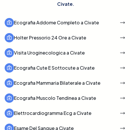
Civate
.
Ecografia Addome Completo a Civate
Holter Pressorio 24 Ore a Civate
Visita Uroginecologica a Civate
Ecografia Cute E Sottocute a Civate
Ecografia Mammaria Bilaterale a Civate
Ecografia Muscolo Tendinea a Civate
Elettrocardiogramma Ecg a Civate
Esame Del Sangue a Civate