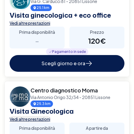
Via G. Carducci 81 - 20851 Lissone
25.1 km
Visita ginecologica + eco office
Vedi altre prestazioni
Prima disponibilità
Prezzo
-
120€
Pagamento in sede
Scegli giorno e ora
Centro diagnostico Moma
Via Antonio Origo 32/34 - 20851 Lissone
25.3 km
Visita Ginecologica
Vedi altre prestazioni
Prima disponibilità
A partire da