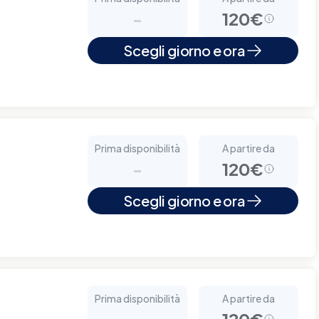
-
120€
Scegli giorno e ora
Prima disponibilità
A partire da
-
120€
Scegli giorno e ora
Prima disponibilità
A partire da
-
120€