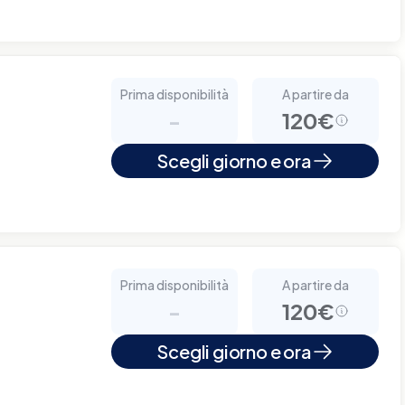
Prima disponibilità
A partire da
-
120€
Scegli giorno e ora
Prima disponibilità
A partire da
-
120€
Scegli giorno e ora