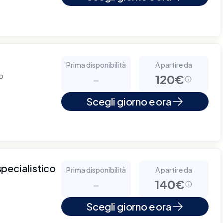
Prima disponibilità
A partire da
no
-
120€
Scegli giorno e ora
pecialistico
Prima disponibilità
A partire da
-
140€
Scegli giorno e ora