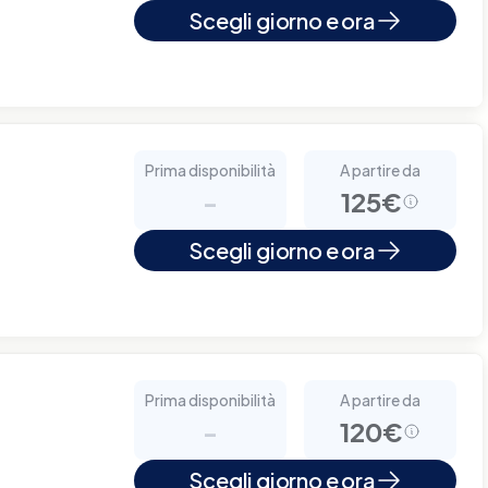
Scegli giorno e ora
Prima disponibilità
A partire da
-
125€
Scegli giorno e ora
Prima disponibilità
A partire da
-
120€
Scegli giorno e ora