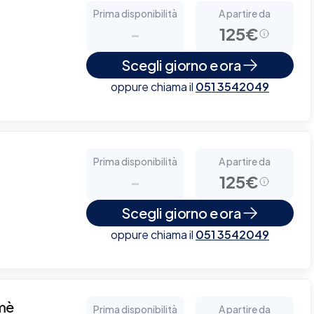
Prima disponibilità
A partire da
-
125€
Scegli giorno e ora
oppure chiama il
051 3542049
Prima disponibilità
A partire da
-
125€
Scegli giorno e ora
oppure chiama il
051 3542049
mè
Prima disponibilità
A partire da