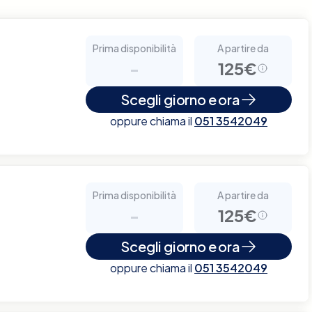
Prima disponibilità
A partire da
-
125€
Scegli giorno e ora
oppure chiama il
051 3542049
Prima disponibilità
A partire da
-
125€
Scegli giorno e ora
oppure chiama il
051 3542049