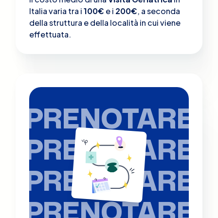
Italia varia tra i
100€
e i
200€
, a seconda
della struttura e della località in cui viene
effettuata.
PRENOTARE
PRENOTARE
PRENOTARE
PRENOTARE