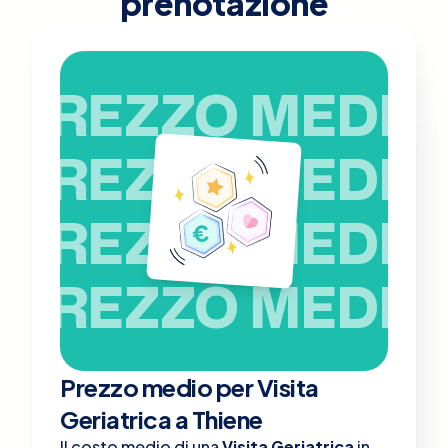
prenotazione
PREZZO MEDIO
PREZZO MEDIO
PREZZO MEDIO
PREZZO MEDIO
Prezzo medio per Visita
Geriatrica a Thiene
Il costo medio di una
Visita Geriatrica
in