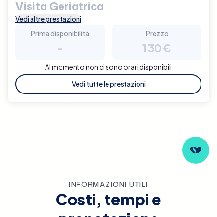
Visita Geriatrica
Vedi altre prestazioni
Prima disponibilità
Prezzo
-
130€
Al momento non ci sono orari disponibili
Vedi tutte le prestazioni
INFORMAZIONI UTILI
Costi, tempi e