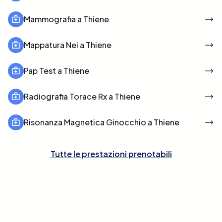
Mammografia a Thiene
Mappatura Nei a Thiene
Pap Test a Thiene
Radiografia Torace Rx a Thiene
Risonanza Magnetica Ginocchio a Thiene
Tutte le prestazioni prenotabili