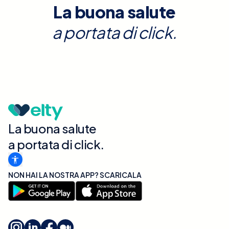
La buona salute
a portata di click.
La buona salute
a portata di click.
NON HAI LA NOSTRA APP? SCARICALA