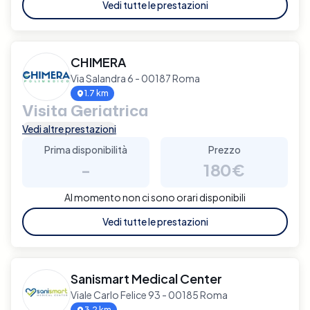
Vedi tutte le prestazioni
CHIMERA
Via Salandra 6 - 00187 Roma
1.7 km
Visita Geriatrica
Vedi altre prestazioni
Prima disponibilità
Prezzo
-
180€
Al momento non ci sono orari disponibili
Vedi tutte le prestazioni
Sanismart Medical Center
Viale Carlo Felice 93 - 00185 Roma
3.2 km