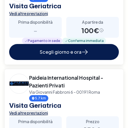
Visita Geriatrica
Vedi altre prestazioni
Prima disponibilità
A partire da
-
100€
Pagamento in sede
Conferma immediata
Scegli giorno e ora
Paideia International Hospital -
Pazienti Privati
Via Giovanni Fabbroni 6 - 00191 Roma
5.7 km
Visita Geriatrica
Vedi altre prestazioni
Prima disponibilità
Prezzo