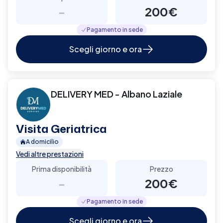
-
200€
Pagamento in sede
Scegli giorno e ora
DELIVERY MED - Albano Laziale
Visita Geriatrica
A domicilio
Vedi altre prestazioni
Prima disponibilità
Prezzo
-
200€
Pagamento in sede
Scegli giorno e ora