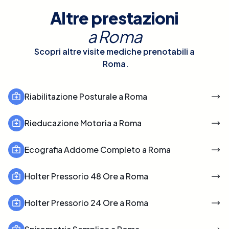
Altre prestazioni
a
Roma
Scopri altre visite mediche prenotabili a
Roma
.
Riabilitazione Posturale a Roma
Rieducazione Motoria a Roma
Ecografia Addome Completo a Roma
Holter Pressorio 48 Ore a Roma
Holter Pressorio 24 Ore a Roma