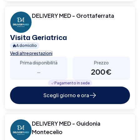
DELIVERY MED - Grottaferrata
Visita Geriatrica
A domicilio
Vedi altre prestazioni
Prima disponibilità
Prezzo
-
200€
Pagamento in sede
Scegli giorno e ora
DELIVERY MED - Guidonia
Montecelio