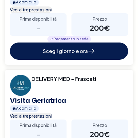
A domicilio
Vedi altre prestazioni
Prima disponibilità
Prezzo
-
200€
Pagamento in sede
Scegli giorno e ora
DELIVERY MED - Frascati
Visita Geriatrica
A domicilio
Vedi altre prestazioni
Prima disponibilità
Prezzo
-
200€