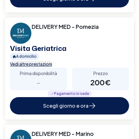
DELIVERY MED - Pomezia
Visita Geriatrica
A domicilio
Vedi altre prestazioni
Prima disponibilità
Prezzo
-
200€
Pagamento in sede
Scegli giorno e ora
DELIVERY MED - Marino