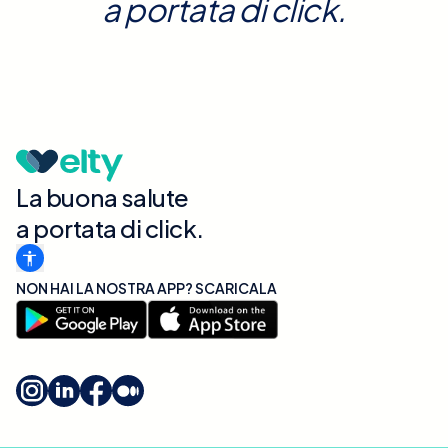
a portata di click.
La buona salute
a portata di click.
NON HAI LA NOSTRA APP? SCARICALA