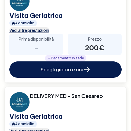
Visita Geriatrica
A domicilio
Vedi altre prestazioni
Prima disponibilità
Prezzo
-
200€
Pagamento in sede
Scegli giorno e ora
DELIVERY MED - San Cesareo
Visita Geriatrica
A domicilio
Vedi altre prestazioni