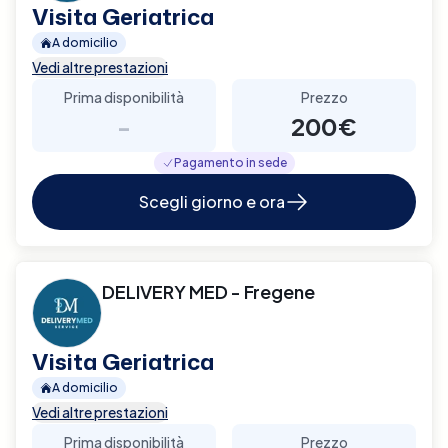
Visita Geriatrica
A domicilio
Vedi altre prestazioni
Prima disponibilità
Prezzo
-
200€
Pagamento in sede
Scegli giorno e ora
DELIVERY MED - Fregene
Visita Geriatrica
A domicilio
Vedi altre prestazioni
Prima disponibilità
Prezzo