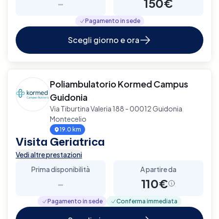
-
150€
Pagamento in sede
Scegli giorno e ora
Poliambulatorio Kormed Campus
Guidonia
Via Tiburtina Valeria 188 - 00012 Guidonia
Montecelio
19.0 km
Visita Geriatrica
Vedi altre prestazioni
Prima disponibilità
A partire da
-
110€
Pagamento in sede
Conferma immediata