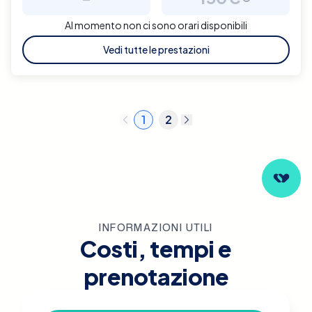
Al momento non ci sono orari disponibili
Vedi tutte le prestazioni
1
2
INFORMAZIONI UTILI
Costi, tempi e
prenotazione