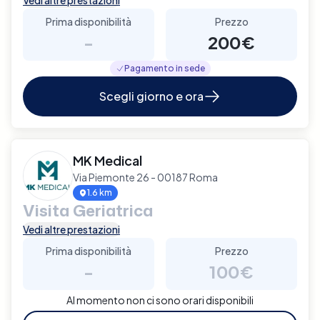
Prima disponibilità
Prezzo
-
200€
Pagamento in sede
Scegli giorno e ora
MK Medical
Via Piemonte 26 - 00187 Roma
1.6 km
Visita Geriatrica
Vedi altre prestazioni
Prima disponibilità
Prezzo
-
100€
Al momento non ci sono orari disponibili