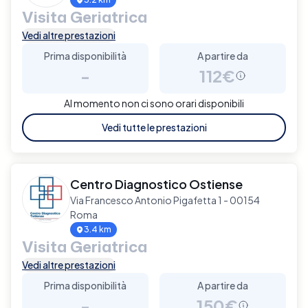
Visita Geriatrica
Vedi altre prestazioni
Prima disponibilità
A partire da
-
112€
Al momento non ci sono orari disponibili
Vedi tutte le prestazioni
Centro Diagnostico Ostiense
Via Francesco Antonio Pigafetta 1 - 00154
Roma
3.4 km
Visita Geriatrica
Vedi altre prestazioni
Prima disponibilità
A partire da
-
150€