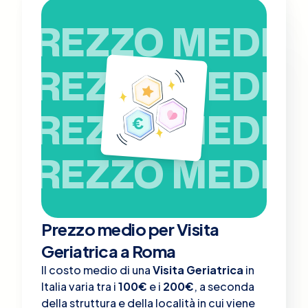
PREZZO MEDIO
PREZZO MEDIO
PREZZO MEDIO
PREZZO MEDIO
Prezzo medio per Visita
Geriatrica a Roma
Il costo medio di una
Visita Geriatrica
in
Italia varia tra i
100€
e i
200€
, a seconda
della struttura e della località in cui viene