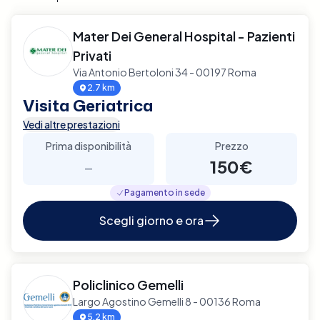
Mater Dei General Hospital - Pazienti
Privati
Via Antonio Bertoloni 34 - 00197 Roma
2.7 km
Visita Geriatrica
Vedi altre prestazioni
Prima disponibilità
Prezzo
-
150€
Pagamento in sede
Scegli giorno e ora
Policlinico Gemelli
Largo Agostino Gemelli 8 - 00136 Roma
5.2 km