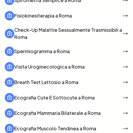
Spirometria Semplice a Roma
Fisiokinesiterapia a Roma
Check-Up Malattie Sessualmente Trasmissibili a
Roma
Spermiogramma a Roma
Visita Uroginecologica a Roma
Breath Test Lattosio a Roma
Ecografia Cute E Sottocute a Roma
Ecografia Mammaria Bilaterale a Roma
Ecografia Muscolo Tendinea a Roma