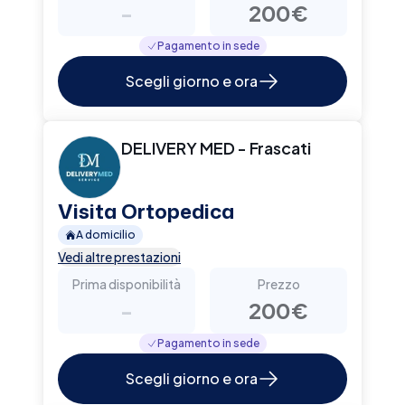
-
200€
Pagamento in sede
Scegli giorno e ora
DELIVERY MED - Frascati
Visita Ortopedica
A domicilio
Vedi altre prestazioni
Prima disponibilità
Prezzo
-
200€
Pagamento in sede
Scegli giorno e ora