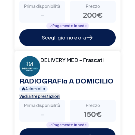
Prima disponibilità
Prezzo
-
200€
Pagamento in sede
Scegli giorno e ora
DELIVERY MED - Frascati
RADIOGRAFIa A DOMICILIO
A domicilio
Vedi altre prestazioni
Prima disponibilità
Prezzo
-
150€
Pagamento in sede