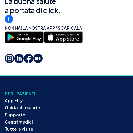
La buona salute
a portata di click.
NON HAI LA NOSTRA APP? SCARICALA
PER I PAZIENTI
App Elty
Guida alla salute
Supporto
Centri medici
Tutte le visite