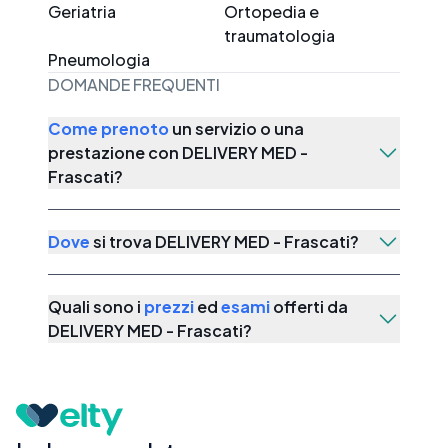
Geriatria
Ortopedia e
traumatologia
Pneumologia
DOMANDE FREQUENTI
Come prenoto
un servizio o una
prestazione con
DELIVERY MED -
Frascati
?
Dove
si trova
DELIVERY MED - Frascati
?
Quali sono i
prezzi
ed
esami
offerti da
DELIVERY MED - Frascati
?