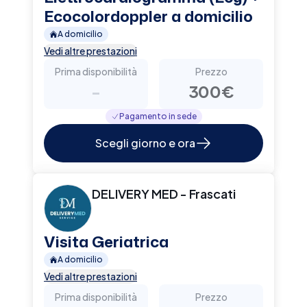
Ecocolordoppler a domicilio
A domicilio
Vedi altre prestazioni
Prima disponibilità
Prezzo
-
300€
Pagamento in sede
Scegli giorno e ora
DELIVERY MED - Frascati
Visita Geriatrica
A domicilio
Vedi altre prestazioni
Prima disponibilità
Prezzo