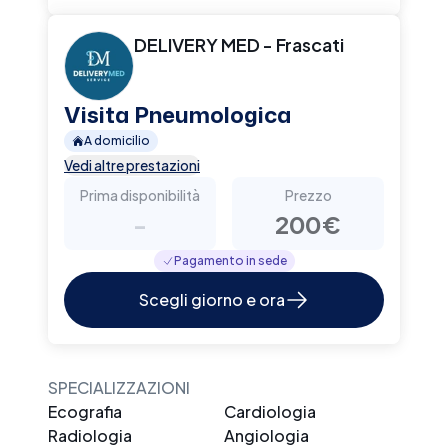
DELIVERY MED - Frascati
Visita Pneumologica
A domicilio
Vedi altre prestazioni
Prima disponibilità
Prezzo
-
200€
Pagamento in sede
Scegli giorno e ora
SPECIALIZZAZIONI
Ecografia
Cardiologia
Radiologia
Angiologia