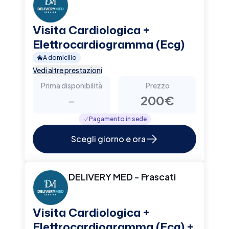
Visita Cardiologica +
Elettrocardiogramma (Ecg)
A domicilio
Vedi altre prestazioni
Prima disponibilità
Prezzo
-
200€
Pagamento in sede
Scegli giorno e ora
DELIVERY MED - Frascati
Visita Cardiologica +
Elettrocardiogramma (Ecg) +