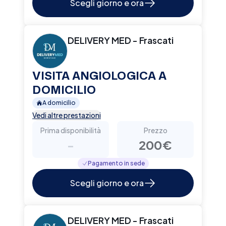
Scegli giorno e ora
DELIVERY MED - Frascati
VISITA ANGIOLOGICA A
DOMICILIO
A domicilio
Vedi altre prestazioni
Prima disponibilità
Prezzo
-
200€
Pagamento in sede
Scegli giorno e ora
DELIVERY MED - Frascati