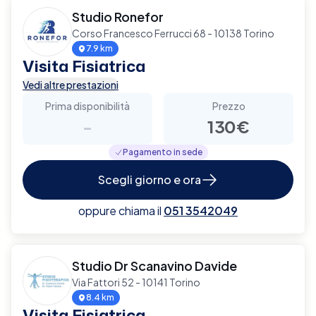
Studio Ronefor
Corso Francesco Ferrucci 68 - 10138 Torino
7.9 km
Visita Fisiatrica
Vedi altre prestazioni
Prima disponibilità
Prezzo
-
130€
Pagamento in sede
Scegli giorno e ora
oppure chiama il
051 3542049
Studio Dr Scanavino Davide
Via Fattori 52 - 10141 Torino
8.4 km
Visita Fisiatrica