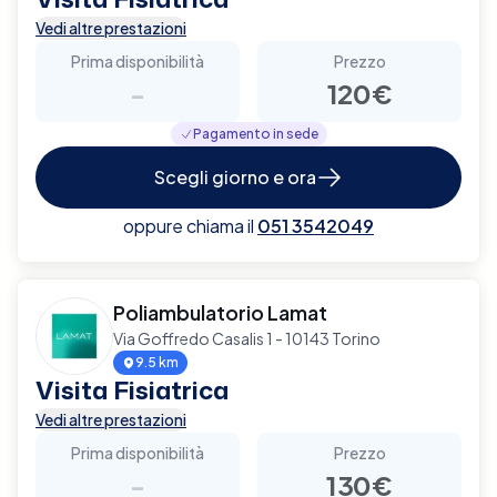
Vedi altre prestazioni
Prima disponibilità
Prezzo
-
120€
Pagamento in sede
Scegli giorno e ora
oppure chiama il
051 3542049
Poliambulatorio Lamat
Via Goffredo Casalis 1 - 10143 Torino
9.5 km
Visita Fisiatrica
Vedi altre prestazioni
Prima disponibilità
Prezzo
-
130€