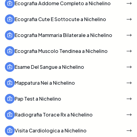
Ecografia Addome Completo a Nichelino
Ecografia Cute E Sottocute a Nichelino
Ecografia Mammaria Bilaterale a Nichelino
Ecografia Muscolo Tendinea a Nichelino
Esame Del Sangue a Nichelino
Mappatura Nei a Nichelino
Pap Test a Nichelino
Radiografia Torace Rx a Nichelino
Visita Cardiologica a Nichelino