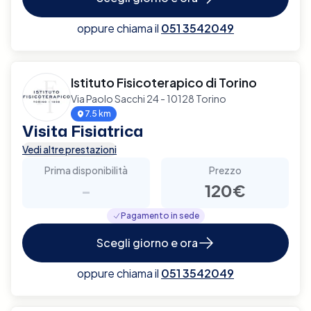
oppure chiama il
051 3542049
Istituto Fisicoterapico di Torino
Via Paolo Sacchi 24 - 10128 Torino
7.5 km
Visita Fisiatrica
Vedi altre prestazioni
Prima disponibilità
Prezzo
-
120€
Pagamento in sede
Scegli giorno e ora
oppure chiama il
051 3542049