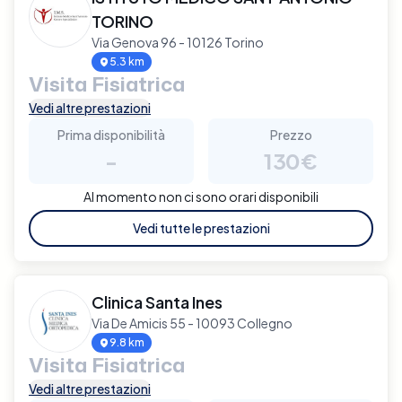
TORINO
Via Genova 96 - 10126 Torino
5.3 km
Visita Fisiatrica
Vedi altre prestazioni
Prima disponibilità
Prezzo
-
130€
Al momento non ci sono orari disponibili
Vedi tutte le prestazioni
Clinica Santa Ines
Via De Amicis 55 - 10093 Collegno
9.8 km
Visita Fisiatrica
Vedi altre prestazioni