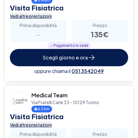
5.4 km
Visita Fisiatrica
Vedi altre prestazioni
Prima disponibilità
Prezzo
-
135€
Pagamento in sede
Scegli giorno e ora
oppure chiama il
051 3542049
Medical Team
Via Fratelli Carle 33 - 10129 Torino
6.5 km
Visita Fisiatrica
Vedi altre prestazioni
Prima disponibilità
Prezzo