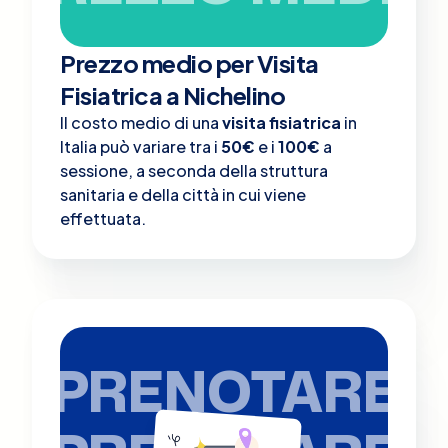
Prezzo medio per Visita
Fisiatrica a Nichelino
Il costo medio di una
visita fisiatrica
in
Italia può variare tra i
50€
e i
100€
a
sessione, a seconda della struttura
sanitaria e della città in cui viene
effettuata.
PRENOTARE