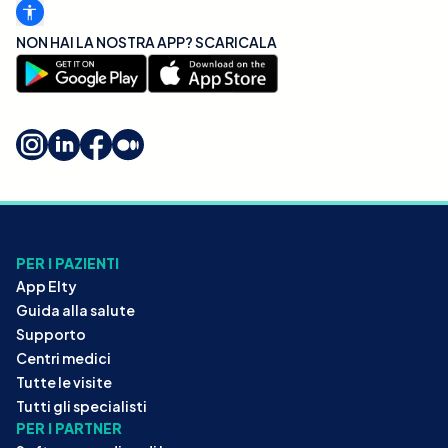
NON HAI LA NOSTRA APP? SCARICALA
PER I PAZIENTI
App Elty
Guida alla salute
Supporto
Centri medici
Tutte le visite
Tutti gli specialisti
PER I PARTNER