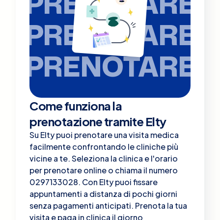
PRENOTARE
PRENOTARE
PRENOTARE
Come funziona la
prenotazione tramite Elty
Su Elty puoi prenotare una visita medica
facilmente confrontando le cliniche più
vicine a te. Seleziona la clinica e l'orario
per prenotare online o chiama il numero
0297133028. Con Elty puoi fissare
appuntamenti a distanza di pochi giorni
senza pagamenti anticipati. Prenota la tua
visita e paga in clinica il giorno