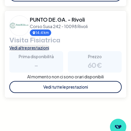
PUNTO DE.GA. - Rivoli
Corso Susa 242 - 10098 Rivoli
14.4 km
Visita Fisiatrica
Vedi altre prestazioni
Prima disponibilità
Prezzo
-
60€
Al momento non ci sono orari disponibili
Vedi tutte le prestazioni