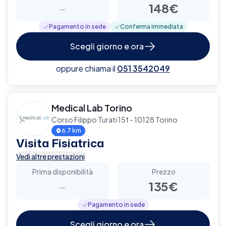
-
148€
Pagamento in sede
Conferma immediata
Scegli giorno e ora
oppure chiama il
051 3542049
Medical Lab Torino
Corso Filippo Turati 15f - 10128 Torino
6.7 km
Visita Fisiatrica
Vedi altre prestazioni
Prima disponibilità
Prezzo
-
135€
Pagamento in sede
Scegli giorno e ora