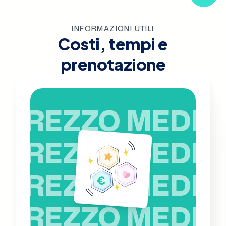
INFORMAZIONI UTILI
Costi, tempi e
prenotazione
PREZZO MEDIO
PREZZO MEDIO
PREZZO MEDIO
PREZZO MEDIO