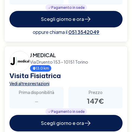
Pagamento in sede
Scegli giorno e ora
oppure chiama il
051 3542049
J MEDICAL
Via Druento 153 - 10151 Torino
13.0 km
Visita Fisiatrica
Vedi altre prestazioni
Prima disponibilità
Prezzo
-
147€
Pagamento in sede
Scegli giorno e ora