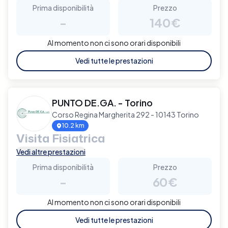
Prima disponibilità
Prezzo
-
140€
Al momento non ci sono orari disponibili
Vedi tutte le prestazioni
PUNTO DE.GA. - Torino
Corso Regina Margherita 292 - 10143 Torino
10.2 km
Visita Fisiatrica
Vedi altre prestazioni
Prima disponibilità
Prezzo
-
60€
Al momento non ci sono orari disponibili
Vedi tutte le prestazioni