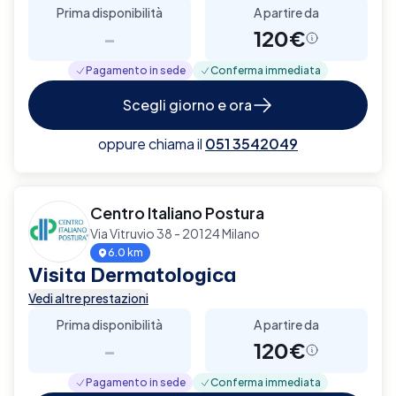
Prima disponibilità
A partire da
-
120€
Pagamento in sede
Conferma immediata
Scegli giorno e ora
oppure chiama il
051 3542049
Centro Italiano Postura
Via Vitruvio 38 - 20124 Milano
6.0 km
Visita Dermatologica
Vedi altre prestazioni
Prima disponibilità
A partire da
-
120€
Pagamento in sede
Conferma immediata