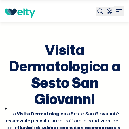
Prenota visita
Visita Dermatologica
Sesto San
Giovanni
Visita
Dermatologica a
Sesto San
Giovanni
La
Visita Dermatologica
a Sesto San Giovanni è
essenziale per valutare e trattare le condizioni della
pelle, inclusi problemi come acne, eczemi, psoriasi,
Durante la visita, il dermatologo esamina