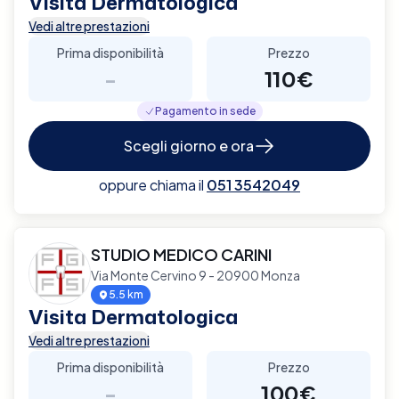
Visita Dermatologica
Vedi altre prestazioni
Prima disponibilità
Prezzo
-
110€
Pagamento in sede
Scegli giorno e ora
oppure chiama il
051 3542049
STUDIO MEDICO CARINI
Via Monte Cervino 9 - 20900 Monza
5.5 km
Visita Dermatologica
Vedi altre prestazioni
Prima disponibilità
Prezzo
-
100€