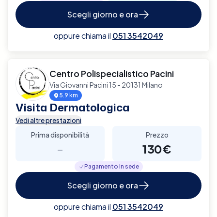
Scegli giorno e ora
oppure chiama il
051 3542049
Centro Polispecialistico Pacini
Via Giovanni Pacini 15 - 20131 Milano
5.9 km
Visita Dermatologica
Vedi altre prestazioni
Prima disponibilità
Prezzo
-
130€
Pagamento in sede
Scegli giorno e ora
oppure chiama il
051 3542049