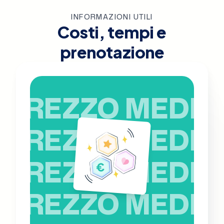
INFORMAZIONI UTILI
Costi, tempi e
prenotazione
PREZZO MEDIO
PREZZO MEDIO
PREZZO MEDIO
PREZZO MEDIO