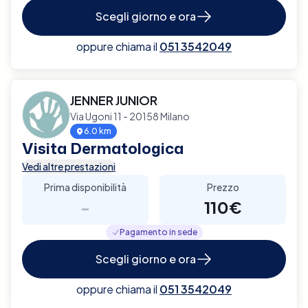
Scegli giorno e ora
oppure chiama il
051 3542049
JENNER JUNIOR
Via Ugoni 11 - 20158 Milano
6.0 km
Visita Dermatologica
Vedi altre prestazioni
Prima disponibilità
Prezzo
-
110€
Pagamento in sede
Scegli giorno e ora
oppure chiama il
051 3542049