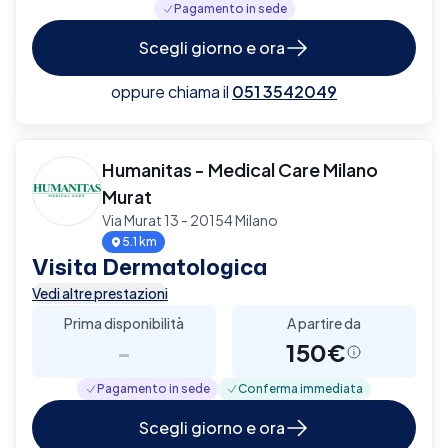
Pagamento in sede
Scegli giorno e ora
oppure chiama il
051 3542049
Humanitas - Medical Care Milano
Murat
Via Murat 13 - 20154 Milano
5.1 km
Visita Dermatologica
Vedi altre prestazioni
Prima disponibilità
A partire da
-
150€
Pagamento in sede
Conferma immediata
Scegli giorno e ora