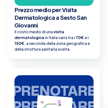
Prezzo medio per Visita
Dermatologica a Sesto San
Giovanni
Il costo medio di una
visita
dermatologica
in Italia varia tra i
70€
e i
150€
, a seconda della zona geografica e
della struttura sanitaria scelta.
PRENOTARE
PRENOTARE