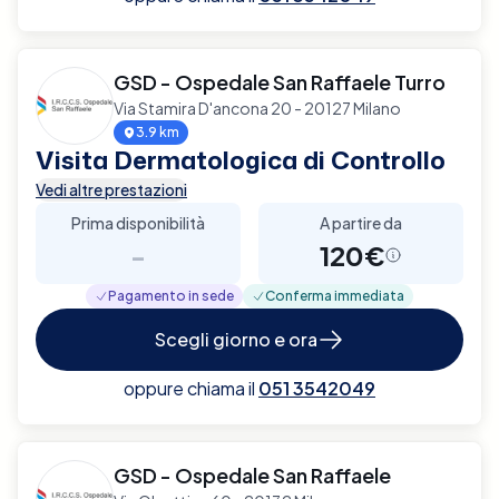
GSD - Ospedale San Raffaele Turro
Via Stamira D'ancona 20 - 20127 Milano
3.9 km
Visita Dermatologica di Controllo
Vedi altre prestazioni
Prima disponibilità
A partire da
-
120€
Pagamento in sede
Conferma immediata
Scegli giorno e ora
oppure chiama il
051 3542049
GSD - Ospedale San Raffaele