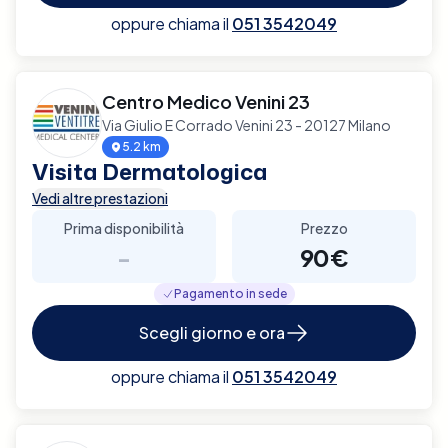
oppure chiama il
051 3542049
Centro Medico Venini 23
Via Giulio E Corrado Venini 23 - 20127 Milano
5.2 km
Visita Dermatologica
Vedi altre prestazioni
Prima disponibilità
Prezzo
-
90€
Pagamento in sede
Scegli giorno e ora
oppure chiama il
051 3542049