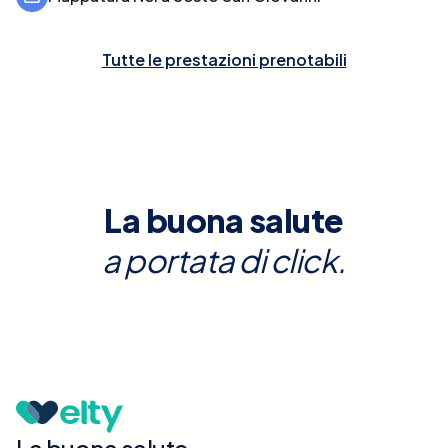
Tutte le prestazioni prenotabili
La buona salute
a portata di click.
La buona salute