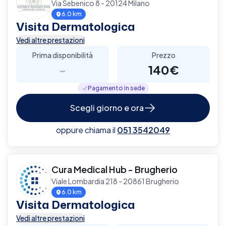
Via Sebenico 8 - 20124 Milano
6.0 km
Visita Dermatologica
Vedi altre prestazioni
Prima disponibilità
Prezzo
-
140€
Pagamento in sede
Scegli giorno e ora
oppure chiama il
051 3542049
Cura Medical Hub - Brugherio
Viale Lombardia 218 - 20861 Brugherio
6.0 km
Visita Dermatologica
Vedi altre prestazioni