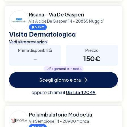
Risana - Via De Gasperi
Via Alcide De Gasperi 14 - 20835 Muggio'
6.1 km
Visita Dermatologica
Vedi altre prestazioni
Prima disponibilità
Prezzo
-
150€
Pagamento in sede
Scegli giorno e ora
oppure chiama il
051 3542049
Poliambulatorio Modoetia
Via Sempione 14 - 20900 Monza