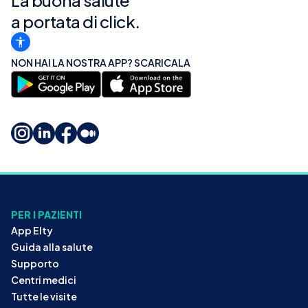
a portata di click.
NON HAI LA NOSTRA APP? SCARICALA
PER I PAZIENTI
App Elty
Guida alla salute
Supporto
Centri medici
Tutte le visite