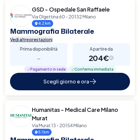
GSD - Ospedale San Raffaele
Via Olgettina 60 - 20132 Milano
4.2 km
Mammografia Bilaterale
Vedi altre prestazioni
Prima disponibilità
A partire da
-
204€
Pagamento in sede
Conferma immediata
Scegli giorno e ora
Humanitas - Medical Care Milano
Murat
Via Murat 13 - 20154 Milano
5.1 km
Mammografia Bilaterale