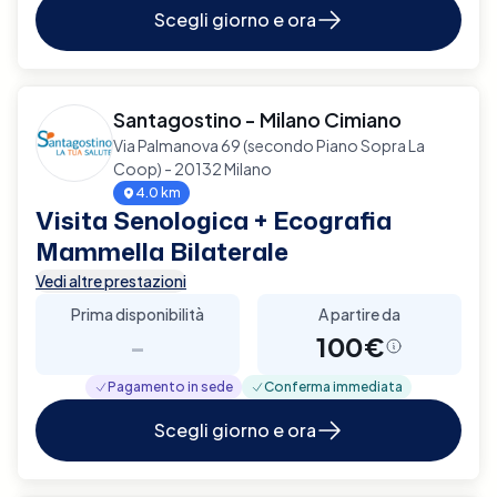
Scegli giorno e ora
Santagostino - Milano Cimiano
Via Palmanova 69 (secondo Piano Sopra La
Coop) - 20132 Milano
4.0 km
Visita Senologica + Ecografia
Mammella Bilaterale
Vedi altre prestazioni
Prima disponibilità
A partire da
-
100€
Pagamento in sede
Conferma immediata
Scegli giorno e ora