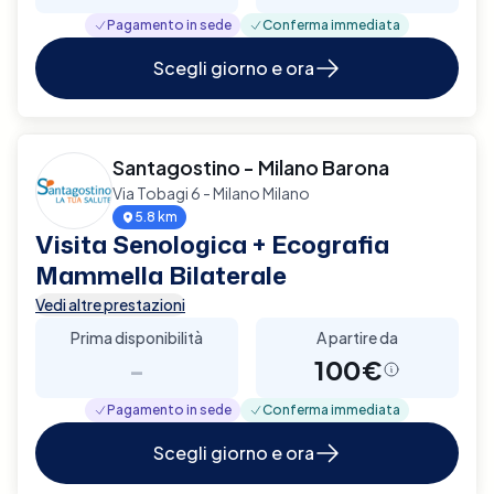
Pagamento in sede
Conferma immediata
Scegli giorno e ora
Santagostino - Milano Barona
Via Tobagi 6 - Milano Milano
5.8 km
Visita Senologica + Ecografia
Mammella Bilaterale
Vedi altre prestazioni
Prima disponibilità
A partire da
-
100€
Pagamento in sede
Conferma immediata
Scegli giorno e ora