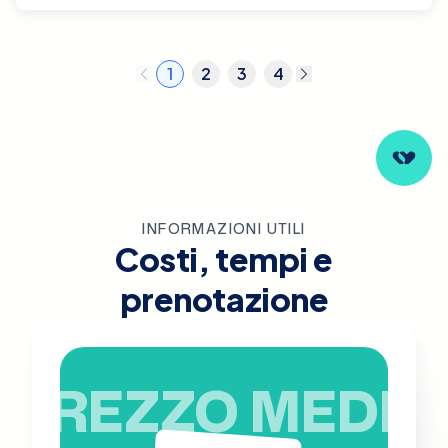
1
2
3
4
INFORMAZIONI UTILI
Costi, tempi e
prenotazione
PREZZO MEDIO