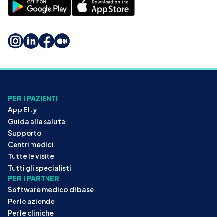
PER I PAZIENTI
App Elty
Guida alla salute
Supporto
Centri medici
Tutte le visite
Tutti gli specialisti
PER I PARTNER
Software medico di base
Per le aziende
Per le cliniche