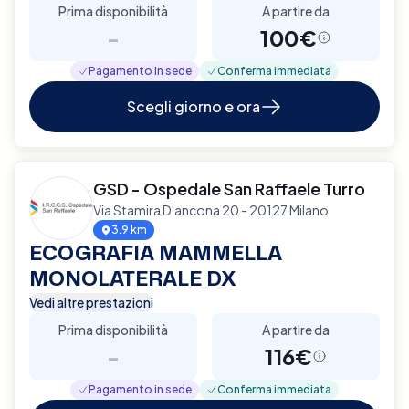
Prima disponibilità
A partire da
-
100€
Pagamento in sede
Conferma immediata
Scegli giorno e ora
GSD - Ospedale San Raffaele Turro
Via Stamira D'ancona 20 - 20127 Milano
3.9 km
ECOGRAFIA MAMMELLA
MONOLATERALE DX
Vedi altre prestazioni
Prima disponibilità
A partire da
-
116€
Pagamento in sede
Conferma immediata