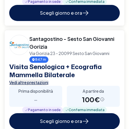
Pagamento in sede
Conferma immediata
Scegli giorno e ora
Santagostino - Sesto San Giovanni
Gorizia
Via Gorizia 23 - 20099 Sesto San Giovanni
847 m
Visita Senologica + Ecografia
Mammella Bilaterale
Vedi altre prestazioni
Prima disponibilità
A partire da
-
100€
Pagamento in sede
Conferma immediata
Scegli giorno e ora