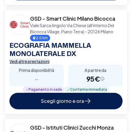
GSD - Smart Clinic Milano Bicocca
Viale Sarca Angolo Via Chiese (all'interno Del
Bicocca Village, Piano Terra) - 20126 Milano
2.0 km
ECOGRAFIA MAMMELLA
MONOLATERALE DX
Vedi altre prestazioni
Prima disponibilità
A partire da
-
95€
Pagamento in sede
Conferma immediata
Scegli giorno e ora
GSD - Istituti Clinici Zucchi Monza