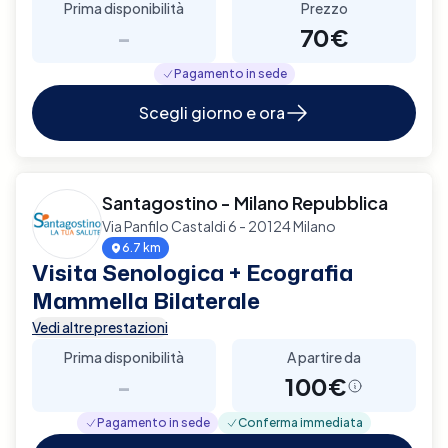
Prima disponibilità
Prezzo
-
70€
Pagamento in sede
Scegli giorno e ora
Santagostino - Milano Repubblica
Via Panfilo Castaldi 6 - 20124 Milano
6.7 km
Visita Senologica + Ecografia
Mammella Bilaterale
Vedi altre prestazioni
Prima disponibilità
A partire da
-
100€
Pagamento in sede
Conferma immediata