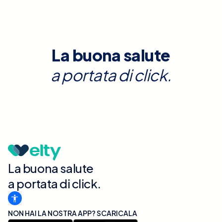
La buona salute
a portata di click.
La buona salute
a portata di click.
NON HAI LA NOSTRA APP? SCARICALA