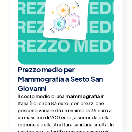
PREZZO MEDIO
PREZZO MEDIO
PREZZO MEDIO
Prezzo medio per
Mammografia a Sesto San
Giovanni
Il costo medio di una
mammografia
in
Italia è di circa 83 euro, con prezzi che
possono variare da un minimo di 35 euro a
un massimo di 200 euro, a seconda della
regione e della struttura sanitaria scelta​. In
particolare, le tariffe possono essere più