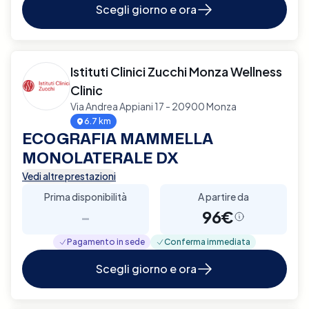
Scegli giorno e ora
Istituti Clinici Zucchi Monza Wellness
Clinic
Via Andrea Appiani 17 - 20900 Monza
6.7 km
ECOGRAFIA MAMMELLA
MONOLATERALE DX
Vedi altre prestazioni
Prima disponibilità
A partire da
-
96€
Pagamento in sede
Conferma immediata
Scegli giorno e ora