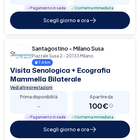
Pagamento in sede
Conferma immediata
Scegli giorno e ora
Santagostino - Milano Susa
Piazzale Susa 2 - 20133 Milano
7.4 km
Visita Senologica + Ecografia
Mammella Bilaterale
Vedi altre prestazioni
Prima disponibilità
A partire da
-
100€
Pagamento in sede
Conferma immediata
Scegli giorno e ora