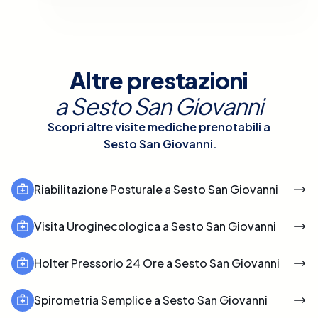
Altre prestazioni
a
Sesto San Giovanni
Scopri altre visite mediche prenotabili a
Sesto San Giovanni
.
Riabilitazione Posturale a Sesto San Giovanni
Visita Uroginecologica a Sesto San Giovanni
Holter Pressorio 24 Ore a Sesto San Giovanni
Spirometria Semplice a Sesto San Giovanni