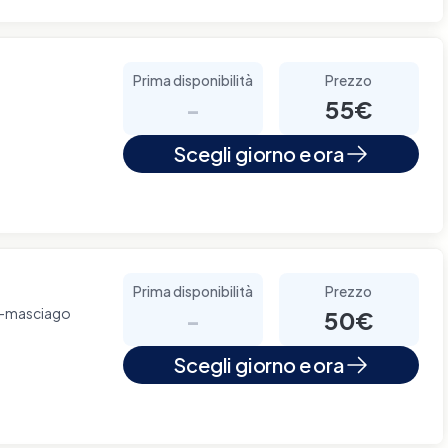
Prima disponibilità
Prezzo
-
55€
Scegli giorno e ora
Prima disponibilità
Prezzo
io-masciago
-
50€
Scegli giorno e ora