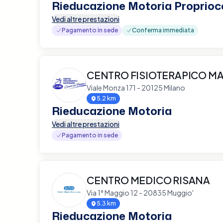
Rieducazione Motoria Proprioc
Vedi altre prestazioni
Pagamento in sede
Conferma immediata
CENTRO FISIOTERAPICO M
Viale Monza 171 - 20125 Milano
5.2 km
Rieducazione Motoria
Vedi altre prestazioni
Pagamento in sede
CENTRO MEDICO RISANA
Via 1° Maggio 12 - 20835 Muggio'
5.3 km
Rieducazione Motoria