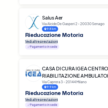
Salus Aer
Via Alcide De Gasperi 2 - 20030 Senago
9.8 km
Rieducazione Motoria
Vedi altre prestazioni
Pagamento in sede
CASA DI CURA IGEA CENTRO
RIABILITAZIONE AMBULATO
Via Caprera 3 - 20144 Milano
9.9 km
Rieducazione Motoria
Vedi altre prestazioni
Pagamento in sede