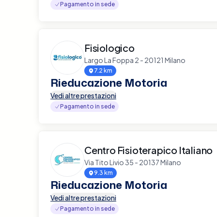
Pagamento in sede
Fisiologico
Largo La Foppa 2 - 20121 Milano
7.2 km
Rieducazione Motoria
Vedi altre prestazioni
Pagamento in sede
Centro Fisioterapico Italiano
Via Tito Livio 35 - 20137 Milano
9.3 km
Rieducazione Motoria
Vedi altre prestazioni
Pagamento in sede