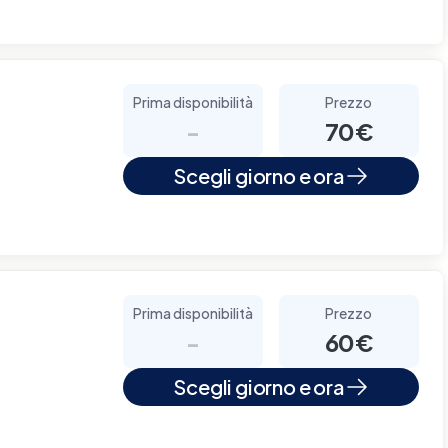
Prima disponibilità
Prezzo
-
70€
Scegli giorno e ora
Prima disponibilità
Prezzo
-
60€
Scegli giorno e ora