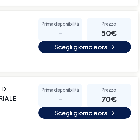
Prima disponibilità
Prezzo
-
50€
Scegli giorno e ora
 DI
Prima disponibilità
Prezzo
RIALE
-
70€
Scegli giorno e ora