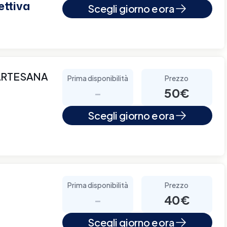
ettiva
Scegli giorno e ora
ARTESANA
Prima disponibilità
Prezzo
-
50€
Scegli giorno e ora
Prima disponibilità
Prezzo
-
40€
Scegli giorno e ora