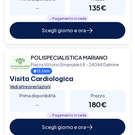
-
135€
Pagamento in sede
Scegli giorno e ora
POLISPECIALISTICA MARIANO
Piazza Vittorio Emanuele Ii 8 - 24044 Dalmine
13.3 km
Visita Cardiologica
Vedi altre prestazioni
Prima disponibilità
Prezzo
-
180€
Pagamento in sede
Scegli giorno e ora