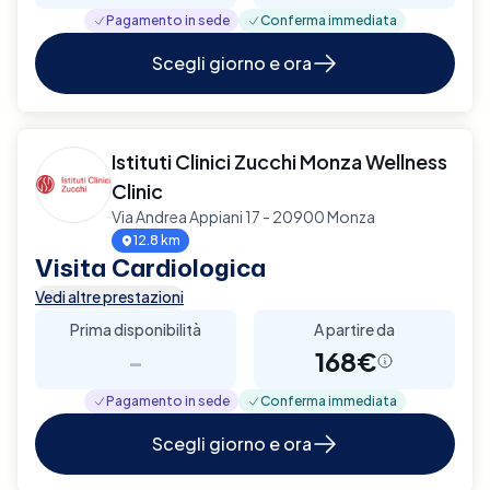
Pagamento in sede
Conferma immediata
Scegli giorno e ora
Istituti Clinici Zucchi Monza Wellness
Clinic
Via Andrea Appiani 17 - 20900 Monza
12.8 km
Visita Cardiologica
Vedi altre prestazioni
Prima disponibilità
A partire da
-
168€
Pagamento in sede
Conferma immediata
Scegli giorno e ora