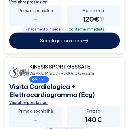
Vedi altre prestazioni
Prima disponibilità
A partire da
-
120€
Pagamento in sede
Conferma immediata
Scegli giorno e ora
KINESIS SPORT GESSATE
Via Aldo Moro 31 - 20060 Gessate
9.4 km
Visita Cardiologica +
Elettrocardiogramma (Ecg)
Vedi altre prestazioni
Prima disponibilità
Prezzo
-
140€