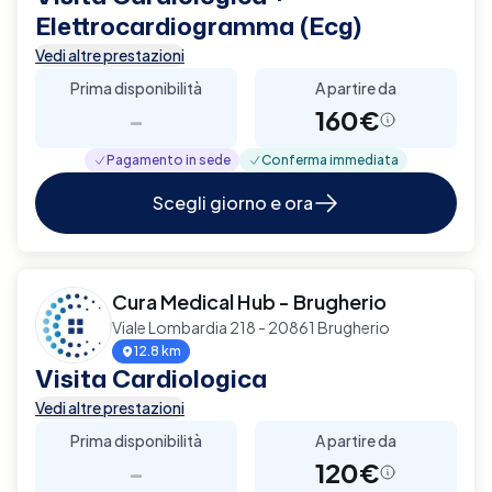
Elettrocardiogramma (Ecg)
Vedi altre prestazioni
Prima disponibilità
A partire da
-
160€
Pagamento in sede
Conferma immediata
Scegli giorno e ora
Cura Medical Hub - Brugherio
Viale Lombardia 218 - 20861 Brugherio
12.8 km
Visita Cardiologica
Vedi altre prestazioni
Prima disponibilità
A partire da
-
120€