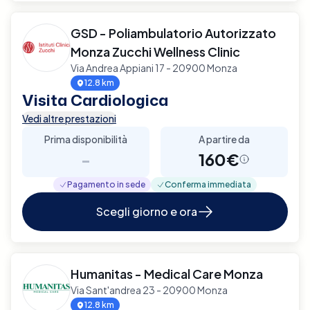
GSD - Poliambulatorio Autorizzato
Monza Zucchi Wellness Clinic
Via Andrea Appiani 17 - 20900 Monza
12.8 km
Visita Cardiologica
Vedi altre prestazioni
Prima disponibilità
A partire da
-
160€
Pagamento in sede
Conferma immediata
Scegli giorno e ora
Humanitas - Medical Care Monza
Via Sant'andrea 23 - 20900 Monza
12.8 km