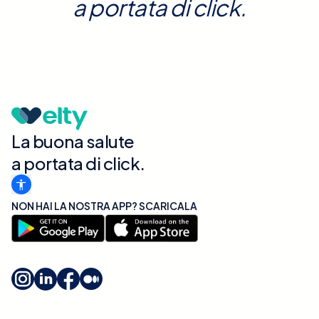
a portata di click.
La buona salute
a portata di click.
NON HAI LA NOSTRA APP? SCARICALA