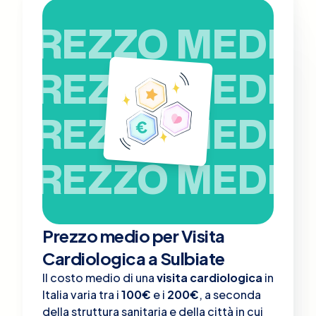
PREZZO MEDIO
PREZZO MEDIO
PREZZO MEDIO
PREZZO MEDIO
Prezzo medio per Visita
Cardiologica a Sulbiate
Il costo medio di una
visita cardiologica
in
Italia varia tra i
100€
e i
200€
, a seconda
della struttura sanitaria e della città in cui