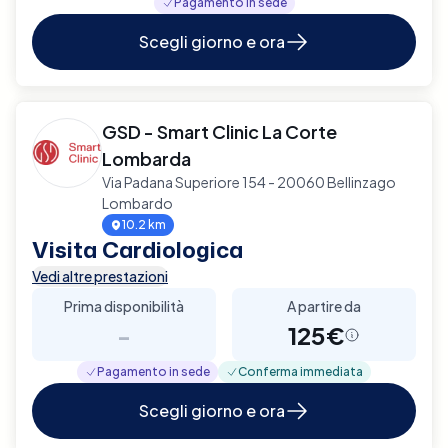
Pagamento in sede
Scegli giorno e ora
GSD - Smart Clinic La Corte
Lombarda
Via Padana Superiore 154 - 20060 Bellinzago
Lombardo
10.2 km
Visita Cardiologica
Vedi altre prestazioni
Prima disponibilità
A partire da
-
125€
Pagamento in sede
Conferma immediata
Scegli giorno e ora