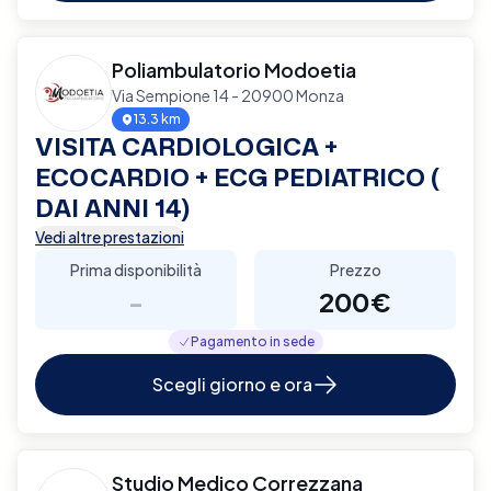
Poliambulatorio Modoetia
Via Sempione 14 - 20900 Monza
13.3 km
VISITA CARDIOLOGICA +
ECOCARDIO + ECG PEDIATRICO (
DAI ANNI 14)
Vedi altre prestazioni
Prima disponibilità
Prezzo
-
200€
Pagamento in sede
Scegli giorno e ora
Studio Medico Correzzana