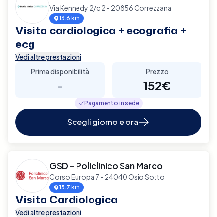
Via Kennedy 2/c 2 - 20856 Correzzana
13.6 km
Visita cardiologica + ecografia +
ecg
Vedi altre prestazioni
Prima disponibilità
Prezzo
-
152€
Pagamento in sede
Scegli giorno e ora
GSD - Policlinico San Marco
Corso Europa 7 - 24040 Osio Sotto
13.7 km
Visita Cardiologica
Vedi altre prestazioni