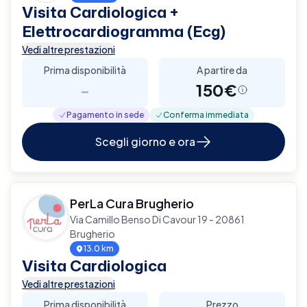
Visita Cardiologica +
Elettrocardiogramma (Ecg)
Vedi altre prestazioni
Prima disponibilità
A partire da
-
150€
Pagamento in sede
Conferma immediata
Scegli giorno e ora
PerLa Cura Brugherio
Via Camillo Benso Di Cavour 19 - 20861
Brugherio
13.0 km
Visita Cardiologica
Vedi altre prestazioni
Prima disponibilità
Prezzo