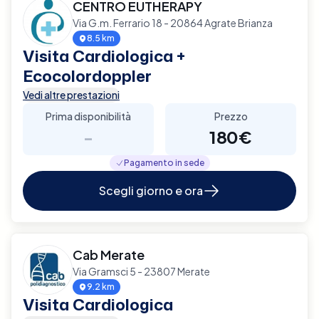
CENTRO EUTHERAPY
Via G.m. Ferrario 18 - 20864 Agrate Brianza
8.5 km
Visita Cardiologica +
Ecocolordoppler
Vedi altre prestazioni
Prima disponibilità
Prezzo
-
180€
Pagamento in sede
Scegli giorno e ora
Cab Merate
Via Gramsci 5 - 23807 Merate
9.2 km
Visita Cardiologica