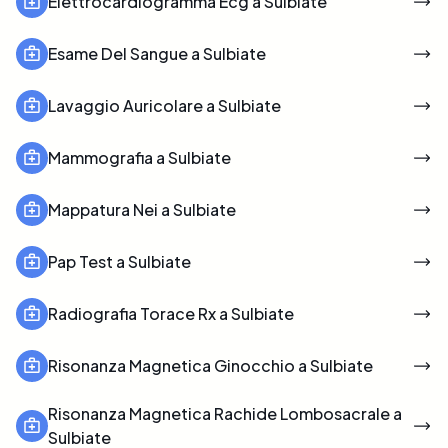
Elettrocardiogramma Ecg a Sulbiate
Esame Del Sangue a Sulbiate
Lavaggio Auricolare a Sulbiate
Mammografia a Sulbiate
Mappatura Nei a Sulbiate
Pap Test a Sulbiate
Radiografia Torace Rx a Sulbiate
Risonanza Magnetica Ginocchio a Sulbiate
Risonanza Magnetica Rachide Lombosacrale a
Sulbiate