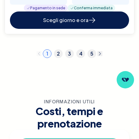
Pagamento in sede
Conferma immediata
Scegli giorno e ora
1
2
3
4
5
INFORMAZIONI UTILI
Costi, tempi e
prenotazione