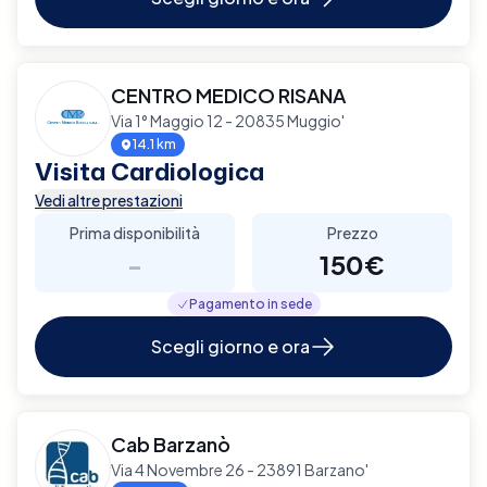
CENTRO MEDICO RISANA
Via 1° Maggio 12 - 20835 Muggio'
14.1 km
Visita Cardiologica
Vedi altre prestazioni
Prima disponibilità
Prezzo
-
150€
Pagamento in sede
Scegli giorno e ora
Cab Barzanò
Via 4 Novembre 26 - 23891 Barzano'