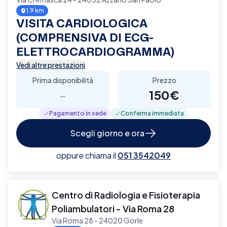
1.9 km
VISITA CARDIOLOGICA
(COMPRENSIVA DI ECG-
ELETTROCARDIOGRAMMA)
Vedi altre prestazioni
Prima disponibilità
Prezzo
-
150€
Pagamento in sede
Conferma immediata
Scegli giorno e ora
oppure chiama il
051 3542049
Centro di Radiologia e Fisioterapia
Poliambulatori - Via Roma 28
Via Roma 28 - 24020 Gorle