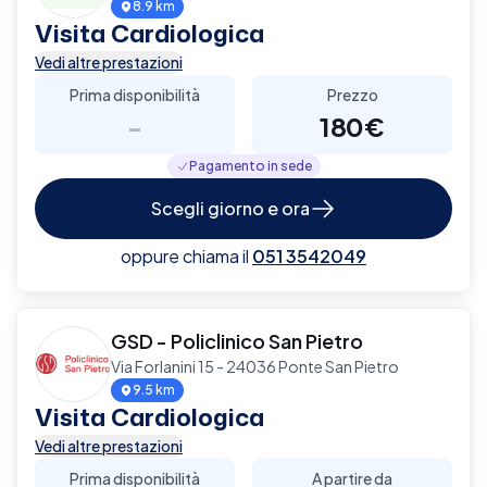
8.9 km
Visita Cardiologica
Vedi altre prestazioni
Prima disponibilità
Prezzo
-
180€
Pagamento in sede
Scegli giorno e ora
oppure chiama il
051 3542049
GSD - Policlinico San Pietro
Via Forlanini 15 - 24036 Ponte San Pietro
9.5 km
Visita Cardiologica
Vedi altre prestazioni
Prima disponibilità
A partire da