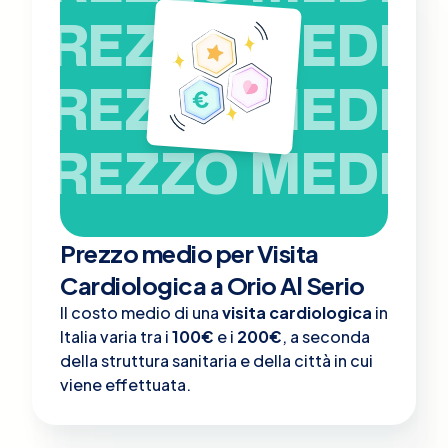
PREZZO MEDIO
PREZZO MEDIO
PREZZO MEDIO
Prezzo medio per Visita
Cardiologica a Orio Al Serio
Il costo medio di una
visita cardiologica
in
Italia varia tra i
100€
e i
200€
, a seconda
della struttura sanitaria e della città in cui
viene effettuata.