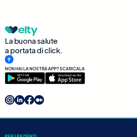
La buona salute
a portata di click.
NON HAI LA NOSTRA APP? SCARICALA
PER I PAZIENTI