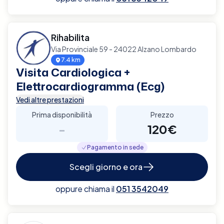
Rihabilita
Via Provinciale 59 - 24022 Alzano Lombardo
7.4 km
Visita Cardiologica +
Elettrocardiogramma (Ecg)
Vedi altre prestazioni
Prima disponibilità
Prezzo
-
120€
Pagamento in sede
Scegli giorno e ora
oppure chiama il
051 3542049