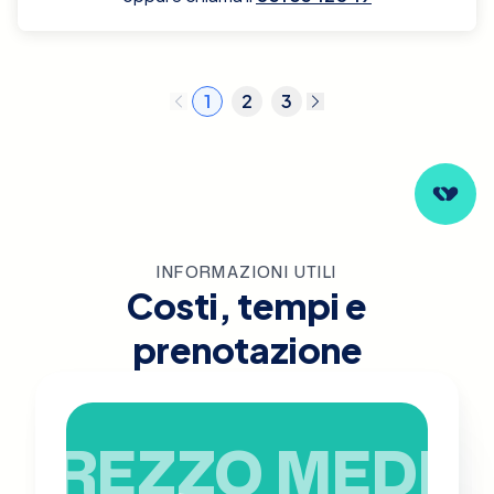
1
2
3
INFORMAZIONI UTILI
Costi, tempi e
prenotazione
PREZZO MEDIO