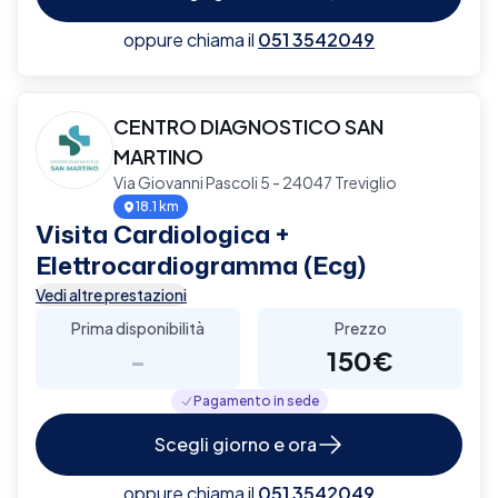
oppure chiama il
051 3542049
CENTRO DIAGNOSTICO SAN
MARTINO
Via Giovanni Pascoli 5 - 24047 Treviglio
18.1 km
Visita Cardiologica +
Elettrocardiogramma (Ecg)
Vedi altre prestazioni
Prima disponibilità
Prezzo
-
150€
Pagamento in sede
Scegli giorno e ora
oppure chiama il
051 3542049