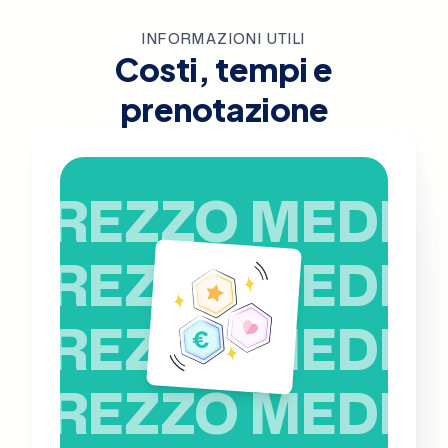
INFORMAZIONI UTILI
Costi, tempi e
prenotazione
PREZZO MEDIO
PREZZO MEDIO
PREZZO MEDIO
PREZZO MEDIO