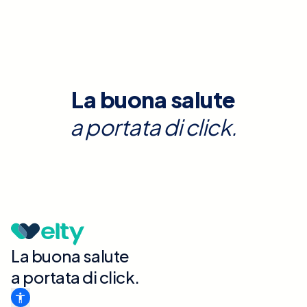
La buona salute
a portata di click.
La buona salute
a portata di click.