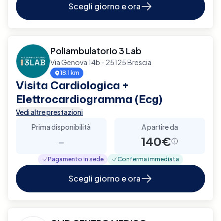
Scegli giorno e ora
Poliambulatorio 3 Lab
Via Genova 14b - 25125 Brescia
18.1 km
Visita Cardiologica +
Elettrocardiogramma (Ecg)
Vedi altre prestazioni
Prima disponibilità
A partire da
-
140€
Pagamento in sede
Conferma immediata
Scegli giorno e ora