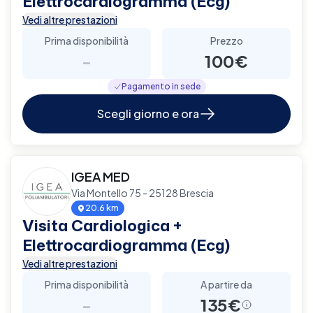
Elettrocardiogramma (Ecg)
Vedi altre prestazioni
Prima disponibilità
Prezzo
-
100€
Pagamento in sede
Scegli giorno e ora
IGEA MED
Via Montello 75 - 25128 Brescia
20.6 km
Visita Cardiologica +
Elettrocardiogramma (Ecg)
Vedi altre prestazioni
Prima disponibilità
A partire da
-
135€