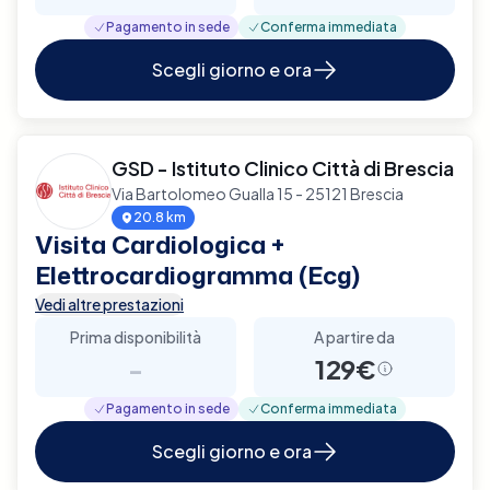
Pagamento in sede
Conferma immediata
Scegli giorno e ora
GSD - Istituto Clinico Città di Brescia
Via Bartolomeo Gualla 15 - 25121 Brescia
20.8 km
Visita Cardiologica +
Elettrocardiogramma (Ecg)
Vedi altre prestazioni
Prima disponibilità
A partire da
-
129€
Pagamento in sede
Conferma immediata
Scegli giorno e ora