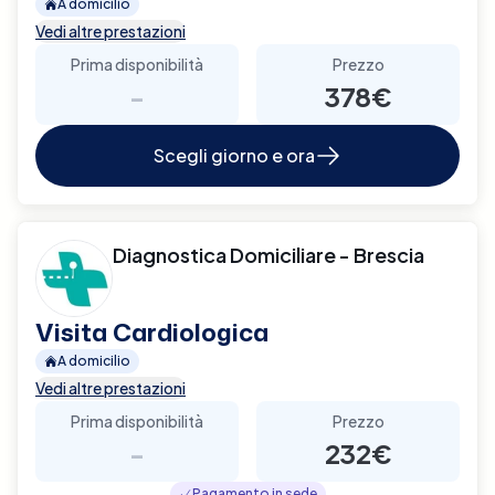
A domicilio
Vedi altre prestazioni
Prima disponibilità
Prezzo
-
378€
Scegli giorno e ora
Diagnostica Domiciliare - Brescia
Visita Cardiologica
A domicilio
Vedi altre prestazioni
Prima disponibilità
Prezzo
-
232€
Pagamento in sede