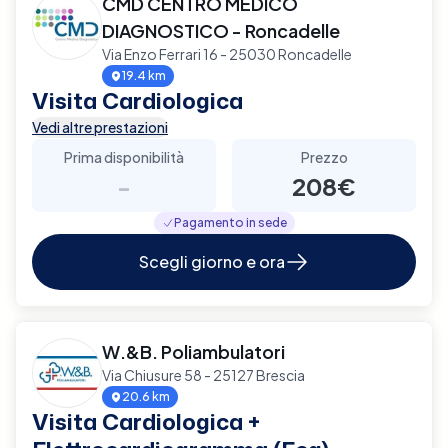
CMD CENTRO MEDICO
DIAGNOSTICO - Roncadelle
Via Enzo Ferrari 16 - 25030 Roncadelle
19.4 km
Visita Cardiologica
Vedi altre prestazioni
Prima disponibilità
Prezzo
-
208€
Pagamento in sede
Scegli giorno e ora
W.&B. Poliambulatori
Via Chiusure 58 - 25127 Brescia
20.6 km
Visita Cardiologica +