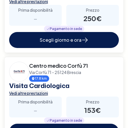
Vedi altre prestazioni
Prima disponibilità
Prezzo
-
250€
Pagamento in sede
Scegli giorno e ora
Centro medico Corfù 71
Via Corfù 71 - 25124 Brescia
17.8 km
Visita Cardiologica
Vedi altre prestazioni
Prima disponibilità
Prezzo
-
153€
Pagamento in sede