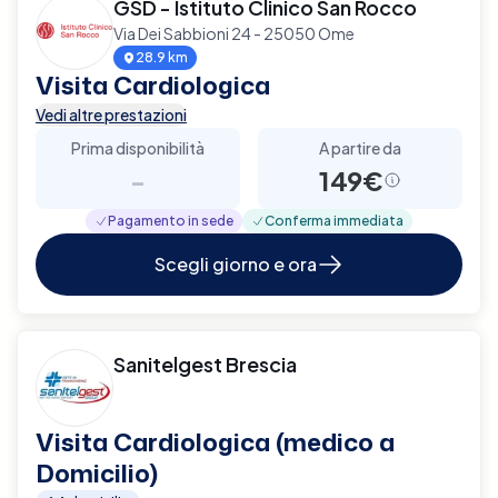
GSD - Istituto Clinico San Rocco
Via Dei Sabbioni 24 - 25050 Ome
28.9 km
Visita Cardiologica
Vedi altre prestazioni
Prima disponibilità
A partire da
-
149€
Pagamento in sede
Conferma immediata
Scegli giorno e ora
Sanitelgest Brescia
Visita Cardiologica (medico a
Domicilio)