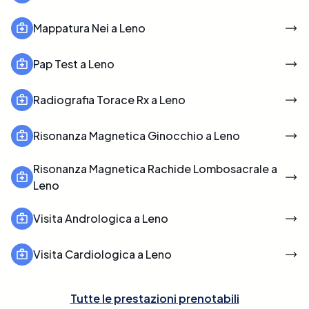
Mappatura Nei a Leno
Pap Test a Leno
Radiografia Torace Rx a Leno
Risonanza Magnetica Ginocchio a Leno
Risonanza Magnetica Rachide Lombosacrale a
Leno
Visita Andrologica a Leno
Visita Cardiologica a Leno
Tutte le prestazioni prenotabili