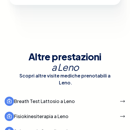
Altre prestazioni
a
Leno
Scopri altre visite mediche prenotabili a
Leno
.
Breath Test Lattosio a Leno
Fisiokinesiterapia a Leno