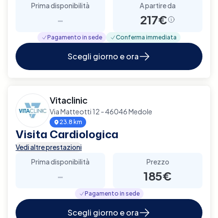
Prima disponibilità
A partire da
-
217€
Pagamento in sede
Conferma immediata
Scegli giorno e ora
Vitaclinic
Via Matteotti 12 - 46046 Medole
23.8 km
Visita Cardiologica
Vedi altre prestazioni
Prima disponibilità
Prezzo
-
185€
Pagamento in sede
Scegli giorno e ora