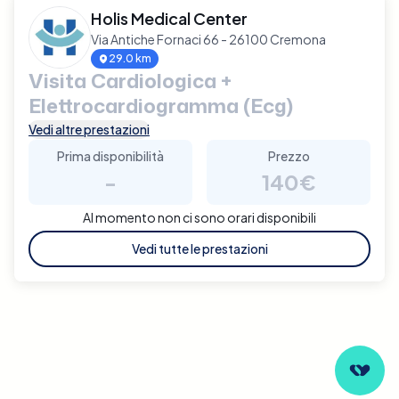
Holis Medical Center
Via Antiche Fornaci 66 - 26100 Cremona
29.0 km
Visita Cardiologica +
Elettrocardiogramma (Ecg)
Vedi altre prestazioni
Prima disponibilità
Prezzo
-
140€
Al momento non ci sono orari disponibili
Vedi tutte le prestazioni