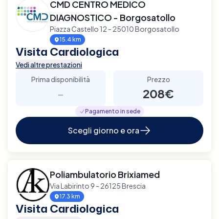
CMD CENTRO MEDICO
DIAGNOSTICO - Borgosatollo
Piazza Castello 12 - 25010 Borgosatollo
15.4 km
Visita Cardiologica
Vedi altre prestazioni
Prima disponibilità
Prezzo
-
208€
Pagamento in sede
Scegli giorno e ora
Poliambulatorio Brixiamed
Via Labirinto 9 - 26125 Brescia
17.3 km
Visita Cardiologica