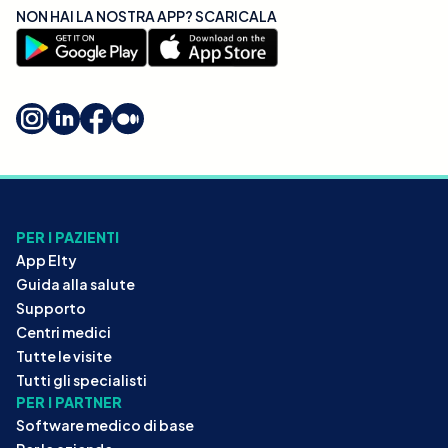
NON HAI LA NOSTRA APP? SCARICALA
PER I PAZIENTI
App Elty
Guida alla salute
Supporto
Centri medici
Tutte le visite
Tutti gli specialisti
PER I PARTNER
Software medico di base