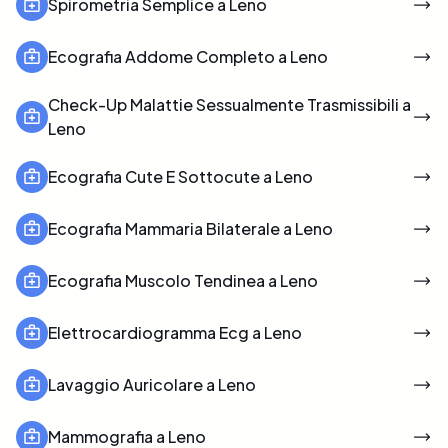
Spirometria Semplice a Leno
Ecografia Addome Completo a Leno
Check-Up Malattie Sessualmente Trasmissibili a
Leno
Ecografia Cute E Sottocute a Leno
Ecografia Mammaria Bilaterale a Leno
Ecografia Muscolo Tendinea a Leno
Elettrocardiogramma Ecg a Leno
Lavaggio Auricolare a Leno
Mammografia a Leno