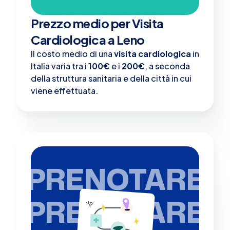
Prezzo medio per Visita
Cardiologica a Leno
Il costo medio di una
visita cardiologica
in
Italia varia tra i
100€
e i
200€
, a seconda
della struttura sanitaria e della città in cui
viene effettuata.
PRENOTARE
PRENOTARE