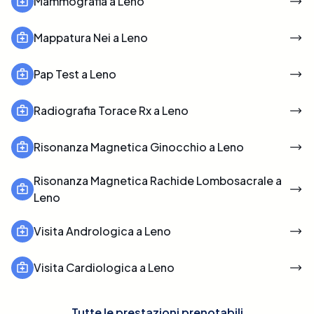
Mammografia a Leno
Mappatura Nei a Leno
Pap Test a Leno
Radiografia Torace Rx a Leno
Risonanza Magnetica Ginocchio a Leno
Risonanza Magnetica Rachide Lombosacrale a
Leno
Visita Andrologica a Leno
Visita Cardiologica a Leno
Tutte le prestazioni prenotabili