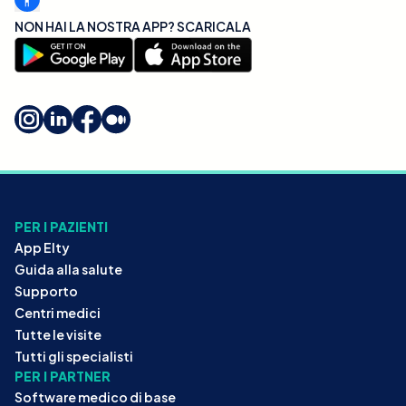
NON HAI LA NOSTRA APP? SCARICALA
PER I PAZIENTI
App Elty
Guida alla salute
Supporto
Centri medici
Tutte le visite
Tutti gli specialisti
PER I PARTNER
Software medico di base