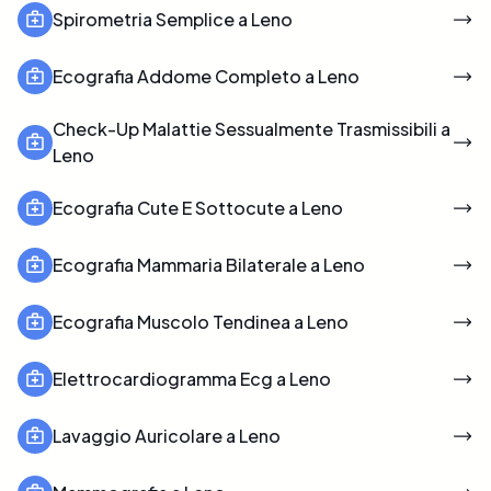
Spirometria Semplice a Leno
Ecografia Addome Completo a Leno
Check-Up Malattie Sessualmente Trasmissibili a
Leno
Ecografia Cute E Sottocute a Leno
Ecografia Mammaria Bilaterale a Leno
Ecografia Muscolo Tendinea a Leno
Elettrocardiogramma Ecg a Leno
Lavaggio Auricolare a Leno