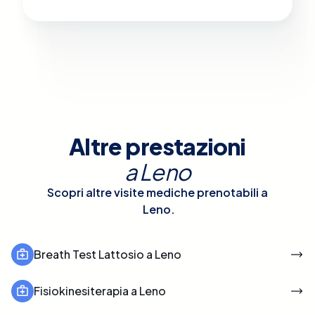
Altre prestazioni
a
Leno
Scopri altre visite mediche prenotabili a
Leno
.
Breath Test Lattosio a Leno
Fisiokinesiterapia a Leno