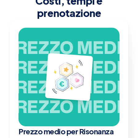
Costi, tempi e
prenotazione
PREZZO MEDIO
PREZZO MEDIO
PREZZO MEDIO
PREZZO MEDIO
Prezzo medio per Risonanza