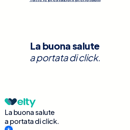
La buona salute
a portata di click.
La buona salute
a portata di click.