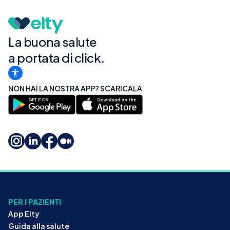
La buona salute
a portata di click.
NON HAI LA NOSTRA APP? SCARICALA
PER I PAZIENTI
App Elty
Guida alla salute