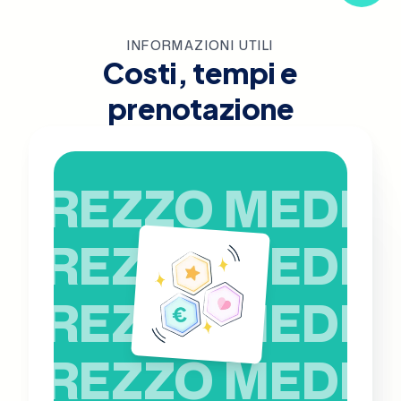
INFORMAZIONI UTILI
Costi, tempi e
prenotazione
PREZZO MEDIO
PREZZO MEDIO
PREZZO MEDIO
PREZZO MEDIO