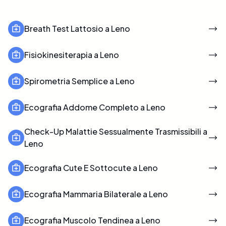
Breath Test Lattosio a Leno
Fisiokinesiterapia a Leno
Spirometria Semplice a Leno
Ecografia Addome Completo a Leno
Check-Up Malattie Sessualmente Trasmissibili a
Leno
Ecografia Cute E Sottocute a Leno
Ecografia Mammaria Bilaterale a Leno
Ecografia Muscolo Tendinea a Leno