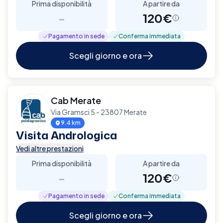
Prima disponibilità
A partire da
-
120€
Pagamento in sede
Conferma immediata
Scegli giorno e ora
Cab Merate
Via Gramsci 5 - 23807 Merate
9.4 km
Visita Andrologica
Vedi altre prestazioni
Prima disponibilità
A partire da
-
120€
Pagamento in sede
Conferma immediata
Scegli giorno e ora