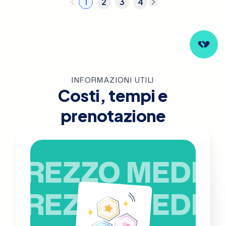
1
2
3
4
INFORMAZIONI UTILI
Costi, tempi e
prenotazione
PREZZO MEDIO
PREZZO MEDIO