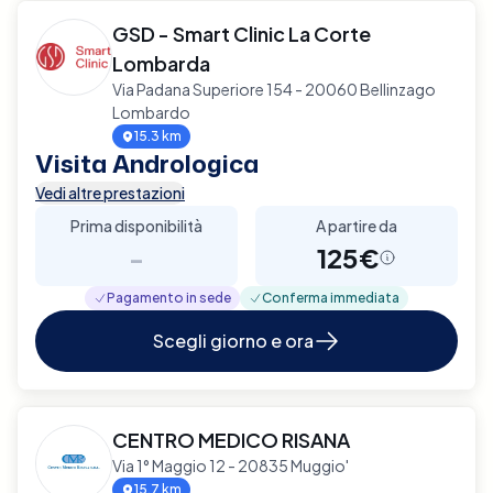
GSD - Smart Clinic La Corte
Lombarda
Via Padana Superiore 154 - 20060 Bellinzago
Lombardo
15.3 km
Visita Andrologica
Vedi altre prestazioni
Prima disponibilità
A partire da
-
125€
Pagamento in sede
Conferma immediata
Scegli giorno e ora
CENTRO MEDICO RISANA
Via 1° Maggio 12 - 20835 Muggio'
15.7 km