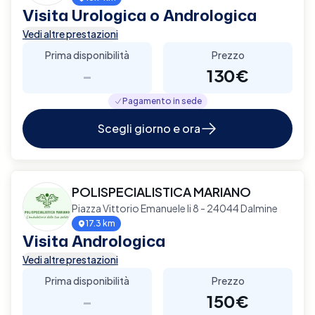
Visita Urologica o Andrologica
Vedi altre prestazioni
Prima disponibilità
Prezzo
-
130€
Pagamento in sede
Scegli giorno e ora
POLISPECIALISTICA MARIANO
Piazza Vittorio Emanuele Ii 8 - 24044 Dalmine
17.3 km
Visita Andrologica
Vedi altre prestazioni
Prima disponibilità
Prezzo
-
150€