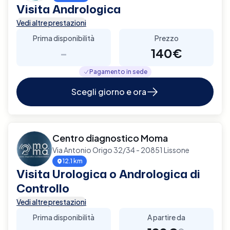
Visita Andrologica
Vedi altre prestazioni
Prima disponibilità
Prezzo
-
140€
Pagamento in sede
Scegli giorno e ora
Centro diagnostico Moma
Via Antonio Origo 32/34 - 20851 Lissone
12.1 km
Visita Urologica o Andrologica di
Controllo
Vedi altre prestazioni
Prima disponibilità
A partire da