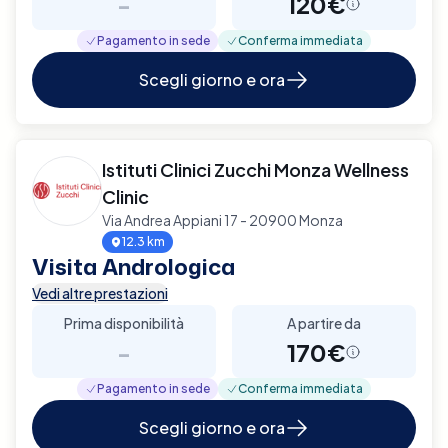
-
120€
Pagamento in sede
Conferma immediata
Scegli giorno e ora
Istituti Clinici Zucchi Monza Wellness
Clinic
Via Andrea Appiani 17 - 20900 Monza
12.3 km
Visita Andrologica
Vedi altre prestazioni
Prima disponibilità
A partire da
-
170€
Pagamento in sede
Conferma immediata
Scegli giorno e ora