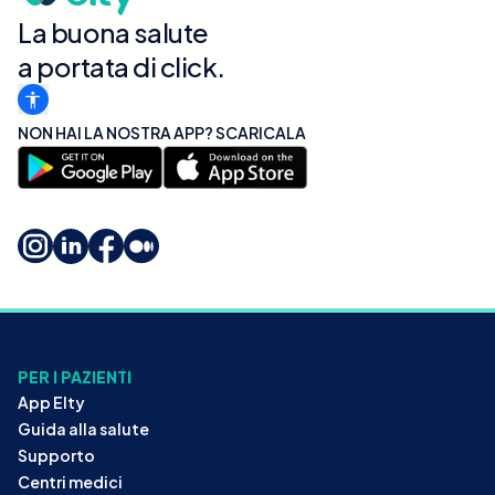
La buona salute
a portata di click.
NON HAI LA NOSTRA APP? SCARICALA
PER I PAZIENTI
App Elty
Guida alla salute
Supporto
Centri medici