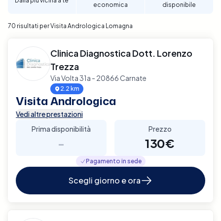
Dalla più vicina a te
economica
disponibile
70 risultati per Visita Andrologica Lomagna
Clinica Diagnostica Dott. Lorenzo
Trezza
Via Volta 31a - 20866 Carnate
2.2 km
Visita Andrologica
Vedi altre prestazioni
Prima disponibilità
Prezzo
-
130€
Pagamento in sede
Scegli giorno e ora