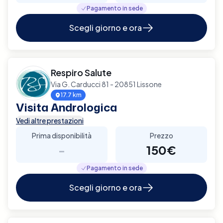
Pagamento in sede
Scegli giorno e ora
Respiro Salute
Via G. Carducci 81 - 20851 Lissone
17.7 km
Visita Andrologica
Vedi altre prestazioni
Prima disponibilità
Prezzo
-
150€
Pagamento in sede
Scegli giorno e ora