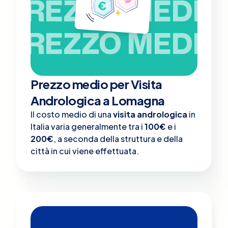
PREZZO MEDIO
PREZZO MEDIO
Prezzo medio per Visita
Andrologica a Lomagna
Il costo medio di una
visita andrologica
in
Italia varia generalmente tra i
100€
e i
200€
, a seconda della struttura e della
città in cui viene effettuata.