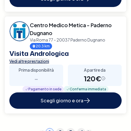
Centro Medico Metica - Paderno
Dugnano
Via Roma 77 - 20037 Paderno Dugnano
20.3 km
Visita Andrologica
Vedi altre prestazioni
Prima disponibilità
A partire da
-
120€
Pagamento in sede
Conferma immediata
Scegli giorno e ora