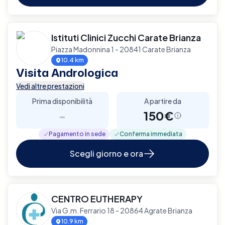
Istituti Clinici Zucchi Carate Brianza
Piazza Madonnina 1 - 20841 Carate Brianza
10.4 km
Visita Andrologica
Vedi altre prestazioni
Prima disponibilità
A partire da
-
150€
Pagamento in sede
Conferma immediata
Scegli giorno e ora
CENTRO EUTHERAPY
Via G.m. Ferrario 18 - 20864 Agrate Brianza
10.9 km