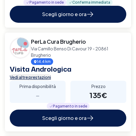
Pagamento in sede
Conferma immediata
Scegli giorno e ora
PerLa Cura Brugherio
Via Camillo Benso Di Cavour 19 - 20861
Brugherio
14.4 km
Visita Andrologica
Vedi altre prestazioni
Prima disponibilità
Prezzo
-
135€
Pagamento in sede
Scegli giorno e ora