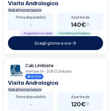
Visita Andrologica
Vedi altre prestazioni
Prima disponibilità
A partire da
-
140€
Pagamento in sede
Conferma immediata
Scegli giorno e ora
Cab Limbiate
Via Piave 16 - 20812 Limbiate
14.0 km
Visita Andrologica
Vedi altre prestazioni
Prima disponibilità
A partire da
-
120€