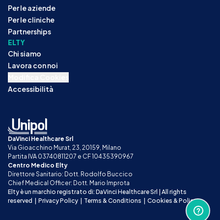
Per le aziende
Per le cliniche
Partnerships
ELTY
Chi siamo
Lavora con noi
Modifica Cookies
Accessibilità
DaVinci Healthcare Srl
Via Gioacchino Murat, 23, 20159, Milano
Partita IVA 03740811207 e CF 10435390967
Centro Medico Elty
Direttore Sanitario: Dott. Rodolfo Buccico
Chief Medical Officer: Dott. Mario Improta
Elty è un marchio registrato di: DaVinci Healthcare Srl | All rights 
reserved
|
Privacy Policy
|
Terms & Conditions
|
Cookies & Policy