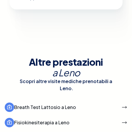
Altre prestazioni
a
Leno
Scopri altre visite mediche prenotabili a
Leno
.
Breath Test Lattosio a Leno
Fisiokinesiterapia a Leno