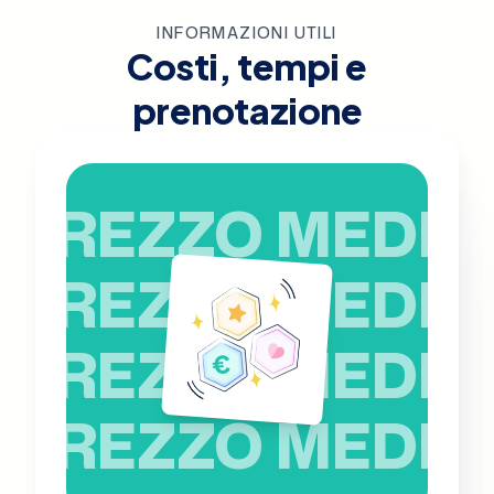
INFORMAZIONI UTILI
Costi, tempi e
prenotazione
PREZZO MEDIO
PREZZO MEDIO
PREZZO MEDIO
PREZZO MEDIO