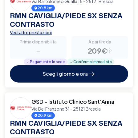
Via Bartolomeo Gualla 15 - 25121 Brescia
20.8 km
RMN CAVIGLIA/PIEDE SX SENZA
CONTRASTO
Vedi altre prestazioni
Prima disponibilità
A partire da
-
209€
Pagamento in sede
Conferma immediata
Scegli giorno e ora
GSD - Istituto Clinico Sant'Anna
Via Del Franzone 31 - 25121 Brescia
20.9 km
RMN CAVIGLIA/PIEDE SX SENZA
CONTRASTO