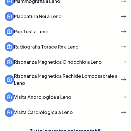
Mammografia a Leno
Mappatura Nei a Leno
Pap Test a Leno
Radiografia Torace Rx a Leno
Risonanza Magnetica Ginocchio a Leno
Risonanza Magnetica Rachide Lombosacrale a
Leno
Visita Andrologica a Leno
Visita Cardiologica a Leno
Tutte le prestazioni prenotabili