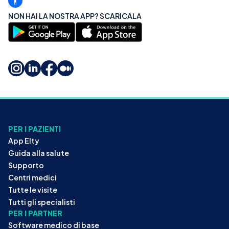
NON HAI LA NOSTRA APP? SCARICALA
PER I PAZIENTI
App Elty
Guida alla salute
Supporto
Centri medici
Tutte le visite
Tutti gli specialisti
PER I PARTNER
Software medico di base