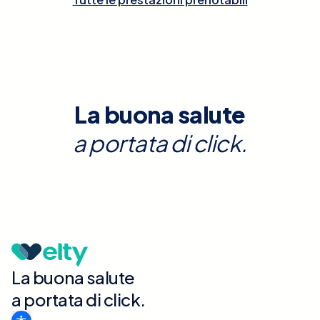
La buona salute
a portata di click.
La buona salute
a portata di click.