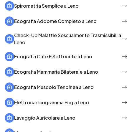
Spirometria Semplice a Leno
Ecografia Addome Completo a Leno
Check-Up Malattie Sessualmente Trasmissibili a
Leno
Ecografia Cute E Sottocute a Leno
Ecografia Mammaria Bilaterale a Leno
Ecografia Muscolo Tendinea a Leno
Elettrocardiogramma Ecg a Leno
Lavaggio Auricolare a Leno