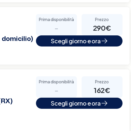
Prima disponibilità
Prezzo
-
290€
 domicilio)
Scegli giorno e ora
Prima disponibilità
Prezzo
-
162€
(RX)
Scegli giorno e ora