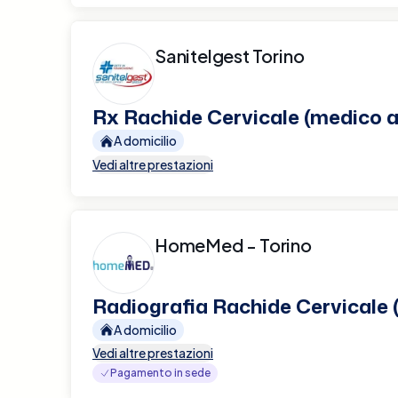
Sanitelgest Torino
Rx Rachide Cervicale (medico a
A domicilio
Vedi altre prestazioni
HomeMed - Torino
Radiografia Rachide Cervicale 
A domicilio
Vedi altre prestazioni
Pagamento in sede