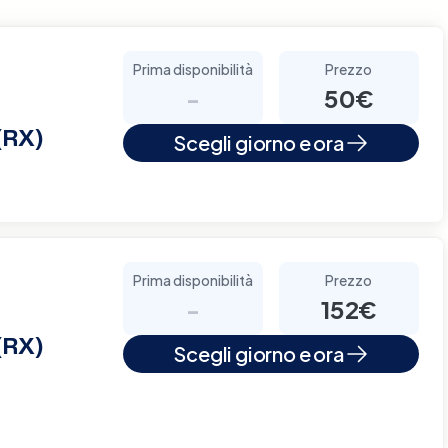
Prima disponibilità
Prezzo
-
50€
(RX)
Scegli giorno e ora
Prima disponibilità
Prezzo
-
152€
(RX)
Scegli giorno e ora