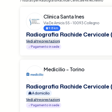
7 risultati per Radiografia Rachide Cervicale Rx Nichelino
Clinica Santa Ines
Via De Amicis 55 - 10093 Collegno
9.8 km
Radiografia Rachide Cervicale 
Vedi altre prestazioni
Pagamento in sede
Medicilio - Torino
Radiografia Rachide Cervicale 
A domicilio
Vedi altre prestazioni
Pagamento in sede