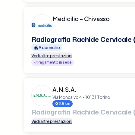
Medicilio - Chivasso
Radiografia Rachide Cervicale 
A domicilio
Vedi altre prestazioni
Pagamento in sede
A.N.S.A.
Via Moncalvo 4 - 10131 Torino
8.5 km
Radiografia Rachide Cervicale 
Vedi altre prestazioni