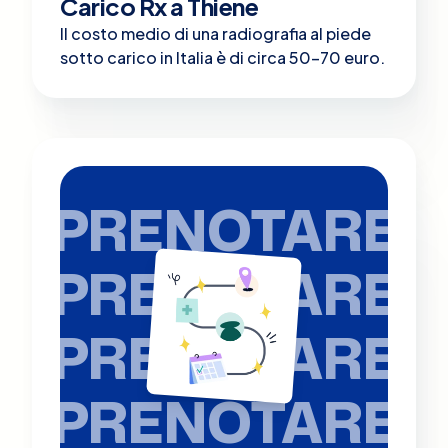
Carico Rx a Thiene
Il costo medio di una radiografia al piede
sotto carico in Italia è di circa 50-70 euro.
PRENOTARE
PRENOTARE
PRENOTARE
PRENOTARE