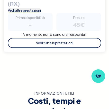
(RX)
Vedi altre prestazioni
Prima disponibilità
Prezzo
-
45€
Al momento non ci sono orari disponibili
Vedi tutte le prestazioni
INFORMAZIONI UTILI
Costi, tempi e