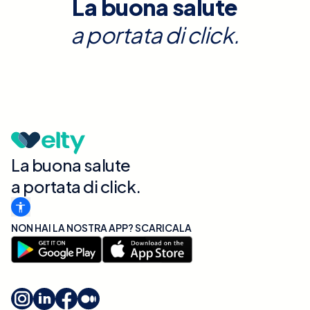
La buona salute
a portata di click.
La buona salute
a portata di click.
NON HAI LA NOSTRA APP? SCARICALA