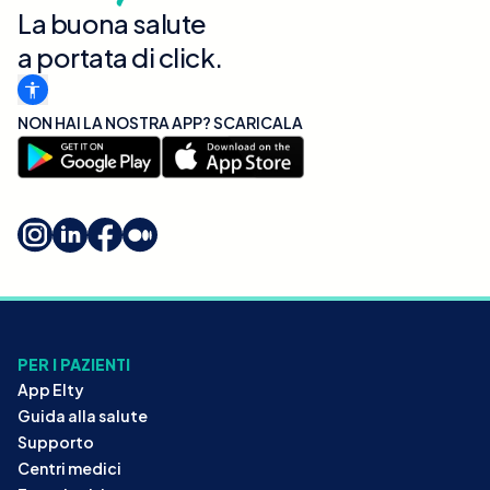
La buona salute
a portata di click.
NON HAI LA NOSTRA APP? SCARICALA
PER I PAZIENTI
App Elty
Guida alla salute
Supporto
Centri medici