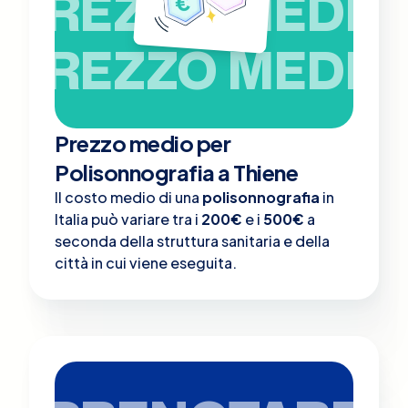
PREZZO MEDIO
PREZZO MEDIO
Prezzo medio per
Polisonnografia a Thiene
Il costo medio di una
polisonnografia
in
Italia può variare tra i
200€
e i
500€
a
seconda della struttura sanitaria e della
città in cui viene eseguita.