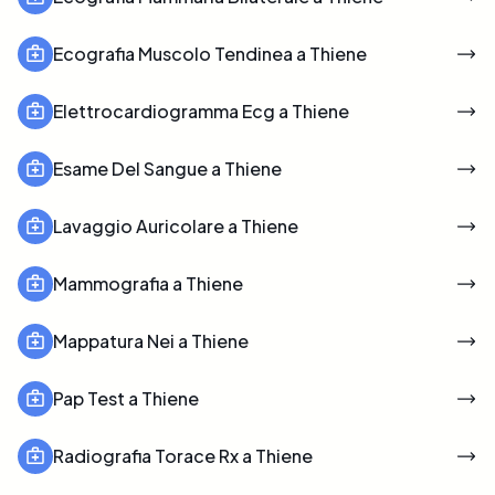
Ecografia Muscolo Tendinea a Thiene
Elettrocardiogramma Ecg a Thiene
Esame Del Sangue a Thiene
Lavaggio Auricolare a Thiene
Mammografia a Thiene
Mappatura Nei a Thiene
Pap Test a Thiene
Radiografia Torace Rx a Thiene