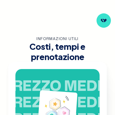
INFORMAZIONI UTILI
Costi, tempi e
prenotazione
PREZZO MEDIO
PREZZO MEDIO