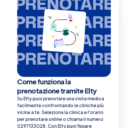
PRENOTARE
PRENOTARE
PRENOTARE
PRENOTARE
Come funziona la
prenotazione tramite Elty
Su Elty puoi prenotare una visita medica
facilmente confrontando le cliniche più
vicine a te. Seleziona la clinica e l'orario
per prenotare online o chiama il numero
0297133028. Con Elty puoi fissare