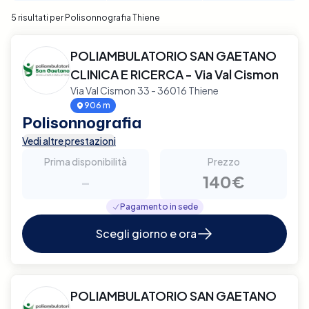
5 risultati per Polisonnografia Thiene
POLIAMBULATORIO SAN GAETANO
CLINICA E RICERCA - Via Val Cismon
Via Val Cismon 33 - 36016 Thiene
906 m
Polisonnografia
Vedi altre prestazioni
Prima disponibilità
Prezzo
-
140€
Pagamento in sede
Scegli giorno e ora
POLIAMBULATORIO SAN GAETANO