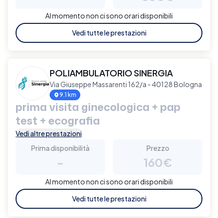
Al momento non ci sono orari disponibili
Vedi tutte le prestazioni
POLIAMBULATORIO SINERGIA
Via Giuseppe Massarenti 162/a - 40128 Bologna
9.1 km
prima visita ginecologica + pap
test + ecografia
Vedi altre prestazioni
Prima disponibilità
Prezzo
-
160€
Al momento non ci sono orari disponibili
Vedi tutte le prestazioni