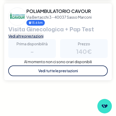
POLIAMBULATORIO CAVOUR
Via Bertacchi 3 - 40037 Sasso Marconi
15.6 km
Visita Ginecologica + Pap Test
Vedi altre prestazioni
Prima disponibilità
Prezzo
-
140€
Al momento non ci sono orari disponibili
Vedi tutte le prestazioni