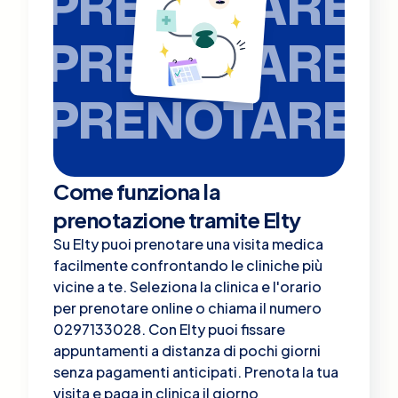
PRENOTARE
PRENOTARE
PRENOTARE
Come funziona la
prenotazione tramite Elty
Su Elty puoi prenotare una visita medica
facilmente confrontando le cliniche più
vicine a te. Seleziona la clinica e l'orario
per prenotare online o chiama il numero
0297133028. Con Elty puoi fissare
appuntamenti a distanza di pochi giorni
senza pagamenti anticipati. Prenota la tua
visita e paga in clinica il giorno