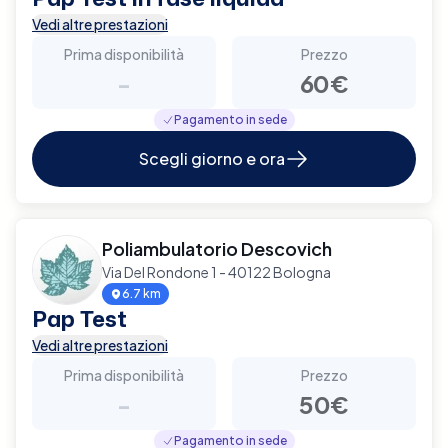
Vedi altre prestazioni
Prima disponibilità
Prezzo
-
60€
Pagamento in sede
Scegli giorno e ora
Poliambulatorio Descovich
Via Del Rondone 1 - 40122 Bologna
6.7 km
Pap Test
Vedi altre prestazioni
Prima disponibilità
Prezzo
-
50€
Pagamento in sede