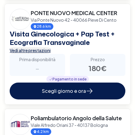
PONTE NUOVO MEDICAL CENTER
Via Ponte Nuovo 42 - 40066 Pieve Di Cento
28.6 km
Visita Ginecologica + Pap Test +
Ecografia Transvaginale
Vedi altre prestazioni
Prima disponibilità
Prezzo
-
180€
Pagamento in sede
Scegli giorno e ora
Poliambulatorio Angolo della Salute
Viale Alfredo Oriani 37 - 40137 Bologna
4.2 km