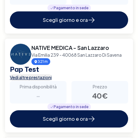
Pagamento in sede
Scegli giorno e ora
NATIVE MEDICA - San Lazzaro
Via Emilia 239 - 40068 San Lazzaro Di Savena
321 m
Pap Test
Vedi altre prestazioni
Prima disponibilità
Prezzo
-
40€
Pagamento in sede
Scegli giorno e ora