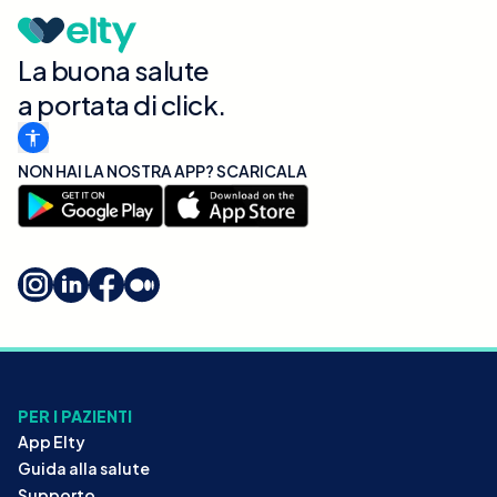
La buona salute
a portata di click.
NON HAI LA NOSTRA APP? SCARICALA
PER I PAZIENTI
App Elty
Guida alla salute
Supporto