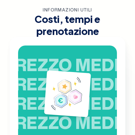
INFORMAZIONI UTILI
Costi, tempi e
prenotazione
PREZZO MEDIO
PREZZO MEDIO
PREZZO MEDIO
PREZZO MEDIO