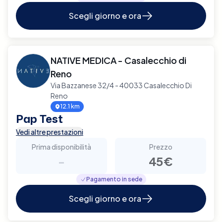
Scegli giorno e ora
NATIVE MEDICA - Casalecchio di
Reno
Via Bazzanese 32/4 - 40033 Casalecchio Di
Reno
12.1 km
Pap Test
Vedi altre prestazioni
Prima disponibilità
Prezzo
-
45€
Pagamento in sede
Scegli giorno e ora