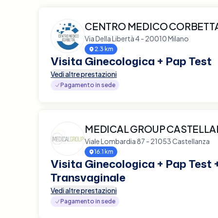
CENTRO MEDICO CORBETT
Via Della Libertà 4 - 20010 Milano
2.3 km
Visita Ginecologica + Pap Test
Vedi altre prestazioni
Pagamento in sede
MEDICAL GROUP CASTELL
Viale Lombardia 87 - 21053 Castellanza
16.1 km
Visita Ginecologica + Pap Test 
Transvaginale
Vedi altre prestazioni
Pagamento in sede