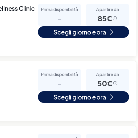
llness Clinic
Prima disponibilità
A partire da
-
85€
Scegli giorno e ora
Prima disponibilità
A partire da
-
50€
Scegli giorno e ora