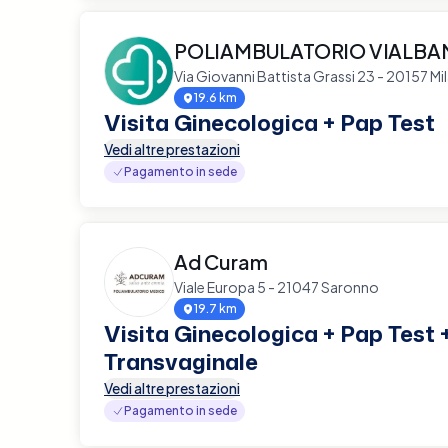
POLIAMBULATORIO VIALBA
Via Giovanni Battista Grassi 23 - 20157 Mi
19.6 km
Visita Ginecologica + Pap Test
Vedi altre prestazioni
Pagamento in sede
Ad Curam
Viale Europa 5 - 21047 Saronno
19.7 km
Visita Ginecologica + Pap Test 
Transvaginale
Vedi altre prestazioni
Pagamento in sede