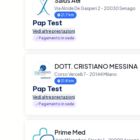
Salus Aer
Via Alcide De Gasperi 2 - 20030 Senago
21.7 km
Pap Test
Vedi altre prestazioni
Pagamento in sede
DOTT. CRISTIANO MESSINA
Corso Vercelli 7 - 20144 Milano
21.8 km
Pap Test
Vedi altre prestazioni
Pagamento in sede
Prime Med
Viale Milanofiori, Strada 1 - 20090 Assago