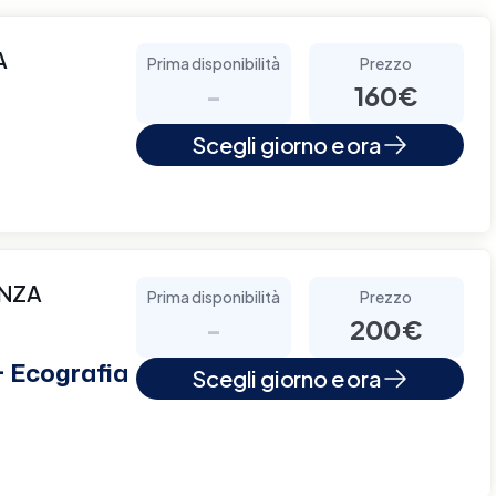
A
Prima disponibilità
Prezzo
-
160€
Scegli giorno e ora
ANZA
Prima disponibilità
Prezzo
-
200€
+ Ecografia
Scegli giorno e ora