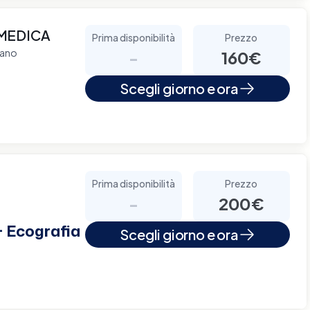
MEDICA
Prima disponibilità
Prezzo
lano
-
160€
Scegli giorno e ora
Prima disponibilità
Prezzo
-
200€
+ Ecografia
Scegli giorno e ora