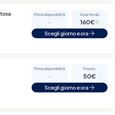
rtosa
Prima disponibilità
A partire da
-
160€
Scegli giorno e ora
Prima disponibilità
Prezzo
-
50€
Scegli giorno e ora