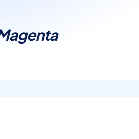
Magenta