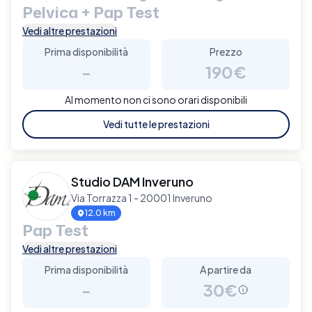
Pelvica + Pap Test
Vedi altre prestazioni
Prima disponibilità
Prezzo
-
190€
Al momento non ci sono orari disponibili
Vedi tutte le prestazioni
Studio DAM Inveruno
Via Torrazza 1 - 20001 Inveruno
12.0 km
Pap Test
Vedi altre prestazioni
Prima disponibilità
A partire da
-
30€