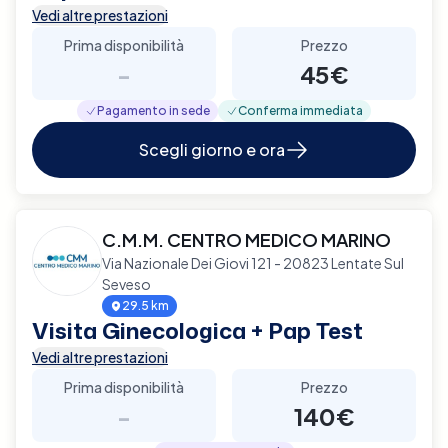
Vedi altre prestazioni
Prima disponibilità
Prezzo
-
45€
Pagamento in sede
Conferma immediata
Scegli giorno e ora
C.M.M. CENTRO MEDICO MARINO
Via Nazionale Dei Giovi 121 - 20823 Lentate Sul
Seveso
29.5 km
Visita Ginecologica + Pap Test
Vedi altre prestazioni
Prima disponibilità
Prezzo
-
140€