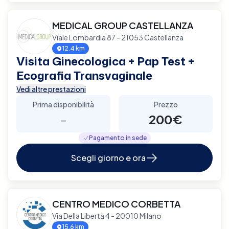
MEDICAL GROUP CASTELLANZA
Viale Lombardia 87 - 21053 Castellanza
12.4 km
Visita Ginecologica + Pap Test +
Ecografia Transvaginale
Vedi altre prestazioni
Prima disponibilità
Prezzo
-
200€
Pagamento in sede
Scegli giorno e ora
CENTRO MEDICO CORBETTA
Via Della Libertà 4 - 20010 Milano
15.6 km