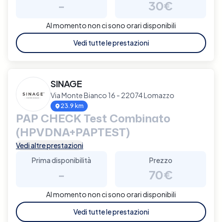
-
30€
Al momento non ci sono orari disponibili
Vedi tutte le prestazioni
SINAGE
Via Monte Bianco 16 - 22074 Lomazzo
23.9 km
PAP CHECK Test Combinato
(HPVDNA+PAPTEST)
Vedi altre prestazioni
Prima disponibilità
Prezzo
-
70€
Al momento non ci sono orari disponibili
Vedi tutte le prestazioni