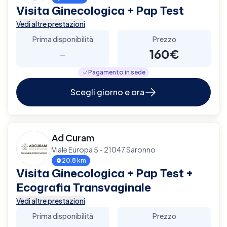
Visita Ginecologica + Pap Test
Vedi altre prestazioni
Prima disponibilità
Prezzo
-
160€
Pagamento in sede
Scegli giorno e ora
Ad Curam
Viale Europa 5 - 21047 Saronno
20.8 km
Visita Ginecologica + Pap Test +
Ecografia Transvaginale
Vedi altre prestazioni
Prima disponibilità
Prezzo