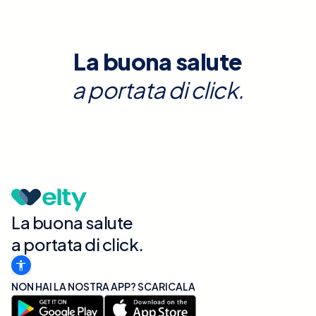
La buona salute
a portata di click.
La buona salute
a portata di click.
NON HAI LA NOSTRA APP? SCARICALA