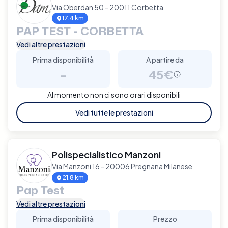
Via Oberdan 50 - 20011 Corbetta
17.4 km
PAP TEST - CORBETTA
Vedi altre prestazioni
Prima disponibilità
A partire da
-
45€
Al momento non ci sono orari disponibili
Vedi tutte le prestazioni
Polispecialistico Manzoni
Via Manzoni 16 - 20006 Pregnana Milanese
21.8 km
Pap Test
Vedi altre prestazioni
Prima disponibilità
Prezzo