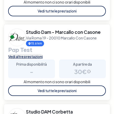
Al momento non ci sono orari disponibili
Vedi tutte le prestazioni
Studio Dam - Marcallo con Casone
Via Roma 19 - 20010 Marcallo Con Casone
15.6 km
Pap Test
Vedi altre prestazioni
Prima disponibilità
A partire da
-
30€
Al momento non ci sono orari disponibili
Vedi tutte le prestazioni
Studio DAM Corbetta