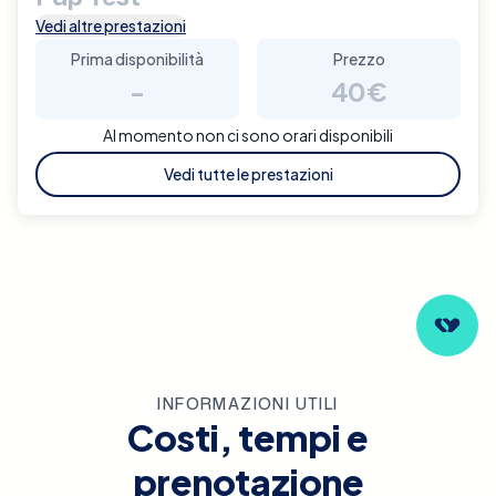
Vedi altre prestazioni
Prima disponibilità
Prezzo
-
40€
Al momento non ci sono orari disponibili
Vedi tutte le prestazioni
INFORMAZIONI UTILI
Costi, tempi e
prenotazione