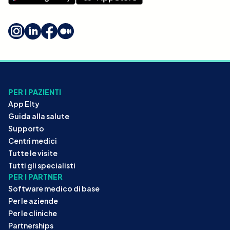
PER I PAZIENTI
App Elty
Guida alla salute
Supporto
Centri medici
Tutte le visite
Tutti gli specialisti
PER I PARTNER
Software medico di base
Per le aziende
Per le cliniche
Partnerships