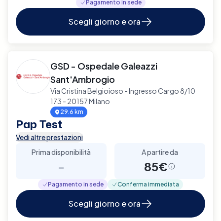
Pagamento in sede
Scegli giorno e ora
GSD - Ospedale Galeazzi
Sant'Ambrogio
Via Cristina Belgioioso - Ingresso Cargo 8/10
173 - 20157 Milano
29.6 km
Pap Test
Vedi altre prestazioni
Prima disponibilità
A partire da
-
85€
Pagamento in sede
Conferma immediata
Scegli giorno e ora