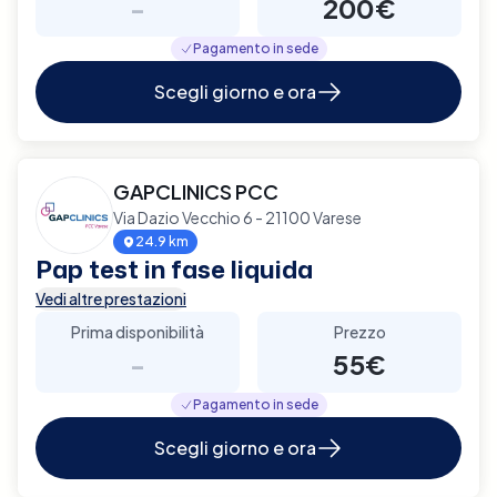
-
200€
Pagamento in sede
Scegli giorno e ora
GAPCLINICS PCC
Via Dazio Vecchio 6 - 21100 Varese
24.9 km
Pap test in fase liquida
Vedi altre prestazioni
Prima disponibilità
Prezzo
-
55€
Pagamento in sede
Scegli giorno e ora