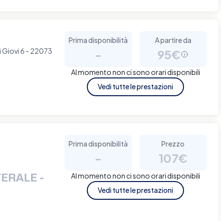
Prima disponibilità
A partire da
i Giovi 6 - 22073
-
95€
Al momento non ci sono orari disponibili
Vedi tutte le prestazioni
Prima disponibilità
Prezzo
-
107€
ERALE -
Al momento non ci sono orari disponibili
Vedi tutte le prestazioni