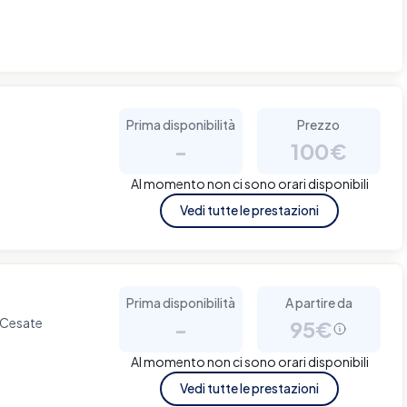
Prima disponibilità
Prezzo
-
100€
Al momento non ci sono orari disponibili
Vedi tutte le prestazioni
Prima disponibilità
A partire da
 Cesate
-
95€
Al momento non ci sono orari disponibili
Vedi tutte le prestazioni