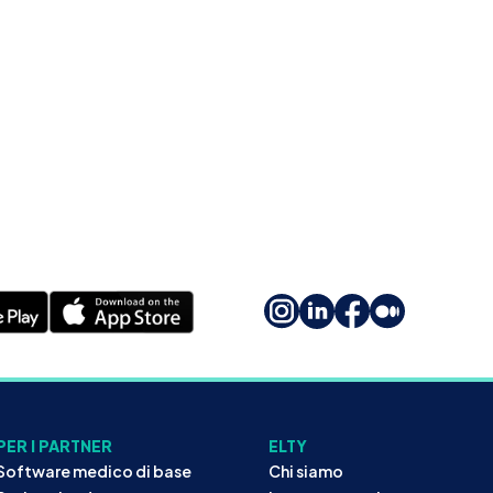
PER I PARTNER
ELTY
Software medico di base
Chi siamo