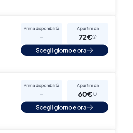
Prima disponibilità
A partire da
-
72€
Scegli giorno e ora
Prima disponibilità
A partire da
-
60€
Scegli giorno e ora