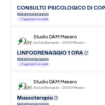
CONSULTO PSICOLOGICO DI COP
Vedi altre prestazioni
Pagamento in sede
Studio DAM Mesero
Via San Bernardo - 20010 Mesero
LINFODRENAGGIO 1 ORA
Vedi altre prestazioni
Pagamento in sede
Studio DAM Mesero
Via San Bernardo - 20010 Mesero
Massoterapia
Vedi altre prestazioni