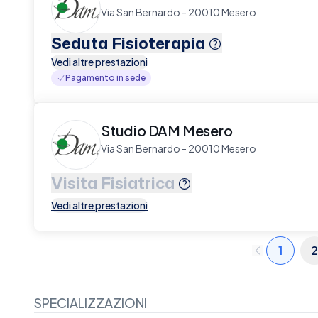
Via San Bernardo - 20010 Mesero
Seduta Fisioterapia
Vedi altre prestazioni
Pagamento in sede
Studio DAM Mesero
Via San Bernardo - 20010 Mesero
Visita Fisiatrica
Vedi altre prestazioni
1
2
SPECIALIZZAZIONI