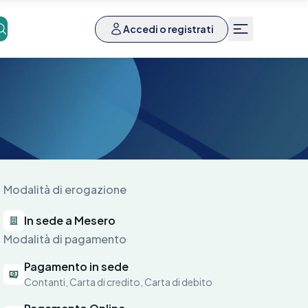
Accedi o registrati
Modalità di erogazione
In sede a Mesero
Modalità di pagamento
Pagamento in sede
Contanti, Carta di credito, Carta di debito