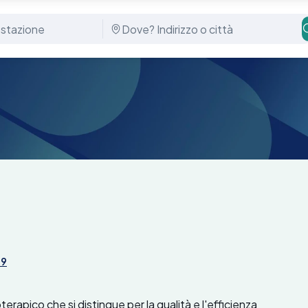
49
rapico che si distingue per la qualità e l'efficienza