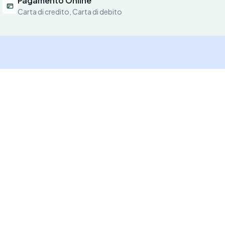
Pagamento Online
Carta di credito, Carta di debito