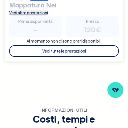
Mappatura Nei
Vedi altre prestazioni
Prima disponibilità
Prezzo
-
120€
Al momento non ci sono orari disponibili
Vedi tutte le prestazioni
INFORMAZIONI UTILI
Costi, tempi e