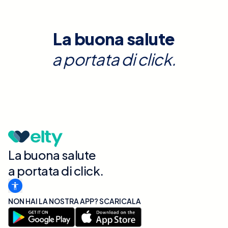
La buona salute
a portata di click.
La buona salute
a portata di click.
NON HAI LA NOSTRA APP? SCARICALA