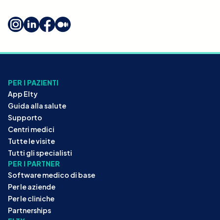
PER I PAZIENTI
App Elty
Guida alla salute
Supporto
Centri medici
Tutte le visite
Tutti gli specialisti
PER I PARTNER
Software medico di base
Per le aziende
Per le cliniche
Partnerships