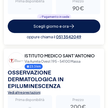
Prima disponibilità
Prezzo
-
90€
Pagamento in sede
Scegli giorno e ora
oppure chiama il
051 3542049
ISTITUTO MEDICO SANT'ANTONIO
Via Aurelia Ovest 195 - 54100 Massa
23.3 km
OSSERVAZIONE
DERMATOLOGICA IN
EPILUMINESCENZA
Vedi altre prestazioni
Prima disponibilità
Prezzo
-
200€