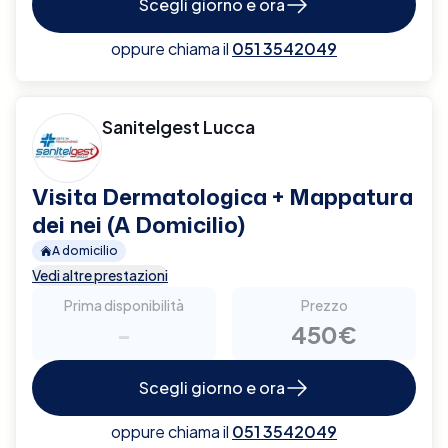
Scegli giorno e ora
oppure chiama il
051 3542049
Sanitelgest Lucca
Visita Dermatologica + Mappatura
dei nei (A Domicilio)
A domicilio
Vedi altre prestazioni
Prima disponibilità
Prezzo
-
450€
Scegli giorno e ora
oppure chiama il
051 3542049