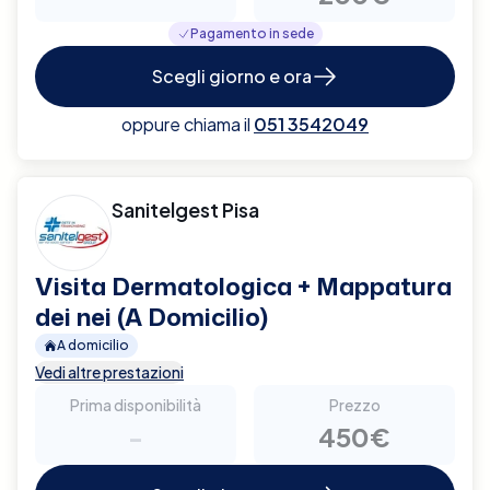
Pagamento in sede
Scegli giorno e ora
oppure chiama il
051 3542049
Sanitelgest Pisa
Visita Dermatologica + Mappatura
dei nei (A Domicilio)
A domicilio
Vedi altre prestazioni
Prima disponibilità
Prezzo
-
450€