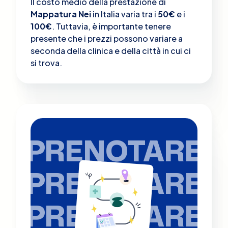
Il costo medio della prestazione di
Mappatura Nei
in Italia varia tra i
50€
e i
100€
. Tuttavia, è importante tenere
presente che i prezzi possono variare a
seconda della clinica e della città in cui ci
si trova.
PRENOTARE
PRENOTARE
PRENOTARE