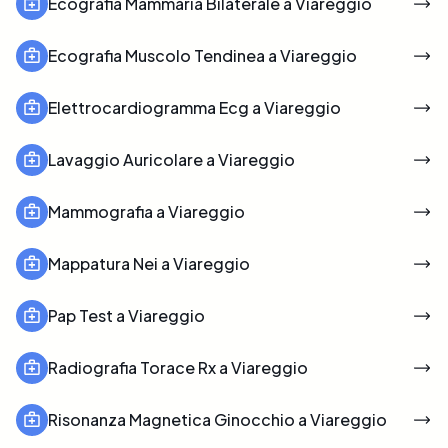
Ecografia Mammaria Bilaterale a Viareggio
Ecografia Muscolo Tendinea a Viareggio
Elettrocardiogramma Ecg a Viareggio
Lavaggio Auricolare a Viareggio
Mammografia a Viareggio
Mappatura Nei a Viareggio
Pap Test a Viareggio
Radiografia Torace Rx a Viareggio
Risonanza Magnetica Ginocchio a Viareggio