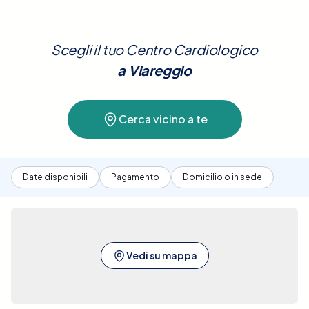
isponibilità oraria e prezzi, e prenotare la tua visita in poc
clic.
Scegli il tuo Centro Cardiologico
a
Viareggio
Cerca vicino a te
Date disponibili
Pagamento
Domicilio o in sede
Vedi su mappa