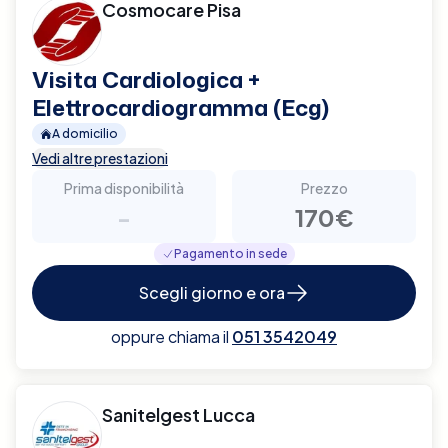
Cosmocare Pisa
Visita Cardiologica +
Elettrocardiogramma (Ecg)
A domicilio
Vedi altre prestazioni
Prima disponibilità
Prezzo
-
170€
Pagamento in sede
Scegli giorno e ora
oppure chiama il
051 3542049
Sanitelgest Lucca