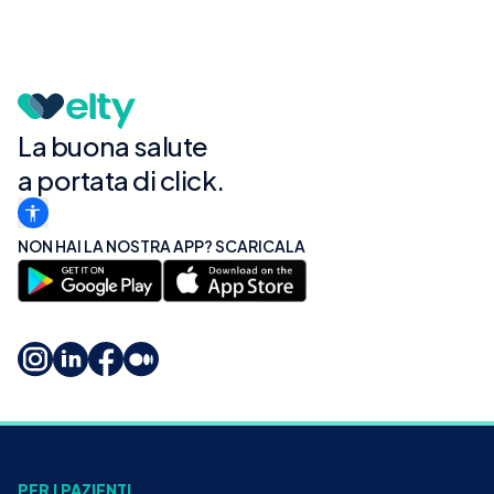
La buona salute
a portata di click.
NON HAI LA NOSTRA APP? SCARICALA
PER I PAZIENTI