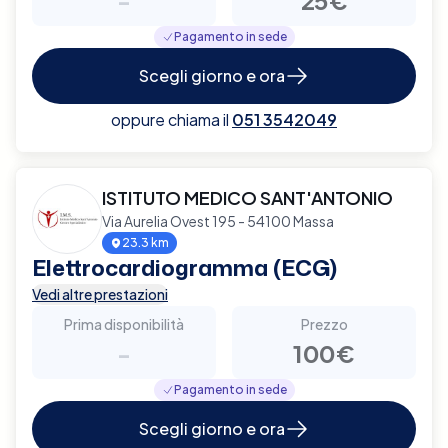
Pagamento in sede
Scegli giorno e ora
oppure chiama il
051 3542049
ISTITUTO MEDICO SANT'ANTONIO
Via Aurelia Ovest 195 - 54100 Massa
23.3 km
Elettrocardiogramma (ECG)
Vedi altre prestazioni
Prima disponibilità
Prezzo
-
100€
Pagamento in sede
Scegli giorno e ora