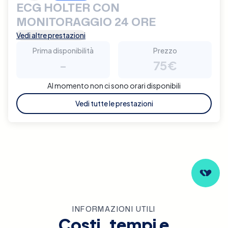
ECG HOLTER CON
MONITORAGGIO 24 ORE
Vedi altre prestazioni
Prima disponibilità
Prezzo
-
75€
Al momento non ci sono orari disponibili
Vedi tutte le prestazioni
INFORMAZIONI UTILI
Costi, tempi e