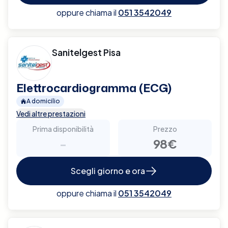
oppure chiama il
051 3542049
Sanitelgest Pisa
Elettrocardiogramma (ECG)
A domicilio
Vedi altre prestazioni
Prima disponibilità
Prezzo
-
98€
Scegli giorno e ora
oppure chiama il
051 3542049