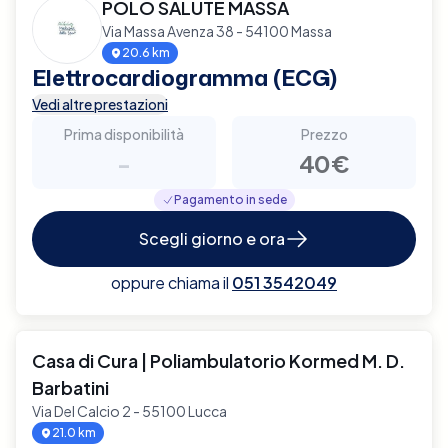
POLO SALUTE MASSA
Via Massa Avenza 38 - 54100 Massa
20.6 km
Elettrocardiogramma (ECG)
Vedi altre prestazioni
Prima disponibilità
Prezzo
-
40€
Pagamento in sede
Scegli giorno e ora
oppure chiama il
051 3542049
Casa di Cura | Poliambulatorio Kormed M. D.
Barbatini
Via Del Calcio 2 - 55100 Lucca
21.0 km