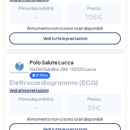
Prima disponibilità
Prezzo
-
105€
Al momento non ci sono orari disponibili
Vedi tutte le prestazioni
Polo Salute Lucca
Via Del Giardino 286 - 55100 Lucca
19.9 km
Elettrocardiogramma (ECG)
Vedi altre prestazioni
Prima disponibilità
Prezzo
-
35€
Al momento non ci sono orari disponibili
Vedi tutte le prestazioni