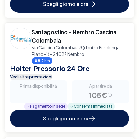
Scegli giorno e ora
Santagostino - Nembro Cascina
Colombaia
Via Cascina Colombaia 3 (dentro Esselunga,
Piano -1) - 24027 Nembro
8.7 km
Holter Pressorio 24 Ore
Vedi altre prestazioni
Prima disponibilità
A partire da
-
105€
Pagamento in sede
Conferma immediata
Scegli giorno e ora