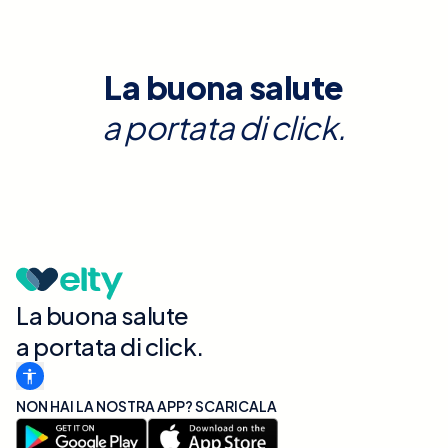
La buona salute
a portata di click.
La buona salute
a portata di click.
NON HAI LA NOSTRA APP? SCARICALA