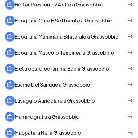
Holter Pressorio 24 Ore a Grassobbio
Ecografia Cute E Sottocute a Grassobbio
Ecografia Mammaria Bilaterale a Grassobbio
Ecografia Muscolo Tendinea a Grassobbio
Elettrocardiogramma Ecg a Grassobbio
Esame Del Sangue a Grassobbio
Lavaggio Auricolare a Grassobbio
Mammografia a Grassobbio
Mappatura Nei a Grassobbio