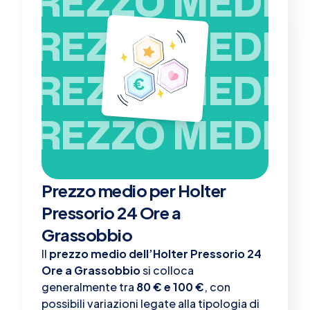
PREZZO MEDIO
PREZZO MEDIO
PREZZO MEDIO
PREZZO MEDIO
Prezzo medio per Holter
Pressorio 24 Ore a
Grassobbio
Il
prezzo medio dell’Holter Pressorio 24
Ore a Grassobbio
si colloca
generalmente tra
80 € e 100 €
, con
possibili variazioni legate alla tipologia di