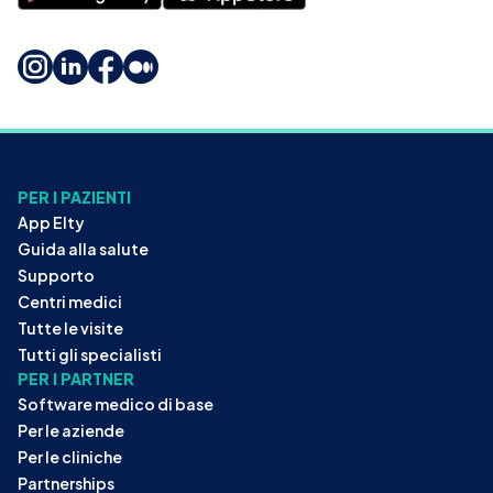
PER I PAZIENTI
App Elty
Guida alla salute
Supporto
Centri medici
Tutte le visite
Tutti gli specialisti
PER I PARTNER
Software medico di base
Per le aziende
Per le cliniche
Partnerships