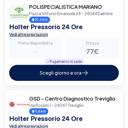
POLISPECIALISTICA MARIANO
Piazza Vittorio Emanuele Ii 8 - 24044 Dalmine
10.4 km
Holter Pressorio 24 Ore
Vedi altre prestazioni
Prima disponibilità
Prezzo
-
77€
Pagamento in sede
Scegli giorno e ora
GSD - Centro Diagnostico Treviglio
Via Rossini 1 - 24047 Treviglio
11.8 km
Holter Pressorio 24 Ore
Vedi altre prestazioni