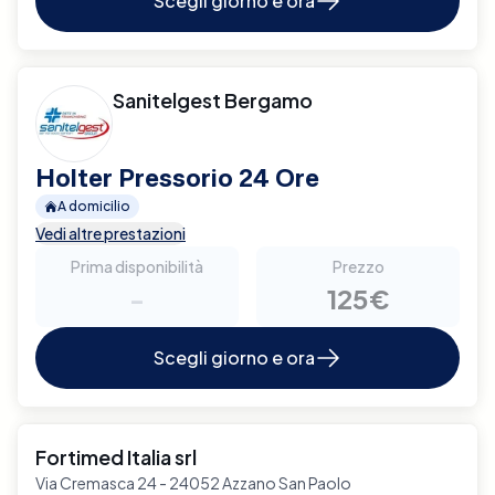
Scegli giorno e ora
Sanitelgest Bergamo
Holter Pressorio 24 Ore
A domicilio
Vedi altre prestazioni
Prima disponibilità
Prezzo
-
125€
Scegli giorno e ora
Fortimed Italia srl
Via Cremasca 24 - 24052 Azzano San Paolo