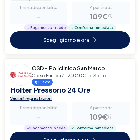
Prima disponibilità
A partire da
-
109€
Pagamento in sede
Conferma immediata
Scegli giorno e ora
GSD - Policlinico San Marco
Corso Europa 7 - 24040 Osio Sotto
11.9 km
Holter Pressorio 24 Ore
Vedi altre prestazioni
Prima disponibilità
A partire da
-
109€
Pagamento in sede
Conferma immediata