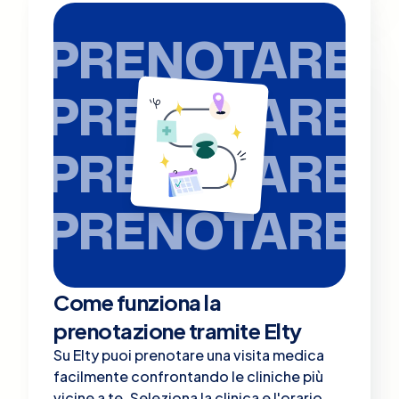
PRENOTARE
PRENOTARE
PRENOTARE
PRENOTARE
Come funziona la
prenotazione tramite Elty
Su Elty puoi prenotare una visita medica
facilmente confrontando le cliniche più
vicine a te. Seleziona la clinica e l'orario