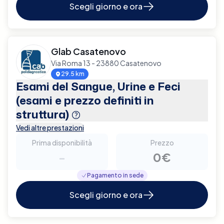
Scegli giorno e ora
Glab Casatenovo
Via Roma 13 - 23880 Casatenovo
29.5 km
Esami del Sangue, Urine e Feci
(esami e prezzo definiti in
struttura)
Vedi altre prestazioni
Prima disponibilità
Prezzo
-
0€
Pagamento in sede
Scegli giorno e ora