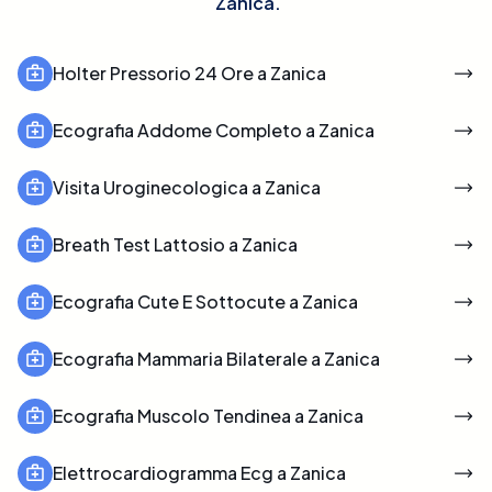
Zanica
.
Holter Pressorio 24 Ore a Zanica
Ecografia Addome Completo a Zanica
Visita Uroginecologica a Zanica
Breath Test Lattosio a Zanica
Ecografia Cute E Sottocute a Zanica
Ecografia Mammaria Bilaterale a Zanica
Ecografia Muscolo Tendinea a Zanica
Elettrocardiogramma Ecg a Zanica