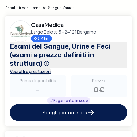
7 risultati per Esame Del Sangue Zanica
CasaMedica
Largo Belotti 5 - 24121 Bergamo
6.4 km
Esami del Sangue, Urine e Feci
(esami e prezzo definiti in
struttura)
Vedi altre prestazioni
Prima disponibilità
Prezzo
-
0€
Pagamento in sede
Scegli giorno e ora