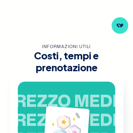
INFORMAZIONI UTILI
Costi, tempi e
prenotazione
PREZZO MEDIO
PREZZO MEDIO