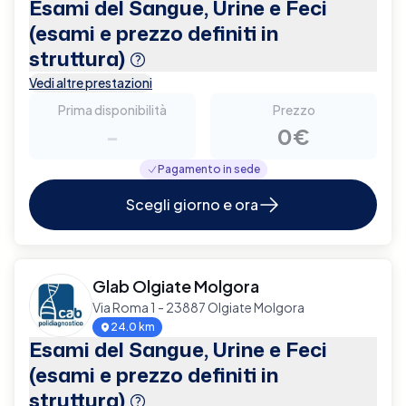
Esami del Sangue, Urine e Feci
(esami e prezzo definiti in
struttura)
Vedi altre prestazioni
Prima disponibilità
Prezzo
-
0€
Pagamento in sede
Scegli giorno e ora
Glab Olgiate Molgora
Via Roma 1 - 23887 Olgiate Molgora
24.0 km
Esami del Sangue, Urine e Feci
(esami e prezzo definiti in
struttura)