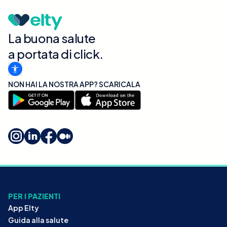
La buona salute
a portata di click.
NON HAI LA NOSTRA APP? SCARICALA
PER I PAZIENTI
App Elty
Guida alla salute