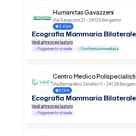
Humanitas Gavazzeni
Via Gavazzeni 21 - 24125 Bergamo
5.4 km
Ecografia Mammaria Bilaterale
Vedi altre prestazioni
Pagamento in sede
Conferma immediata
Centro Medico Polispecialist
Via Bernardino Zendrini 11 - 24128 Berga
6.1 km
Ecografia Mammaria Bilaterale
Vedi altre prestazioni
Pagamento in sede