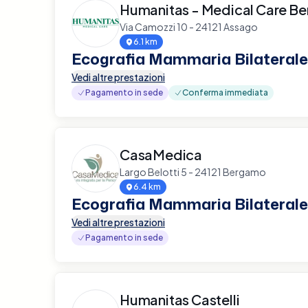
Humanitas - Medical Care B
Via Camozzi 10 - 24121 Assago
6.1 km
Ecografia Mammaria Bilaterale
Vedi altre prestazioni
Pagamento in sede
Conferma immediata
CasaMedica
Largo Belotti 5 - 24121 Bergamo
6.4 km
Ecografia Mammaria Bilaterale
Vedi altre prestazioni
Pagamento in sede
Humanitas Castelli