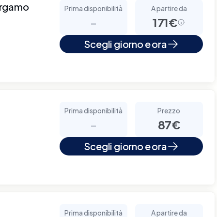
ergamo
Prima disponibilità
A partire da
-
171€
Scegli giorno e ora
Prima disponibilità
Prezzo
-
87€
Scegli giorno e ora
Prima disponibilità
A partire da