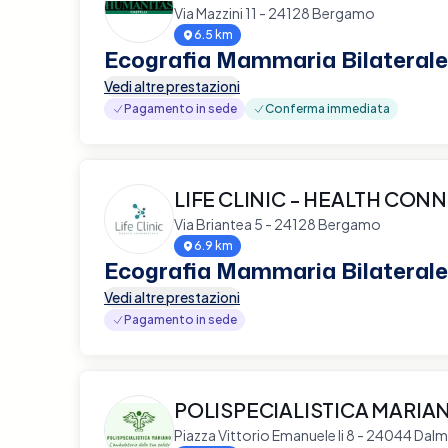
Via Mazzini 11 - 24128 Bergamo
6.5 km
Ecografia Mammaria Bilaterale
Vedi altre prestazioni
Pagamento in sede
Conferma immediata
LIFE CLINIC - HEALTH CON
Via Briantea 5 - 24128 Bergamo
6.9 km
Ecografia Mammaria Bilaterale
Vedi altre prestazioni
Pagamento in sede
POLISPECIALISTICA MARIA
Piazza Vittorio Emanuele Ii 8 - 24044 Dalm