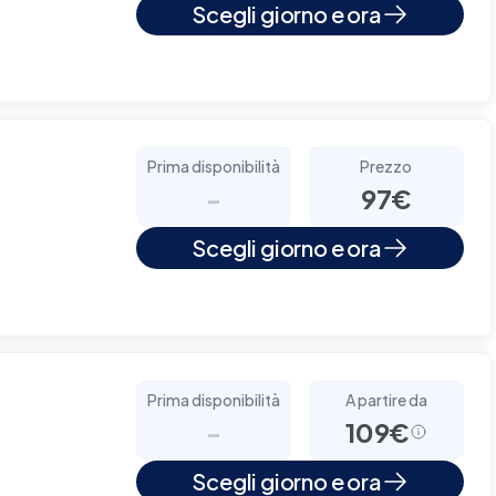
Scegli giorno e ora
Prima disponibilità
Prezzo
-
97€
Scegli giorno e ora
Prima disponibilità
A partire da
-
109€
Scegli giorno e ora