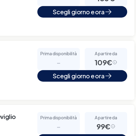
Scegli giorno e ora
Prima disponibilità
A partire da
-
109€
Scegli giorno e ora
viglio
Prima disponibilità
A partire da
-
99€