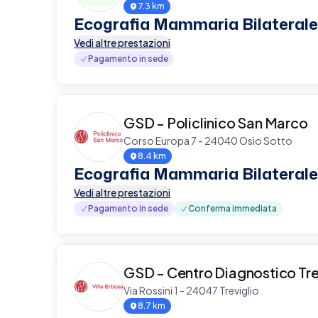
7.3 km
Ecografia Mammaria Bilaterale
Vedi altre prestazioni
Pagamento in sede
GSD - Policlinico San Marco
Corso Europa 7 - 24040 Osio Sotto
8.4 km
Ecografia Mammaria Bilaterale
Vedi altre prestazioni
Pagamento in sede
Conferma immediata
GSD - Centro Diagnostico Tre
Via Rossini 1 - 24047 Treviglio
8.7 km