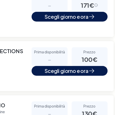
-
171€
Scegli giorno e ora
NECTIONS
Prima disponibilità
Prezzo
-
100€
Scegli giorno e ora
NO
Prima disponibilità
Prezzo
ine
-
130€