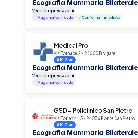
Ecografia Mammaria Bilaterale
Vedi altre prestazioni
Pagamento in sede
Conferma immediata
Medical Pro
Via Fornace 2 - 24060 Bolgare
10.2 km
Ecografia Mammaria Bilaterale
Vedi altre prestazioni
Pagamento in sede
GSD - Policlinico San Pietro
Via Forlanini 15 - 24036 Ponte San Pietro
10.7 km
Ecografia Mammaria Bilaterale