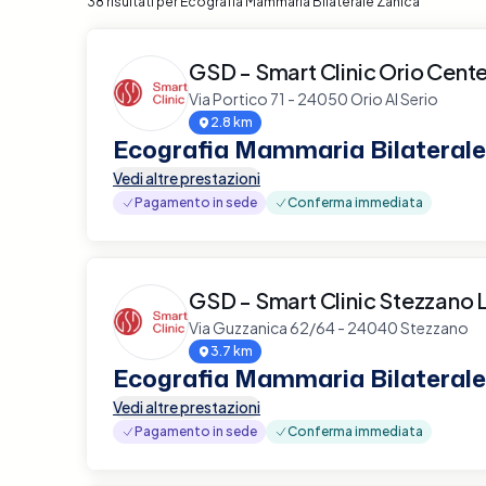
38 risultati per Ecografia Mammaria Bilaterale Zanica
GSD - Smart Clinic Orio Cente
Via Portico 71 - 24050 Orio Al Serio
2.8 km
Ecografia Mammaria Bilaterale
Vedi altre prestazioni
Pagamento in sede
Conferma immediata
GSD - Smart Clinic Stezzano L
Via Guzzanica 62/64 - 24040 Stezzano
3.7 km
Ecografia Mammaria Bilaterale
Vedi altre prestazioni
Pagamento in sede
Conferma immediata