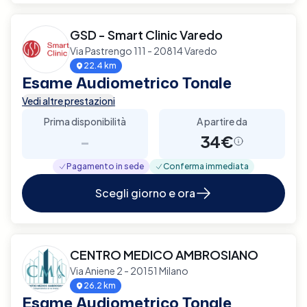
GSD - Smart Clinic Varedo
Via Pastrengo 111 - 20814 Varedo
22.4 km
Esame Audiometrico Tonale
Vedi altre prestazioni
Prima disponibilità
A partire da
-
34€
Pagamento in sede
Conferma immediata
Scegli giorno e ora
CENTRO MEDICO AMBROSIANO
Via Aniene 2 - 20151 Milano
26.2 km
Esame Audiometrico Tonale