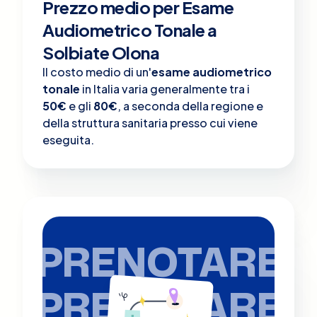
Prezzo medio per Esame
Audiometrico Tonale a
Solbiate Olona
Il costo medio di un'
esame audiometrico
tonale
in Italia varia generalmente tra i
50€
e gli
80€
, a seconda della regione e
della struttura sanitaria presso cui viene
eseguita.
PRENOTARE
PRENOTARE