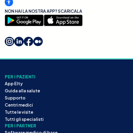
NON HAI LA NOSTRA APP? SCARICALA
PER I PAZIENTI
App Elty
Guida alla salute
Supporto
Centri medici
Tutte le visite
Tutti gli specialisti
PER I PARTNER
Software medico di base