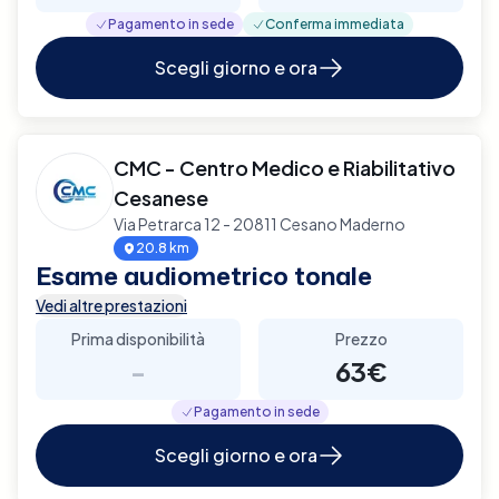
Pagamento in sede
Conferma immediata
Scegli giorno e ora
CMC - Centro Medico e Riabilitativo
Cesanese
Via Petrarca 12 - 20811 Cesano Maderno
20.8 km
Esame audiometrico tonale
Vedi altre prestazioni
Prima disponibilità
Prezzo
-
63€
Pagamento in sede
Scegli giorno e ora