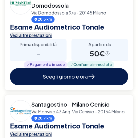
Domodossola
Via Domodossola 9/a - 20145 Milano
28.5 km
Esame Audiometrico Tonale
Vedi altre prestazioni
Prima disponibilità
A partire da
-
50€
Pagamento in sede
Conferma immediata
Scegli giorno e ora
Santagostino - Milano Cenisio
Via Monviso 43 Ang. Via Cenisio - 20154 Milano
28.7 km
Esame Audiometrico Tonale
Vedi altre prestazioni