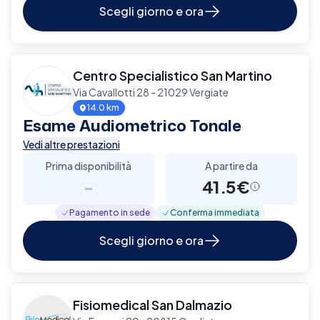
Scegli giorno e ora
Centro Specialistico San Martino
Via Cavallotti 28 - 21029 Vergiate
14.0 km
Esame Audiometrico Tonale
Vedi altre prestazioni
Prima disponibilità
A partire da
-
41.5€
Pagamento in sede
Conferma immediata
Scegli giorno e ora
Fisiomedical San Dalmazio