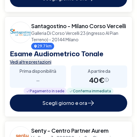
Santagostino - Milano Corso Vercelli
Galleria Di Corso Vercelli 23 (ingresso Al Pian
Terreno) - 20144 Milano
29.7 km
Esame Audiometrico Tonale
Vedi altre prestazioni
Prima disponibilità
A partire da
-
40€
Pagamento in sede
Conferma immediata
Scegli giorno e ora
Senty - Centro Partner Aurem