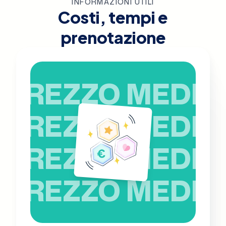
INFORMAZIONI UTILI
Costi, tempi e
prenotazione
PREZZO MEDIO
PREZZO MEDIO
PREZZO MEDIO
PREZZO MEDIO