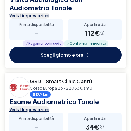
Audiometria Tonale
Vedi altre prestazioni
Prima disponibilità
A partire da
-
112€
Pagamento in sede
Conferma immediata
Scegli giorno e ora
GSD - Smart Clinic Cantù
Corso Europa 23 - 22063 Cantu'
19.9 km
Esame Audiometrico Tonale
Vedi altre prestazioni
Prima disponibilità
A partire da
-
34€