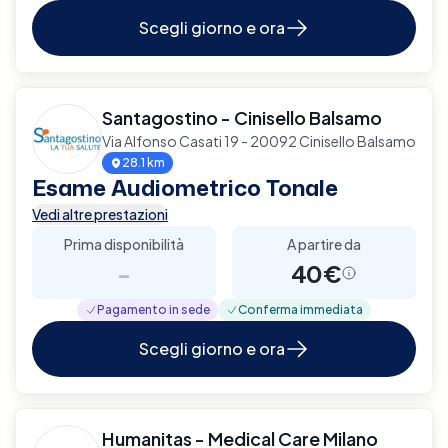
Scegli giorno e ora
Santagostino - Cinisello Balsamo
Via Alfonso Casati 19 - 20092 Cinisello Balsamo
28.1 km
Esame Audiometrico Tonale
Vedi altre prestazioni
Prima disponibilità
A partire da
-
40€
Pagamento in sede
Conferma immediata
Scegli giorno e ora
Humanitas - Medical Care Milano