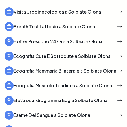
Visita Uroginecologica a Solbiate Olona
Breath Test Lattosio a Solbiate Olona
Holter Pressorio 24 Ore a Solbiate Olona
Ecografia Cute E Sottocute a Solbiate Olona
Ecografia Mammaria Bilaterale a Solbiate Olona
Ecografia Muscolo Tendinea a Solbiate Olona
Elettrocardiogramma Ecg a Solbiate Olona
Esame Del Sangue a Solbiate Olona