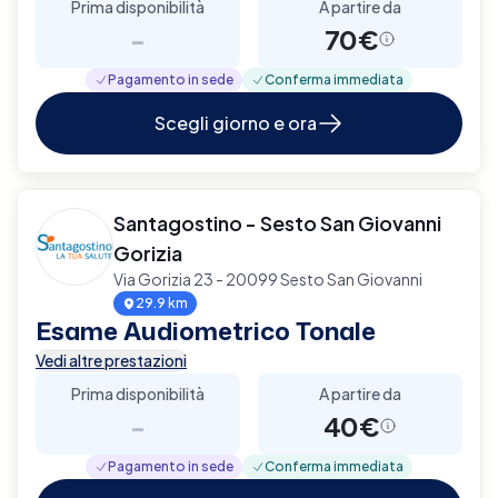
Prima disponibilità
A partire da
-
70€
Pagamento in sede
Conferma immediata
Scegli giorno e ora
Santagostino - Sesto San Giovanni
Gorizia
Via Gorizia 23 - 20099 Sesto San Giovanni
29.9 km
Esame Audiometrico Tonale
Vedi altre prestazioni
Prima disponibilità
A partire da
-
40€
Pagamento in sede
Conferma immediata