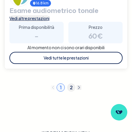
16.8 km
Esame audiometrico tonale
Vedi altre prestazioni
Prima disponibilità
Prezzo
-
60€
Al momento non ci sono orari disponibili
Vedi tutte le prestazioni
1
2