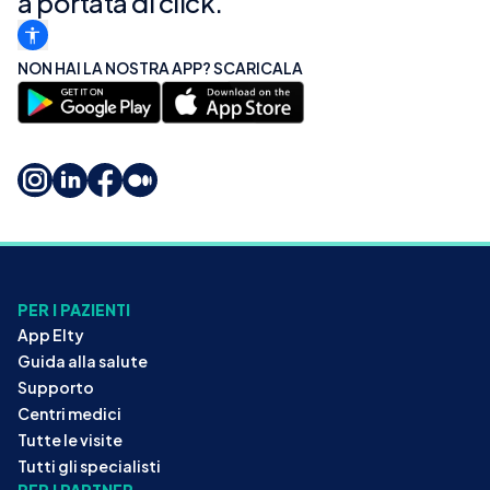
a portata di click.
NON HAI LA NOSTRA APP? SCARICALA
PER I PAZIENTI
App Elty
Guida alla salute
Supporto
Centri medici
Tutte le visite
Tutti gli specialisti