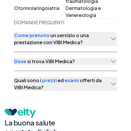
traumatologia
Otorinolaringoiatria
Dermatologia e
Venereologia
DOMANDE FREQUENTI
Come prenoto
un servizio o una
prestazione con
VIBI Medica
?
Dove
si trova
VIBI Medica
?
Quali sono i
prezzi
ed
esami
offerti da
VIBI Medica
?
La buona salute