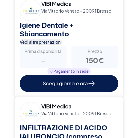
VIBI Medica
Via Vittorio Veneto - 20091 Bresso
Igiene Dentale +
Sbiancamento
Vedi altre prestazioni
Prima disponibilità
Prezzo
-
150€
Pagamento in sede
Scegli giorno e ora
VIBI Medica
Via Vittorio Veneto - 20091 Bresso
INFILTRAZIONE DI ACIDO
IALURONCIO (compreso