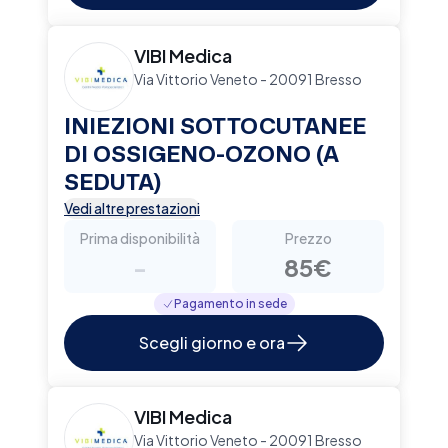
VIBI Medica
Via Vittorio Veneto - 20091 Bresso
INIEZIONI SOTTOCUTANEE
DI OSSIGENO-OZONO (A
SEDUTA)
Vedi altre prestazioni
Prima disponibilità
Prezzo
-
85€
Pagamento in sede
Scegli giorno e ora
VIBI Medica
Via Vittorio Veneto - 20091 Bresso