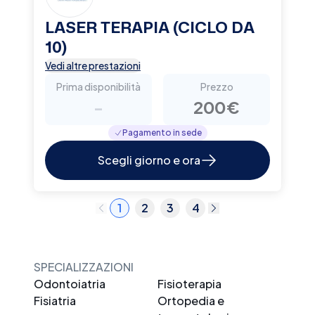
LASER TERAPIA (CICLO DA
10)
Vedi altre prestazioni
Prima disponibilità
Prezzo
-
200€
Pagamento in sede
Scegli giorno e ora
1
2
3
4
SPECIALIZZAZIONI
Odontoiatria
Fisioterapia
Fisiatria
Ortopedia e