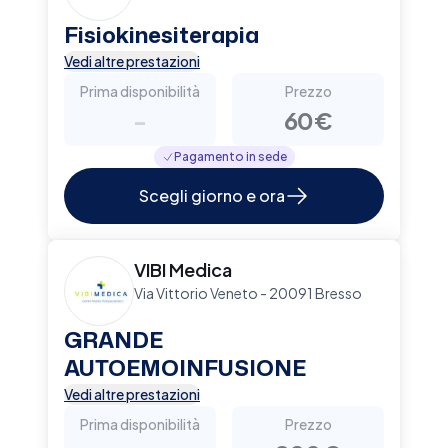
Fisiokinesiterapia
Vedi altre prestazioni
Prima disponibilità
Prezzo
-
60€
Pagamento in sede
Scegli giorno e ora
VIBI Medica
Via Vittorio Veneto - 20091 Bresso
GRANDE
AUTOEMOINFUSIONE
Vedi altre prestazioni
Prima disponibilità
Prezzo