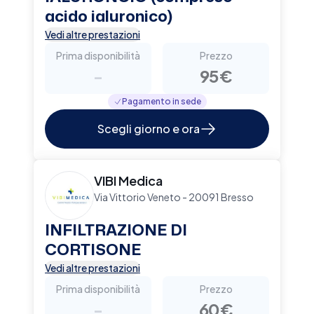
acido ialuronico)
Vedi altre prestazioni
Prima disponibilità
Prezzo
-
95€
Pagamento in sede
Scegli giorno e ora
VIBI Medica
Via Vittorio Veneto - 20091 Bresso
INFILTRAZIONE DI
CORTISONE
Vedi altre prestazioni
Prima disponibilità
Prezzo
-
60€