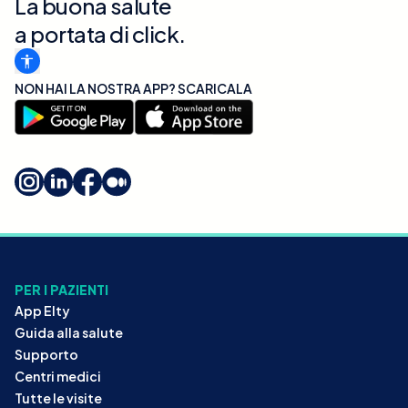
La buona salute
a portata di click.
NON HAI LA NOSTRA APP? SCARICALA
PER I PAZIENTI
App Elty
Guida alla salute
Supporto
Centri medici
Tutte le visite