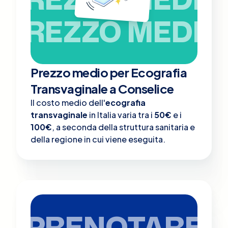
PREZZO MEDIO
Prezzo medio per Ecografia
Transvaginale a Conselice
Il costo medio dell'
ecografia
transvaginale
in Italia varia tra i
50€
e i
100€
, a seconda della struttura sanitaria e
della regione in cui viene eseguita.
PRENOTARE