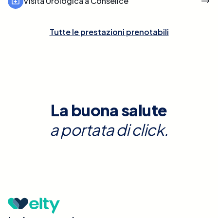
Visita Urologica a Conselice
Tutte le prestazioni prenotabili
La buona salute
a portata di click.