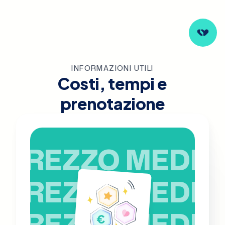
INFORMAZIONI UTILI
Costi, tempi e
prenotazione
PREZZO MEDIO
PREZZO MEDIO
PREZZO MEDIO