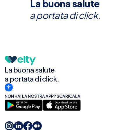
La buona salute
a portata di click.
La buona salute
a portata di click.
NON HAI LA NOSTRA APP? SCARICALA