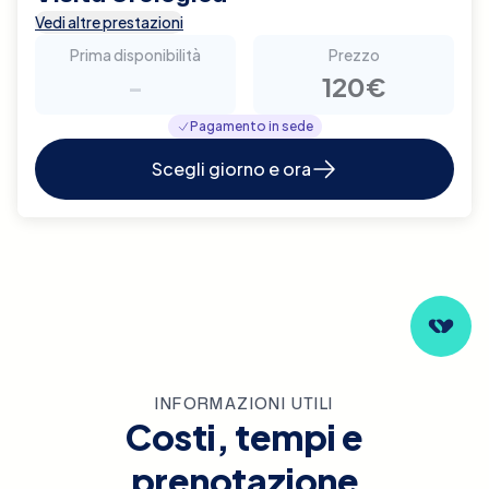
Vedi altre prestazioni
Prima disponibilità
Prezzo
-
120€
Pagamento in sede
Scegli giorno e ora
INFORMAZIONI UTILI
Costi, tempi e
prenotazione