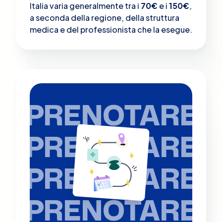
Italia varia generalmente tra i
70€
e i
150€
,
a seconda della regione, della struttura
medica e del professionista che la esegue.
PRENOTARE
PRENOTARE
PRENOTARE
PRENOTARE