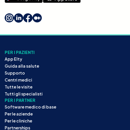
PER I PAZIENTI
App Elty
Guida alla salute
Supporto
Centri medici
Tutte le visite
Tutti gli specialisti
PER I PARTNER
Software medico di base
Per le aziende
Per le cliniche
Partnerships