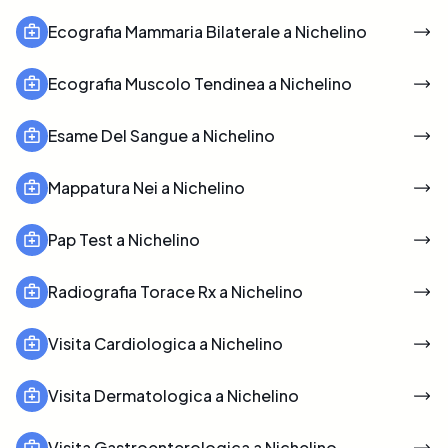
Ecografia Mammaria Bilaterale a Nichelino
Ecografia Muscolo Tendinea a Nichelino
Esame Del Sangue a Nichelino
Mappatura Nei a Nichelino
Pap Test a Nichelino
Radiografia Torace Rx a Nichelino
Visita Cardiologica a Nichelino
Visita Dermatologica a Nichelino
Visita Gastroenterologica a Nichelino