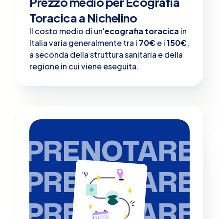
Prezzo medio per Ecografia
Toracica a Nichelino
Il costo medio di un'
ecografia toracica
in
Italia varia generalmente tra i
70€
e i
150€
,
a seconda della struttura sanitaria e della
regione in cui viene eseguita.
PRENOTARE
PRENOTARE
PRENOTARE