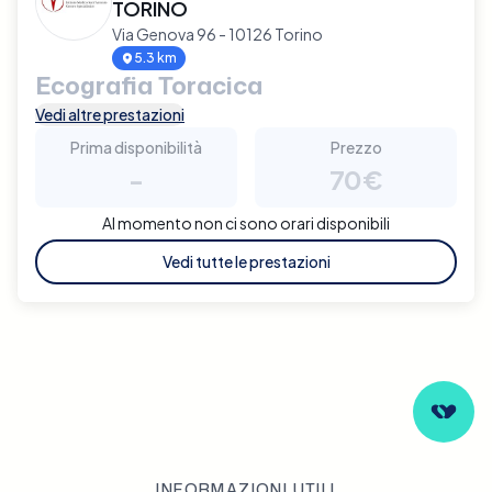
TORINO
Via Genova 96 - 10126 Torino
5.3 km
Ecografia Toracica
Vedi altre prestazioni
Prima disponibilità
Prezzo
-
70€
Al momento non ci sono orari disponibili
Vedi tutte le prestazioni
INFORMAZIONI UTILI