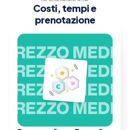
Costi, tempi e
prenotazione
PREZZO MEDIO
PREZZO MEDIO
PREZZO MEDIO
PREZZO MEDIO