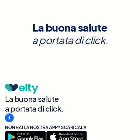
La buona salute
a portata di click.
La buona salute
a portata di click.
NON HAI LA NOSTRA APP? SCARICALA