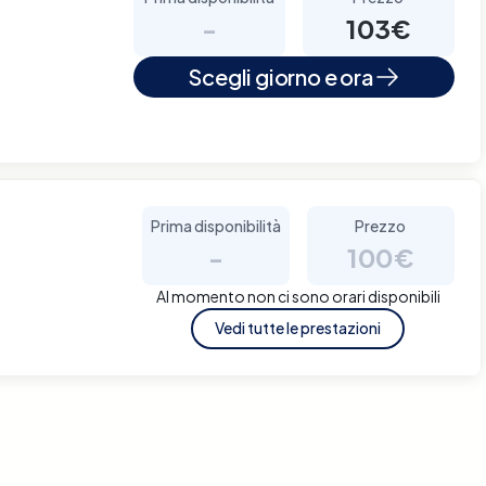
-
103€
Scegli giorno e ora
Prima disponibilità
Prezzo
-
100€
Al momento non ci sono orari disponibili
Vedi tutte le prestazioni