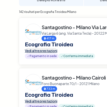
142 risultati per Ecografia Tiroidea Milano
Santagostino - Milano Via La
Via Larga 6 (ang. Via Santa Tecla) - 20122 
417 m
Ecografia Tiroidea
Vedi altre prestazioni
Pagamento in sede
Conferma immediata
Santagostino - Milano Cairoli
Foro Buonaparte 70/1 - 20121 Milano
733 m
Ecografia Tiroidea
Vedi altre prestazioni
Pagamento in sede
Conferma immediata