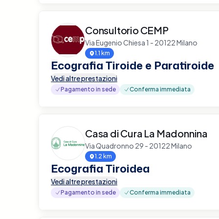
Consultorio CEMP
Via Eugenio Chiesa 1 - 20122 Milano
1.1 km
Ecografia Tiroide e Paratiroide
Vedi altre prestazioni
Pagamento in sede
Conferma immediata
Casa di Cura La Madonnina
Via Quadronno 29 - 20122 Milano
1.2 km
Ecografia Tiroidea
Vedi altre prestazioni
Pagamento in sede
Conferma immediata