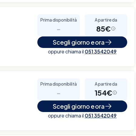
Prima disponibilità
A partire da
-
85€
Scegli giorno e ora
oppure chiama il
051 3542049
Prima disponibilità
A partire da
-
154€
Scegli giorno e ora
oppure chiama il
051 3542049