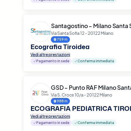
Santagostino - Milano Santa 
Via Santa Sofia 12 - 20122 Milano
759 m
Ecografia Tiroidea
Vedi altre prestazioni
Pagamento in sede
Conferma immediata
GSD - Punto RAF Milano Sant
Via S. Croce 10/a - 20122 Milano
988 m
ECOGRAFIA PEDIATRICA TIRO
Vedi altre prestazioni
Pagamento in sede
Conferma immediata