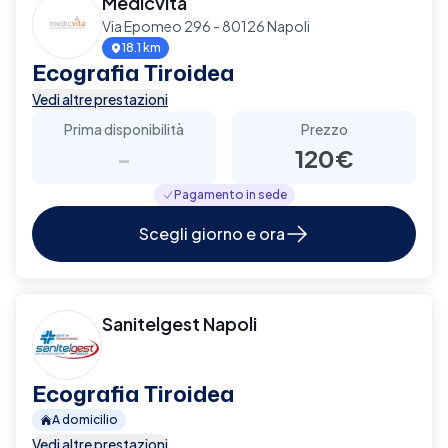
Medicvita
Via Epomeo 296 - 80126 Napoli
18.1 km
Ecografia Tiroidea
Vedi altre prestazioni
Prima disponibilità
Prezzo
-
120€
Pagamento in sede
Scegli giorno e ora
Sanitelgest Napoli
Ecografia Tiroidea
A domicilio
Vedi altre prestazioni