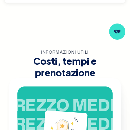
INFORMAZIONI UTILI
Costi, tempi e
prenotazione
PREZZO MEDIO
PREZZO MEDIO