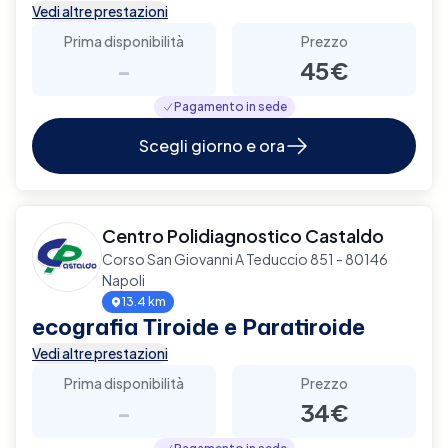
Vedi altre prestazioni
Prima disponibilità
Prezzo
-
45€
Pagamento in sede
Scegli giorno e ora
Centro Polidiagnostico Castaldo
Corso San Giovanni A Teduccio 851 - 80146
Napoli
13.4 km
ecografia Tiroide e Paratiroide
Vedi altre prestazioni
Prima disponibilità
Prezzo
-
34€