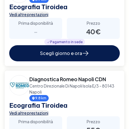
Ecografia Tiroidea
Vedi altre prestazioni
Prima disponibilità
Prezzo
-
40€
Pagamento in sede
Scegli giorno e ora
Diagnostica Romeo Napoli CDN
Centro Direzionale Di Napoli Isola E/3 - 80143
Napoli
9.8 km
Ecografia Tiroidea
Vedi altre prestazioni
Prima disponibilità
Prezzo