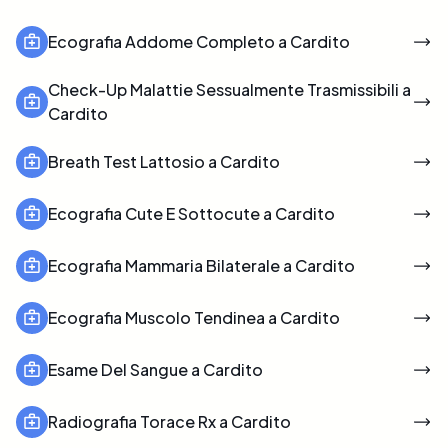
Ecografia Addome Completo a Cardito
Check-Up Malattie Sessualmente Trasmissibili a
Cardito
Breath Test Lattosio a Cardito
Ecografia Cute E Sottocute a Cardito
Ecografia Mammaria Bilaterale a Cardito
Ecografia Muscolo Tendinea a Cardito
Esame Del Sangue a Cardito
Radiografia Torace Rx a Cardito