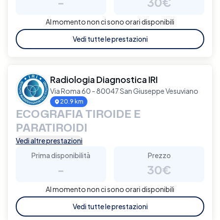
-
30€
Al momento non ci sono orari disponibili
Vedi tutte le prestazioni
Radiologia Diagnostica IRI
Via Roma 60 - 80047 San Giuseppe Vesuviano
20.9 km
ECOGRAFIA TIROIDE E
PARATIROIDI
Vedi altre prestazioni
Prima disponibilità
Prezzo
-
30€
Al momento non ci sono orari disponibili
Vedi tutte le prestazioni