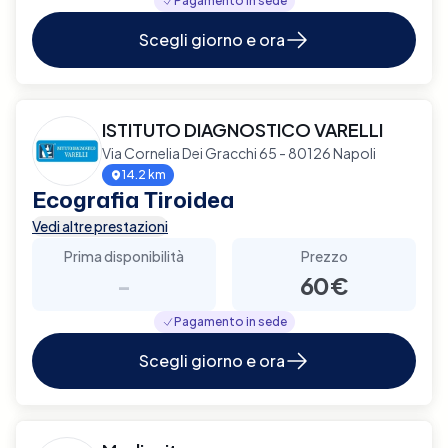
Pagamento in sede
Scegli giorno e ora
ISTITUTO DIAGNOSTICO VARELLI
Via Cornelia Dei Gracchi 65 - 80126 Napoli
14.2 km
Ecografia Tiroidea
Vedi altre prestazioni
Prima disponibilità
Prezzo
-
60€
Pagamento in sede
Scegli giorno e ora