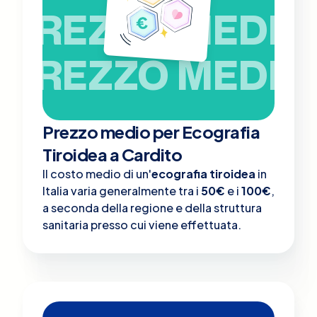
PREZZO MEDIO
PREZZO MEDIO
Prezzo medio per Ecografia
Tiroidea a Cardito
Il costo medio di un'
ecografia tiroidea
in
Italia varia generalmente tra i
50€
e i
100€
,
a seconda della regione e della struttura
sanitaria presso cui viene effettuata.