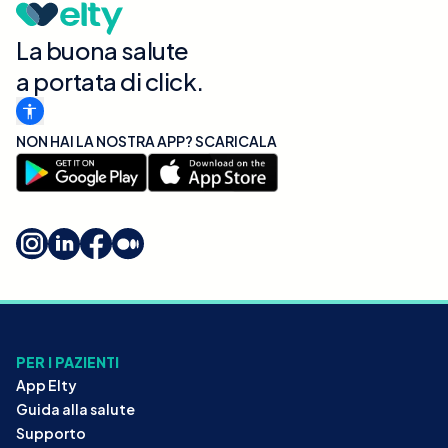
La buona salute
a portata di click.
NON HAI LA NOSTRA APP? SCARICALA
PER I PAZIENTI
App Elty
Guida alla salute
Supporto