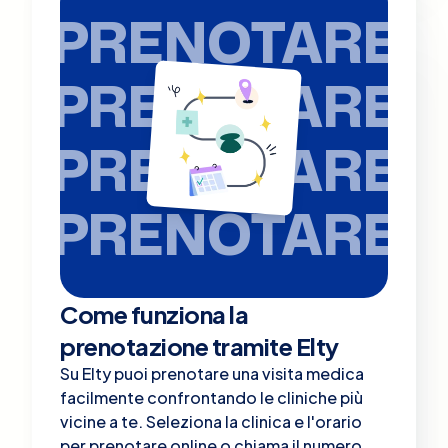
PRENOTARE
PRENOTARE
PRENOTARE
PRENOTARE
Come funziona la
prenotazione tramite Elty
Su Elty puoi prenotare una visita medica
facilmente confrontando le cliniche più
vicine a te. Seleziona la clinica e l'orario
per prenotare online o chiama il numero