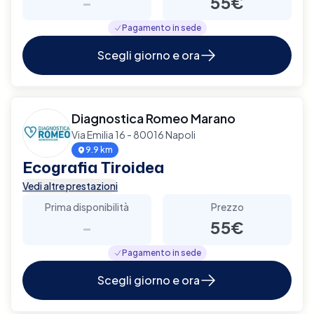
-
55€
Pagamento in sede
Scegli giorno e ora
Diagnostica Romeo Marano
Via Emilia 16 - 80016 Napoli
9.9 km
Ecografia Tiroidea
Vedi altre prestazioni
Prima disponibilità
Prezzo
-
55€
Pagamento in sede
Scegli giorno e ora