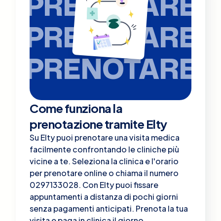
PRENOTARE
PRENOTARE
PRENOTARE
Come funziona la
prenotazione tramite Elty
Su Elty puoi prenotare una visita medica
facilmente confrontando le cliniche più
vicine a te. Seleziona la clinica e l'orario
per prenotare online o chiama il numero
0297133028. Con Elty puoi fissare
appuntamenti a distanza di pochi giorni
senza pagamenti anticipati. Prenota la tua
visita e paga in clinica il giorno