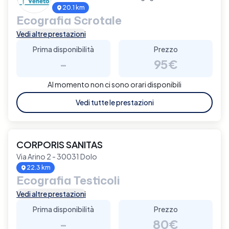
20.1 km
Ecografia Scrotale
Vedi altre prestazioni
Prima disponibilità
Prezzo
-
95€
Al momento non ci sono orari disponibili
Vedi tutte le prestazioni
CORPORIS SANITAS
Via Arino 2 - 30031 Dolo
22.3 km
Ecografia Testicoli
Vedi altre prestazioni
Prima disponibilità
Prezzo
-
80€