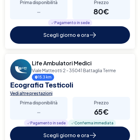
Prima disponibilità
Prezzo
-
80€
Pagamento in sede
Scegli giorno e ora
Life Ambulatori Medici
Viale Matteotti 2 - 35041 Battaglia Terme
15.3 km
Ecografia Testicoli
Vedi altre prestazioni
Prima disponibilità
Prezzo
-
65€
Pagamento in sede
Conferma immediata
Scegli giorno e ora