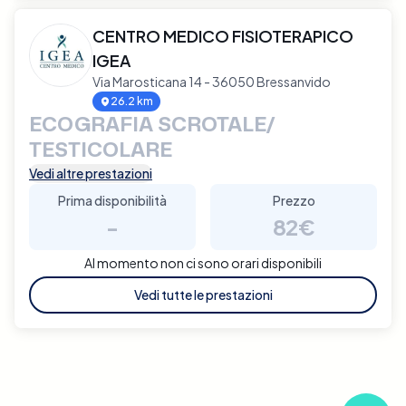
CENTRO MEDICO FISIOTERAPICO
IGEA
Via Marosticana 14 - 36050 Bressanvido
26.2 km
ECOGRAFIA SCROTALE/
TESTICOLARE
Vedi altre prestazioni
Prima disponibilità
Prezzo
-
82€
Al momento non ci sono orari disponibili
Vedi tutte le prestazioni