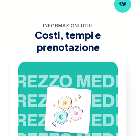
INFORMAZIONI UTILI
Costi, tempi e
prenotazione
PREZZO MEDIO
PREZZO MEDIO
PREZZO MEDIO