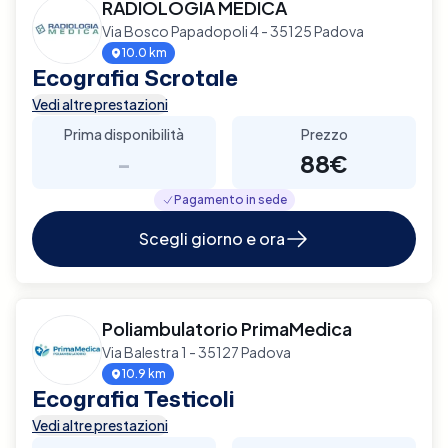
RADIOLOGIA MEDICA
Via Bosco Papadopoli 4 - 35125 Padova
10.0 km
Ecografia Scrotale
Vedi altre prestazioni
Prima disponibilità
Prezzo
-
88€
Pagamento in sede
Scegli giorno e ora
Poliambulatorio PrimaMedica
Via Balestra 1 - 35127 Padova
10.9 km
Ecografia Testicoli
Vedi altre prestazioni