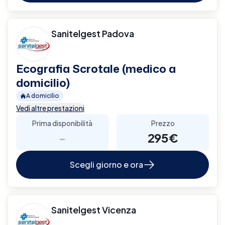
Sanitelgest Padova
Ecografia Scrotale (medico a
domicilio)
A domicilio
Vedi altre prestazioni
Prima disponibilità
Prezzo
-
295€
Scegli giorno e ora
Sanitelgest Vicenza