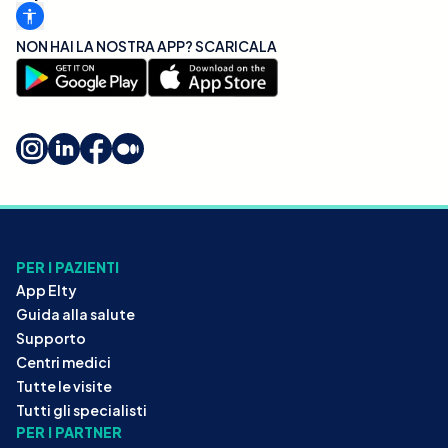
NON HAI LA NOSTRA APP? SCARICALA
PER I PAZIENTI
App Elty
Guida alla salute
Supporto
Centri medici
Tutte le visite
Tutti gli specialisti
PER I PARTNER