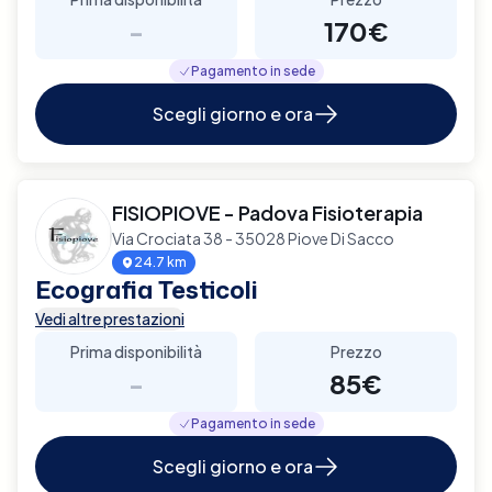
-
170€
Pagamento in sede
Scegli giorno e ora
FISIOPIOVE - Padova Fisioterapia
Via Crociata 38 - 35028 Piove Di Sacco
24.7 km
Ecografia Testicoli
Vedi altre prestazioni
Prima disponibilità
Prezzo
-
85€
Pagamento in sede
Scegli giorno e ora