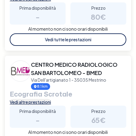
Prima disponibilità
Prezzo
-
80€
Al momento non ci sono orari disponibili
Vedi tutte le prestazioni
CENTRO MEDICO RADIOLOGICO
SAN BARTOLOMEO - BMED
Via Dell'artigianato 1 - 35035 Mestrino
8.1 km
Ecografia Scrotale
Vedi altre prestazioni
Prima disponibilità
Prezzo
-
65€
Al momento non ci sono orari disponibili