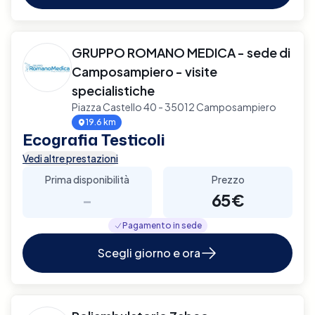
GRUPPO ROMANO MEDICA - sede di
Camposampiero - visite
specialistiche
Piazza Castello 40 - 35012 Camposampiero
19.6 km
Ecografia Testicoli
Vedi altre prestazioni
Prima disponibilità
Prezzo
-
65€
Pagamento in sede
Scegli giorno e ora