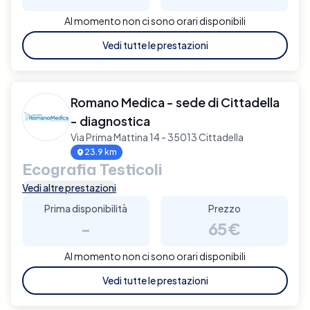
Al momento non ci sono orari disponibili
Vedi tutte le prestazioni
Romano Medica - sede di Cittadella
- diagnostica
Via Prima Mattina 14 - 35013 Cittadella
23.9 km
Ecografia Testicoli
Vedi altre prestazioni
Prima disponibilità
Prezzo
-
65€
Al momento non ci sono orari disponibili
Vedi tutte le prestazioni