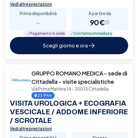
Vedi altre prestazioni
Prima disponibilità
A partire da
-
90€
Pagamento in sede
Conferma immediata
Scegli giorno e ora
GRUPPO ROMANO MEDICA - sede di
Cittadella - visite specialistiche
Via Prima Mattina 14 - 35013 Cittadella
23.9 km
VISITA UROLOGICA + ECOGRAFIA
VESCICALE / ADDOME INFERIORE
/ SCROTALE
Vedi altre prestazioni
Prima disponibilità
Prezzo