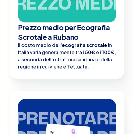
PREZZO MEDIO
Prezzo medio per Ecografia
Scrotale a Rubano
Il costo medio dell'
ecografia scrotale
in
Italia varia generalmente tra i
50€
e i
100€
,
a seconda della struttura sanitaria e della
regione in cui viene effettuata.
PRENOTARE