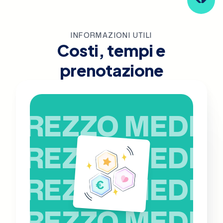
INFORMAZIONI UTILI
Costi, tempi e
prenotazione
PREZZO MEDIO
PREZZO MEDIO
PREZZO MEDIO
PREZZO MEDIO