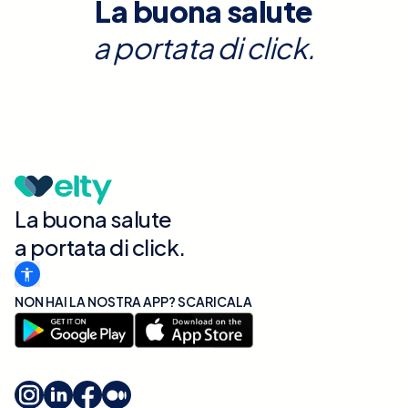
La buona salute
a portata di click.
La buona salute
a portata di click.
NON HAI LA NOSTRA APP? SCARICALA