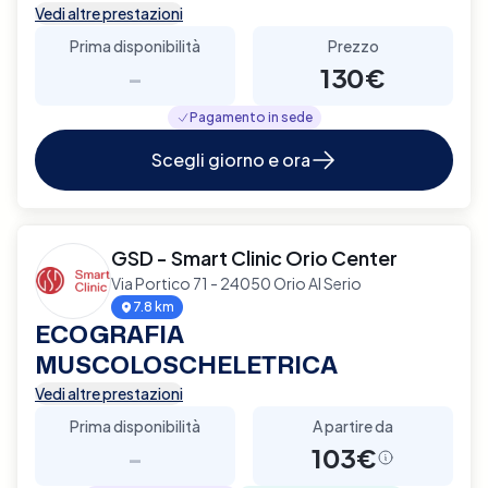
Vedi altre prestazioni
Prima disponibilità
Prezzo
-
130€
Pagamento in sede
Scegli giorno e ora
GSD - Smart Clinic Orio Center
Via Portico 71 - 24050 Orio Al Serio
7.8 km
ECOGRAFIA
MUSCOLOSCHELETRICA
Vedi altre prestazioni
Prima disponibilità
A partire da
-
103€