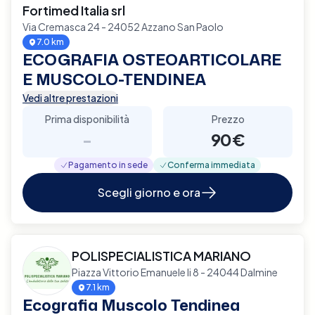
Fortimed Italia srl
Via Cremasca 24 - 24052 Azzano San Paolo
7.0 km
ECOGRAFIA OSTEOARTICOLARE
E MUSCOLO-TENDINEA
Vedi altre prestazioni
Prima disponibilità
Prezzo
-
90€
Pagamento in sede
Conferma immediata
Scegli giorno e ora
POLISPECIALISTICA MARIANO
Piazza Vittorio Emanuele Ii 8 - 24044 Dalmine
7.1 km
Ecografia Muscolo Tendinea