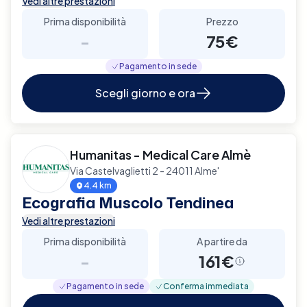
Vedi altre prestazioni
Prima disponibilità
Prezzo
-
75€
Pagamento in sede
Scegli giorno e ora
Humanitas - Medical Care Almè
Via Castelvaglietti 2 - 24011 Alme'
4.4 km
Ecografia Muscolo Tendinea
Vedi altre prestazioni
Prima disponibilità
A partire da
-
161€
Pagamento in sede
Conferma immediata