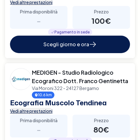
Vedi altre prestazioni
Prima disponibilità
Prezzo
-
100€
Pagamento in sede
Scegli giorno e ora
MEDIGEN - Studio Radiologico
Ecografico Dott. Franco Gentinetta
Via Moroni 322 - 24127 Bergamo
10.6 km
Ecografia Muscolo Tendinea
Vedi altre prestazioni
Prima disponibilità
Prezzo
-
80€