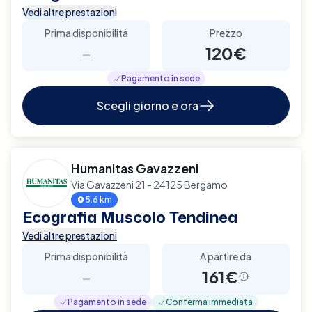
Vedi altre prestazioni
Prima disponibilità
Prezzo
-
120€
Pagamento in sede
Scegli giorno e ora
Humanitas Gavazzeni
Via Gavazzeni 21 - 24125 Bergamo
5.6 km
Ecografia Muscolo Tendinea
Vedi altre prestazioni
Prima disponibilità
A partire da
-
161€
Pagamento in sede
Conferma immediata