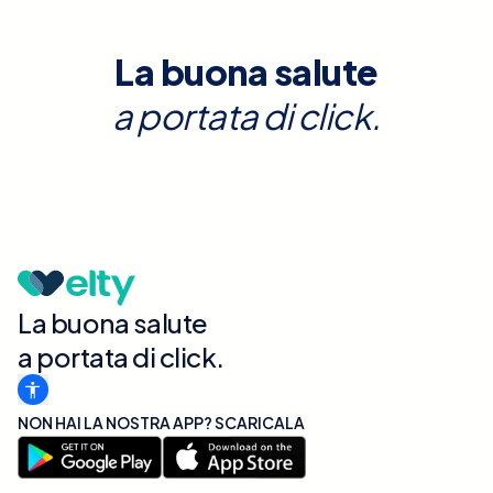
La buona salute
a portata di click.
La buona salute
a portata di click.
NON HAI LA NOSTRA APP? SCARICALA