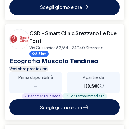
Scegli giorno e ora
GSD - Smart Clinic Stezzano Le Due
Torri
Via Guzzanica 62/64 - 24040 Stezzano
6.3 km
Ecografia Muscolo Tendinea
Vedi altre prestazioni
Prima disponibilità
A partire da
-
103€
Pagamento in sede
Conferma immediata
Scegli giorno e ora