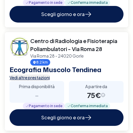
Pagamento in sede
Conferma immediata
Scegli giorno e ora
Centro di Radiologia e Fisioterapia
Poliambulatori - Via Roma 28
Via Roma 28 - 24020 Gorle
8.2 km
Ecografia Muscolo Tendinea
Vedi altre prestazioni
Prima disponibilità
A partire da
-
75€
Pagamento in sede
Conferma immediata
Scegli giorno e ora