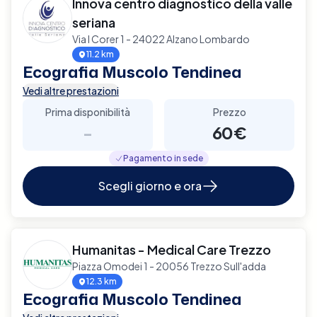
Innova centro diagnostico della valle
seriana
Via I Corer 1 - 24022 Alzano Lombardo
11.2 km
Ecografia Muscolo Tendinea
Vedi altre prestazioni
Prima disponibilità
Prezzo
-
60€
Pagamento in sede
Scegli giorno e ora
Humanitas - Medical Care Trezzo
Piazza Omodei 1 - 20056 Trezzo Sull'adda
12.3 km
Ecografia Muscolo Tendinea