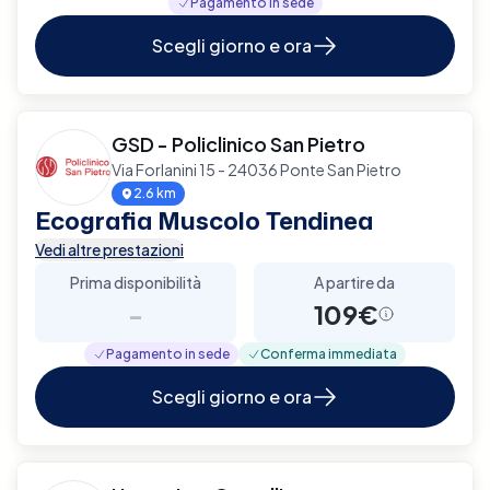
Pagamento in sede
Scegli giorno e ora
GSD - Policlinico San Pietro
Via Forlanini 15 - 24036 Ponte San Pietro
2.6 km
Ecografia Muscolo Tendinea
Vedi altre prestazioni
Prima disponibilità
A partire da
-
109€
Pagamento in sede
Conferma immediata
Scegli giorno e ora