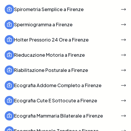
Spirometria Semplice a Firenze
Spermiogramma a Firenze
Holter Pressorio 24 Ore a Firenze
Rieducazione Motoria a Firenze
Riabilitazione Posturale a Firenze
Ecografia Addome Completo a Firenze
Ecografia Cute E Sottocute a Firenze
Ecografia Mammaria Bilaterale a Firenze
Ecografia Muscolo Tendinea a Firenze