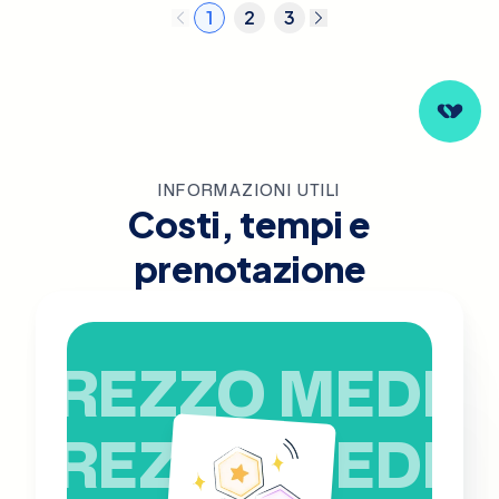
1
2
3
INFORMAZIONI UTILI
Costi, tempi e
prenotazione
PREZZO MEDIO
PREZZO MEDIO