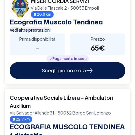
MISERICORDIA SERVIZI
Via Delle Fiascaie 2 - 50053 Empoli
20.8 km
Ecografia Muscolo Tendinea
Vedi altre prestazioni
Prima disponibilità
Prezzo
-
65€
Pagamento in sede
Scegli giorno e ora
Cooperativa Sociale Libera – Ambulatori
Auxilium
Via Salvador Allende 31 - 50032 Borgo San Lorenzo
22.9 km
ECOGRAFIA MUSCOLO TENDINEA