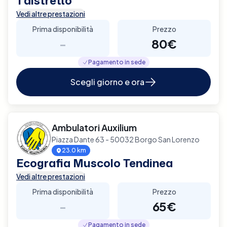
1 distretto
Vedi altre prestazioni
Prima disponibilità
Prezzo
-
80€
Pagamento in sede
Scegli giorno e ora
Ambulatori Auxilium
Piazza Dante 63 - 50032 Borgo San Lorenzo
23.0 km
Ecografia Muscolo Tendinea
Vedi altre prestazioni
Prima disponibilità
Prezzo
-
65€
Pagamento in sede