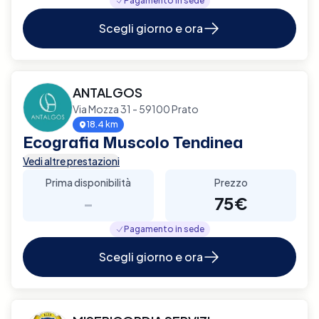
Pagamento in sede
Scegli giorno e ora
ANTALGOS
Via Mozza 31 - 59100 Prato
18.4 km
Ecografia Muscolo Tendinea
Vedi altre prestazioni
Prima disponibilità
Prezzo
-
75€
Pagamento in sede
Scegli giorno e ora