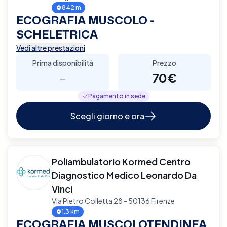
842 m
ECOGRAFIA MUSCOLO -
SCHELETRICA
Vedi altre prestazioni
Prima disponibilità
Prezzo
-
70€
Pagamento in sede
Scegli giorno e ora
Poliambulatorio Kormed Centro
Diagnostico Medico Leonardo Da
Vinci
Via Pietro Colletta 28 - 50136 Firenze
1.3 km
ECOGRAFIA MUSCOLOTENDINEA