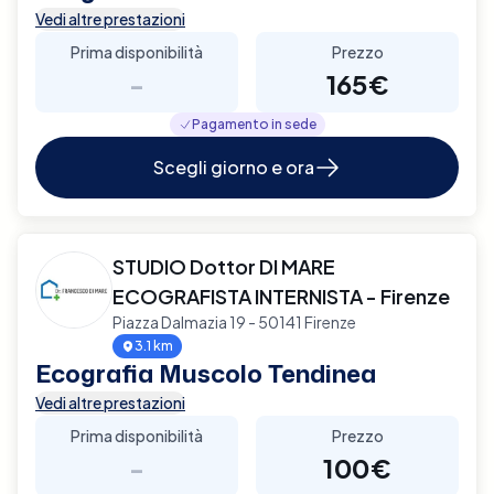
Vedi altre prestazioni
Prima disponibilità
Prezzo
-
165€
Pagamento in sede
Scegli giorno e ora
STUDIO Dottor DI MARE
ECOGRAFISTA INTERNISTA - Firenze
Piazza Dalmazia 19 - 50141 Firenze
3.1 km
Ecografia Muscolo Tendinea
Vedi altre prestazioni
Prima disponibilità
Prezzo
-
100€