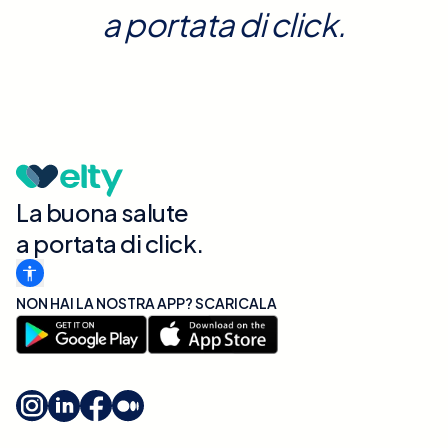
a portata di click.
La buona salute
a portata di click.
NON HAI LA NOSTRA APP? SCARICALA