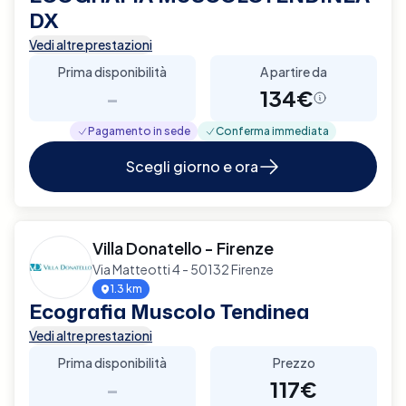
DX
Vedi altre prestazioni
Prima disponibilità
A partire da
-
134€
Pagamento in sede
Conferma immediata
Scegli giorno e ora
Villa Donatello - Firenze
Via Matteotti 4 - 50132 Firenze
1.3 km
Ecografia Muscolo Tendinea
Vedi altre prestazioni
Prima disponibilità
Prezzo
-
117€