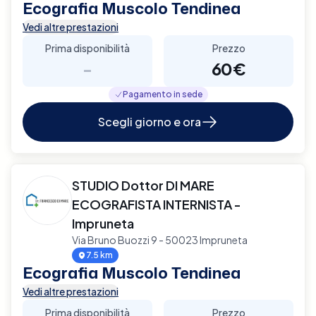
Ecografia Muscolo Tendinea
Vedi altre prestazioni
Prima disponibilità
Prezzo
-
60€
Pagamento in sede
Scegli giorno e ora
STUDIO Dottor DI MARE
ECOGRAFISTA INTERNISTA -
Impruneta
Via Bruno Buozzi 9 - 50023 Impruneta
7.5 km
Ecografia Muscolo Tendinea
Vedi altre prestazioni
Prima disponibilità
Prezzo