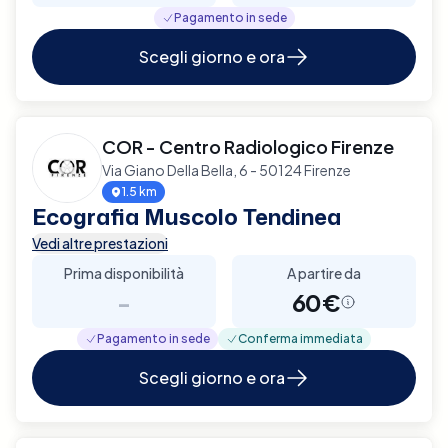
Pagamento in sede
Scegli giorno e ora
COR - Centro Radiologico Firenze
Via Giano Della Bella, 6 - 50124 Firenze
1.5 km
Ecografia Muscolo Tendinea
Vedi altre prestazioni
Prima disponibilità
A partire da
-
60€
Pagamento in sede
Conferma immediata
Scegli giorno e ora