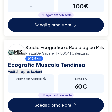
-
100€
Pagamento in sede
Scegli giorno e ora
Studio Ecografico e Radiologico Mils
Piazza Del Sapere 11 - 50041 Calenzano
12.5 km
Ecografia Muscolo Tendinea
Vedi altre prestazioni
Prima disponibilità
Prezzo
-
60€
Pagamento in sede
Scegli giorno e ora