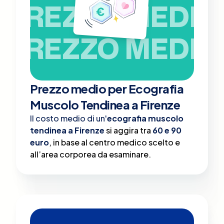
PREZZO MEDIO
PREZZO MEDIO
Prezzo medio per Ecografia
Muscolo Tendinea a Firenze
Il costo medio di un'
ecografia muscolo
tendinea a Firenze
si aggira tra
60 e 90
euro
, in base al centro medico scelto e
all’area corporea da esaminare.