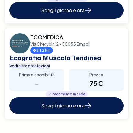
Scegli giorno e ora
ECOMEDICA
Via Cherubini 2 - 50053 Empoli
24.2 km
Ecografia Muscolo Tendinea
Vedi altre prestazioni
Prima disponibilità
Prezzo
-
75€
Pagamento in sede
Scegli giorno e ora