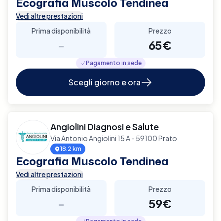
Ecografia Muscolo Tendinea
Vedi altre prestazioni
Prima disponibilità
Prezzo
-
65€
Pagamento in sede
Scegli giorno e ora
Angiolini Diagnosi e Salute
Via Antonio Angiolini 15 A - 59100 Prato
18.2 km
Ecografia Muscolo Tendinea
Vedi altre prestazioni
Prima disponibilità
Prezzo
-
59€