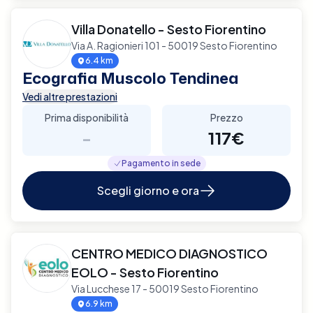
Villa Donatello - Sesto Fiorentino
Via A. Ragionieri 101 - 50019 Sesto Fiorentino
6.4 km
Ecografia Muscolo Tendinea
Vedi altre prestazioni
Prima disponibilità
Prezzo
-
117€
Pagamento in sede
Scegli giorno e ora
CENTRO MEDICO DIAGNOSTICO
EOLO - Sesto Fiorentino
Via Lucchese 17 - 50019 Sesto Fiorentino
6.9 km