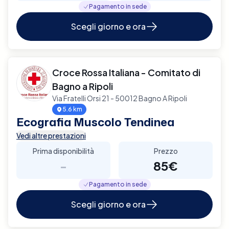
Pagamento in sede
Scegli giorno e ora
Croce Rossa Italiana - Comitato di
Bagno a Ripoli
Via Fratelli Orsi 21 - 50012 Bagno A Ripoli
5.6 km
Ecografia Muscolo Tendinea
Vedi altre prestazioni
Prima disponibilità
Prezzo
-
85€
Pagamento in sede
Scegli giorno e ora