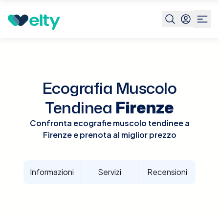
Prenota visita
Ecografia Muscolo Tendinea
Firenze
Ecografia Muscolo
Tendinea
Firenze
Confronta ecografie muscolo tendinee a
Firenze e prenota al miglior prezzo
Informazioni
Servizi
Recensioni