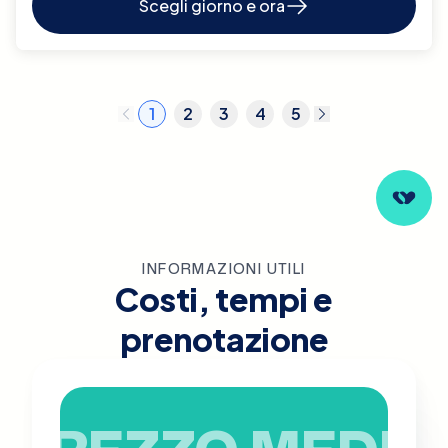
Scegli giorno e ora
1
2
3
4
5
INFORMAZIONI UTILI
Costi, tempi e
prenotazione