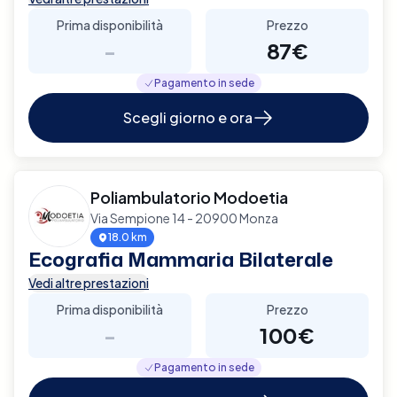
Prima disponibilità
Prezzo
-
87€
Pagamento in sede
Scegli giorno e ora
Poliambulatorio Modoetia
Via Sempione 14 - 20900 Monza
18.0 km
Ecografia Mammaria Bilaterale
Vedi altre prestazioni
Prima disponibilità
Prezzo
-
100€
Pagamento in sede