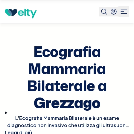
Prenota visita
Ecografia Mammaria Bilaterale
Grezzago
Ecografia
Mammaria
Bilaterale a
Grezzago
L'Ecografia Mammaria Bilaterale è un esame
diagnostico non invasivo che utilizza gli ultrasuoni
Leggi di più
per esaminare entrambe le mammelle. Questo