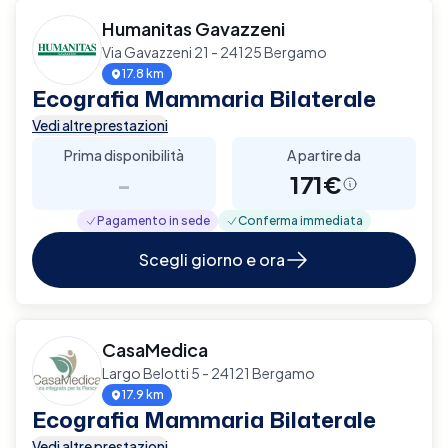
Humanitas Gavazzeni
Via Gavazzeni 21 - 24125 Bergamo
17.8 km
Ecografia Mammaria Bilaterale
Vedi altre prestazioni
Prima disponibilità
A partire da
-
171€
Pagamento in sede
Conferma immediata
Scegli giorno e ora
CasaMedica
Largo Belotti 5 - 24121 Bergamo
17.9 km
Ecografia Mammaria Bilaterale
Vedi altre prestazioni