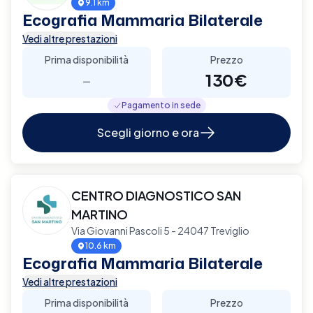
9.1 km
Ecografia Mammaria Bilaterale
Vedi altre prestazioni
Prima disponibilità
Prezzo
-
130€
Pagamento in sede
Scegli giorno e ora
CENTRO DIAGNOSTICO SAN
MARTINO
Via Giovanni Pascoli 5 - 24047 Treviglio
10.6 km
Ecografia Mammaria Bilaterale
Vedi altre prestazioni
Prima disponibilità
Prezzo