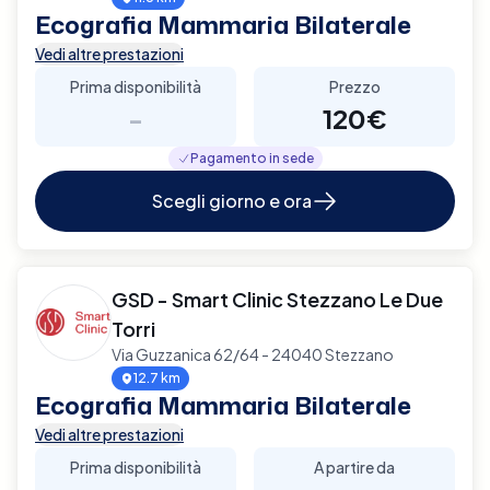
Ecografia Mammaria Bilaterale
Vedi altre prestazioni
Prima disponibilità
Prezzo
-
120€
Pagamento in sede
Scegli giorno e ora
GSD - Smart Clinic Stezzano Le Due
Torri
Via Guzzanica 62/64 - 24040 Stezzano
12.7 km
Ecografia Mammaria Bilaterale
Vedi altre prestazioni
Prima disponibilità
A partire da