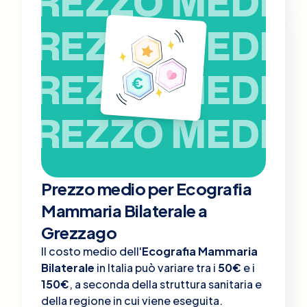
PREZZO MEDIO
PREZZO MEDIO
PREZZO MEDIO
PREZZO MEDIO
Prezzo medio per Ecografia
Mammaria Bilaterale a
Grezzago
Il costo medio dell'
Ecografia Mammaria
Bilaterale
in Italia può variare tra i
50€
e i
150€
, a seconda della struttura sanitaria e
della regione in cui viene eseguita.