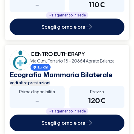
-
110€
Pagamento in sede
Scegli giorno e ora
CENTRO EUTHERAPY
Via G.m. Ferrario 18 - 20864 Agrate Brianza
11.3 km
Ecografia Mammaria Bilaterale
Vedi altre prestazioni
Prima disponibilità
Prezzo
-
120€
Pagamento in sede
Scegli giorno e ora