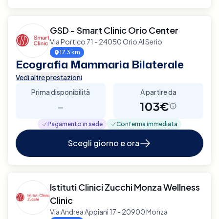
GSD - Smart Clinic Orio Center
Via Portico 71 - 24050 Orio Al Serio
17.3 km
Ecografia Mammaria Bilaterale
Vedi altre prestazioni
Prima disponibilità
A partire da
-
103€
Pagamento in sede
Conferma immediata
Scegli giorno e ora
Istituti Clinici Zucchi Monza Wellness
Clinic
Via Andrea Appiani 17 - 20900 Monza