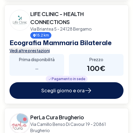
LIFE CLINIC - HEALTH
CONNECTIONS
Via Briantea 5 - 24128 Bergamo
15.2 km
Ecografia Mammaria Bilaterale
Vedi altre prestazioni
Prima disponibilità
Prezzo
-
100€
Pagamento in sede
Scegli giorno e ora
PerLa Cura Brugherio
Via Camillo Benso Di Cavour 19 - 20861
Brugherio