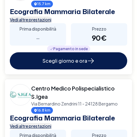
15.7 km
Ecografia Mammaria Bilaterale
Vedi altre prestazioni
Prima disponibilità
Prezzo
-
90€
Pagamento in sede
Scegli giorno e ora
Centro Medico Polispecialistico
S.Igea
Via Bernardino Zendrini 11 - 24128 Bergamo
16.8 km
Ecografia Mammaria Bilaterale
Vedi altre prestazioni
Prima disponibilità
Prezzo