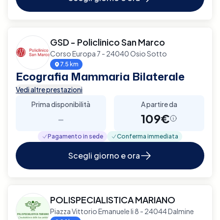
GSD - Policlinico San Marco
Corso Europa 7 - 24040 Osio Sotto
7.5 km
Ecografia Mammaria Bilaterale
Vedi altre prestazioni
Prima disponibilità
A partire da
-
109€
Pagamento in sede
Conferma immediata
Scegli giorno e ora
POLISPECIALISTICA MARIANO
Piazza Vittorio Emanuele Ii 8 - 24044 Dalmine