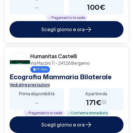
-
100€
Pagamento in sede
Scegli giorno e ora
Humanitas Castelli
Via Mazzini 11 - 24128 Bergamo
17.1 km
Ecografia Mammaria Bilaterale
Vedi altre prestazioni
Prima disponibilità
A partire da
-
171€
Pagamento in sede
Conferma immediata
Scegli giorno e ora