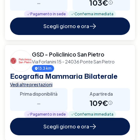
-
103€
Pagamento in sede
Conferma immediata
Scegli giorno e ora
GSD - Policlinico San Pietro
Via Forlanini 15 - 24036 Ponte San Pietro
13.3 km
Ecografia Mammaria Bilaterale
Vedi altre prestazioni
Prima disponibilità
A partire da
-
109€
Pagamento in sede
Conferma immediata
Scegli giorno e ora