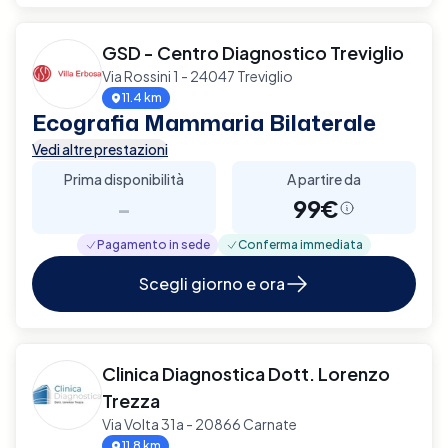
GSD - Centro Diagnostico Treviglio
Via Rossini 1 - 24047 Treviglio
11.4 km
Ecografia Mammaria Bilaterale
Vedi altre prestazioni
Prima disponibilità
A partire da
-
99€
Pagamento in sede
Conferma immediata
Scegli giorno e ora
Clinica Diagnostica Dott. Lorenzo
Trezza
Via Volta 31a - 20866 Carnate
11.8 km