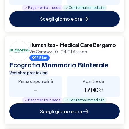
Pagamento in sede
Conferma immediata
Scegli giorno e ora
Humanitas - Medical Care Bergamo
Via Camozzi 10 - 24121 Assago
17.8 km
Ecografia Mammaria Bilaterale
Vedi altre prestazioni
Prima disponibilità
A partire da
-
171€
Pagamento in sede
Conferma immediata
Scegli giorno e ora