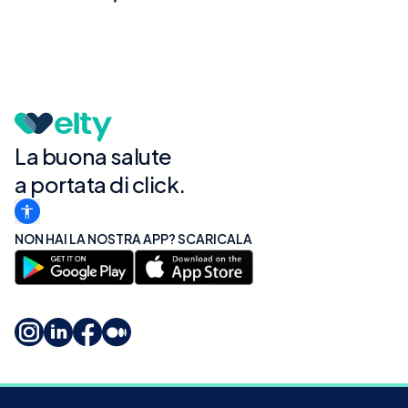
La buona salute
a portata di click.
NON HAI LA NOSTRA APP? SCARICALA