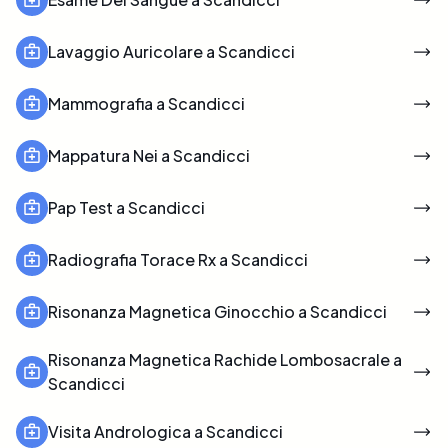
Lavaggio Auricolare a Scandicci
Mammografia a Scandicci
Mappatura Nei a Scandicci
Pap Test a Scandicci
Radiografia Torace Rx a Scandicci
Risonanza Magnetica Ginocchio a Scandicci
Risonanza Magnetica Rachide Lombosacrale a
Scandicci
Visita Andrologica a Scandicci