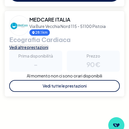
MEDCARE ITALIA
Via Bure Vecchia Nord 115 - 51100 Pistoia
28.1 km
Ecografia Cardiaca
Vedi altre prestazioni
Prima disponibilità
Prezzo
-
90€
Al momento non ci sono orari disponibili
Vedi tutte le prestazioni