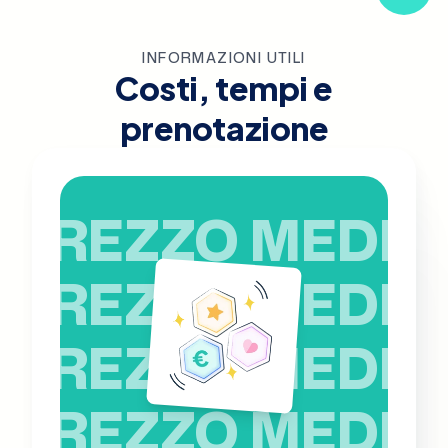
INFORMAZIONI UTILI
Costi, tempi e
prenotazione
PREZZO MEDIO
PREZZO MEDIO
PREZZO MEDIO
PREZZO MEDIO