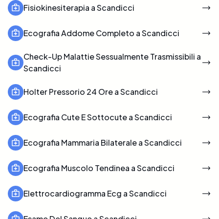
Fisiokinesiterapia a Scandicci
Ecografia Addome Completo a Scandicci
Check-Up Malattie Sessualmente Trasmissibili a
Scandicci
Holter Pressorio 24 Ore a Scandicci
Ecografia Cute E Sottocute a Scandicci
Ecografia Mammaria Bilaterale a Scandicci
Ecografia Muscolo Tendinea a Scandicci
Elettrocardiogramma Ecg a Scandicci
Esame Del Sangue a Scandicci