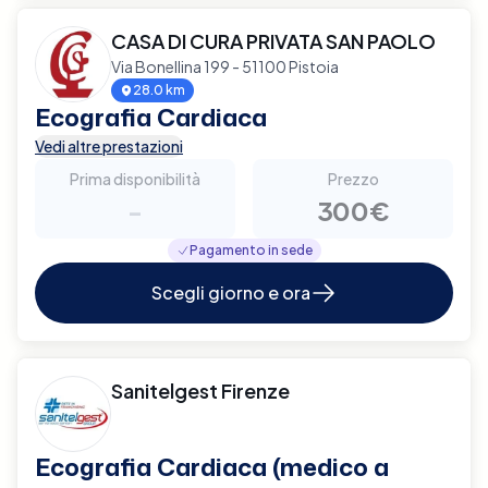
CASA DI CURA PRIVATA SAN PAOLO
Via Bonellina 199 - 51100 Pistoia
28.0 km
Ecografia Cardiaca
Vedi altre prestazioni
Prima disponibilità
Prezzo
-
300€
Pagamento in sede
Scegli giorno e ora
Sanitelgest Firenze
Ecografia Cardiaca (medico a