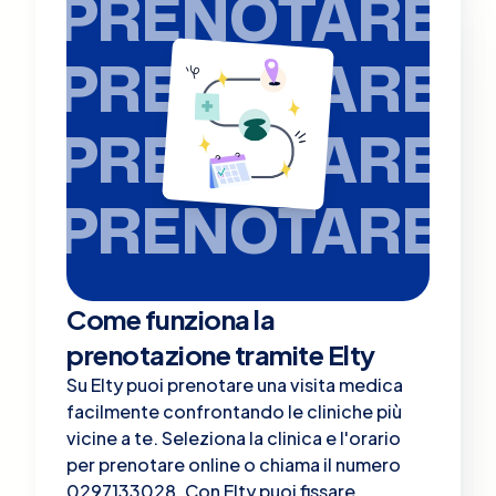
PRENOTARE
PRENOTARE
PRENOTARE
PRENOTARE
Come funziona la
prenotazione tramite Elty
Su Elty puoi prenotare una visita medica
facilmente confrontando le cliniche più
vicine a te. Seleziona la clinica e l'orario
per prenotare online o chiama il numero
0297133028. Con Elty puoi fissare