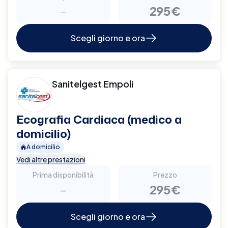
-
295€
Scegli giorno e ora
Sanitelgest Empoli
Ecografia Cardiaca (medico a
domicilio)
A domicilio
Vedi altre prestazioni
Prima disponibilità
Prezzo
-
295€
Scegli giorno e ora