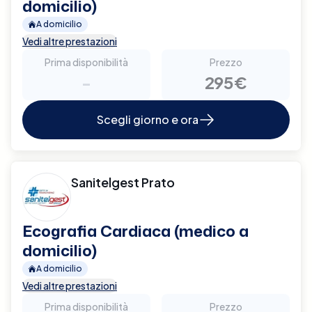
domicilio)
A domicilio
Vedi altre prestazioni
Prima disponibilità
Prezzo
-
295€
Scegli giorno e ora
Sanitelgest Prato
Ecografia Cardiaca (medico a
domicilio)
A domicilio
Vedi altre prestazioni
Prima disponibilità
Prezzo