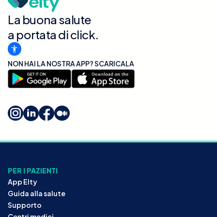
La buona salute
a portata di click.
NON HAI LA NOSTRA APP? SCARICALA
PER I PAZIENTI
App Elty
Guida alla salute
Supporto
Centri medici