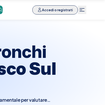
Accedi o registrati
ronchi
sco Sul
mentale per valutare il