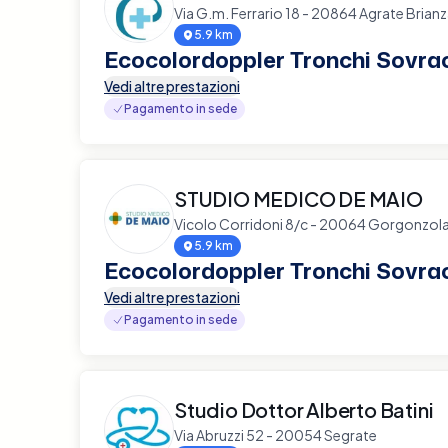
Via G.m. Ferrario 18 - 20864 Agrate Brian
5.9 km
Ecocolordoppler Tronchi Sovrao
Vedi altre prestazioni
Pagamento in sede
STUDIO MEDICO DE MAIO
Vicolo Corridoni 8/c - 20064 Gorgonzol
5.9 km
Ecocolordoppler Tronchi Sovrao
Vedi altre prestazioni
Pagamento in sede
Studio Dottor Alberto Batini
Via Abruzzi 52 - 20054 Segrate