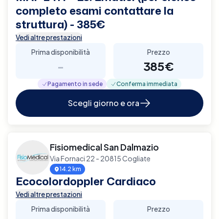
completo esami contattare la
struttura) - 385€
Vedi altre prestazioni
Prima disponibilità
Prezzo
-
385€
Pagamento in sede
Conferma immediata
Scegli giorno e ora
Fisiomedical San Dalmazio
Via Fornaci 22 - 20815 Cogliate
14.2 km
Ecocolordoppler Cardiaco
Vedi altre prestazioni
Prima disponibilità
Prezzo