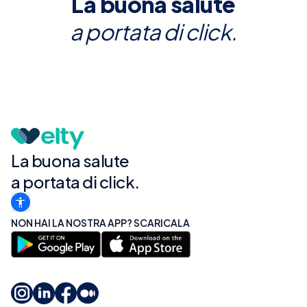
La buona salute
a portata di click.
La buona salute
a portata di click.
NON HAI LA NOSTRA APP? SCARICALA