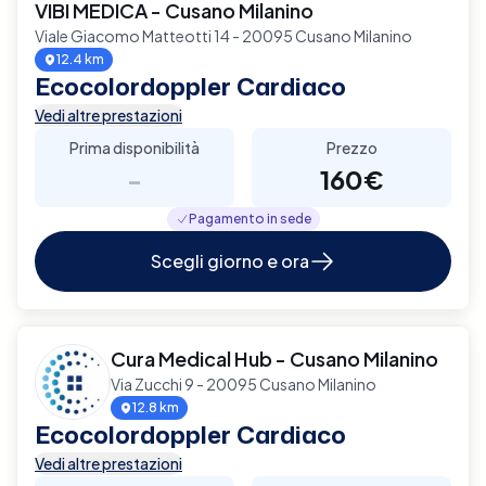
VIBI MEDICA - Cusano Milanino
Viale Giacomo Matteotti 14 - 20095 Cusano Milanino
12.4 km
Ecocolordoppler Cardiaco
Vedi altre prestazioni
Prima disponibilità
Prezzo
-
160€
Pagamento in sede
Scegli giorno e ora
Cura Medical Hub - Cusano Milanino
Via Zucchi 9 - 20095 Cusano Milanino
12.8 km
Ecocolordoppler Cardiaco
Vedi altre prestazioni