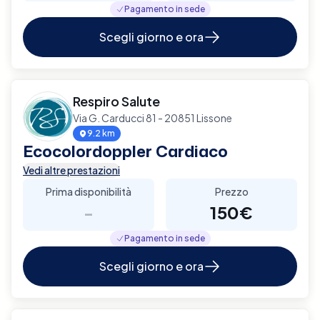
Pagamento in sede
Scegli giorno e ora
Respiro Salute
Via G. Carducci 81 - 20851 Lissone
9.2 km
Ecocolordoppler Cardiaco
Vedi altre prestazioni
Prima disponibilità
Prezzo
-
150€
Pagamento in sede
Scegli giorno e ora