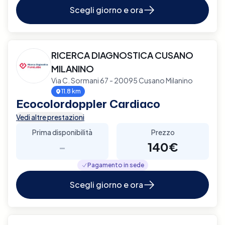
Scegli giorno e ora
RICERCA DIAGNOSTICA CUSANO
MILANINO
Via C. Sormani 67 - 20095 Cusano Milanino
11.8 km
Ecocolordoppler Cardiaco
Vedi altre prestazioni
Prima disponibilità
Prezzo
-
140€
Pagamento in sede
Scegli giorno e ora