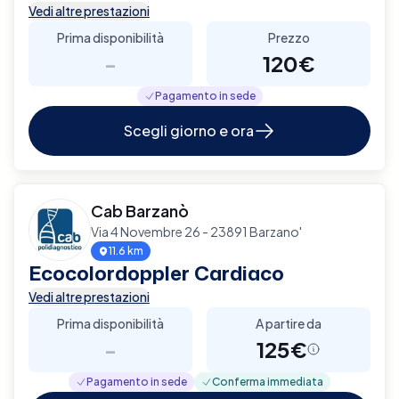
Vedi altre prestazioni
Prima disponibilità
Prezzo
-
120€
Pagamento in sede
Scegli giorno e ora
Cab Barzanò
Via 4 Novembre 26 - 23891 Barzano'
11.6 km
Ecocolordoppler Cardiaco
Vedi altre prestazioni
Prima disponibilità
A partire da
-
125€
Pagamento in sede
Conferma immediata