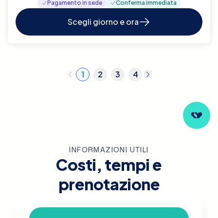
Pagamento in sede
Conferma immediata
Scegli giorno e ora
1
2
3
4
INFORMAZIONI UTILI
Costi, tempi e
prenotazione