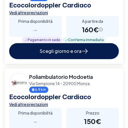
Ecocolordoppler Cardiaco
Vedi altre prestazioni
Prima disponibilità
A partire da
-
160€
Pagamento in sede
Conferma immediata
Scegli giorno e ora
Poliambulatorio Modoetia
Via Sempione 14 - 20900 Monza
6.9 km
Ecocolordoppler Cardiaco
Vedi altre prestazioni
Prima disponibilità
Prezzo
-
150€