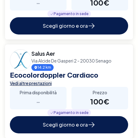
-
100€
Pagamento in sede
Scegli giorno e ora
Salus Aer
Via Alcide De Gasperi 2 - 20030 Senago
14.2 km
Ecocolordoppler Cardiaco
Vedi altre prestazioni
Prima disponibilità
Prezzo
-
100€
Pagamento in sede
Scegli giorno e ora