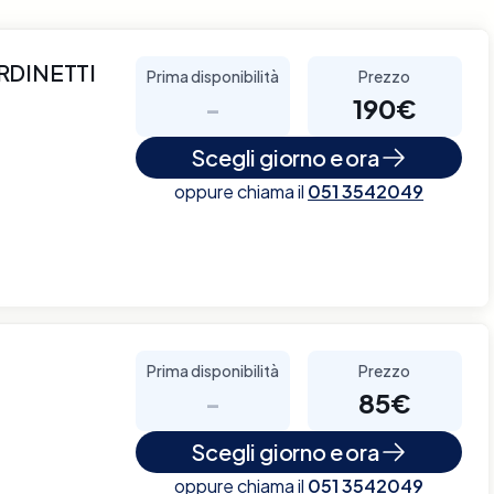
RDINETTI
Prima disponibilità
Prezzo
-
190€
Scegli giorno e ora
oppure chiama il
051 3542049
Prima disponibilità
Prezzo
-
85€
Scegli giorno e ora
oppure chiama il
051 3542049