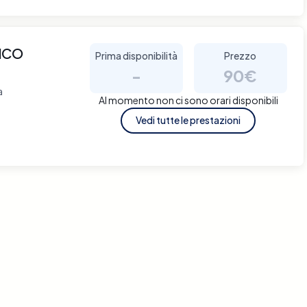
ICO
Prima disponibilità
Prezzo
-
90€
a
Al momento non ci sono orari disponibili
Vedi tutte le prestazioni