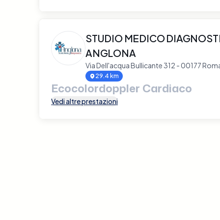
STUDIO MEDICO DIAGNOST
ANGLONA
Via Dell'acqua Bullicante 312 - 00177 Rom
29.4 km
Ecocolordoppler Cardiaco
Vedi altre prestazioni