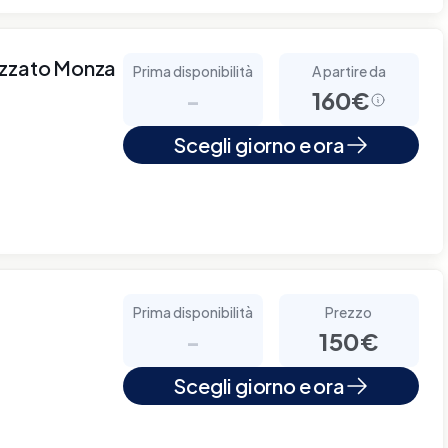
izzato Monza
Prima disponibilità
A partire da
-
160€
Scegli giorno e ora
Prima disponibilità
Prezzo
-
150€
Scegli giorno e ora