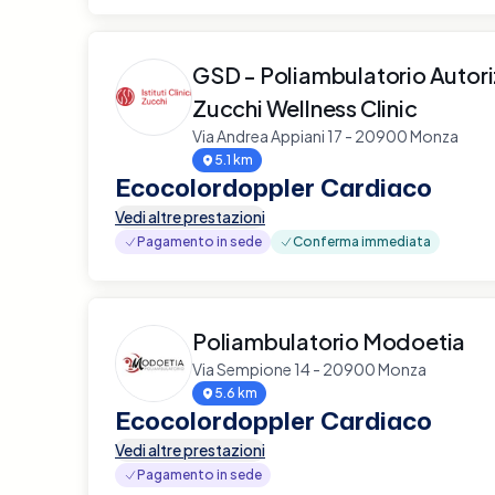
GSD - Poliambulatorio Autor
Zucchi Wellness Clinic
Via Andrea Appiani 17 - 20900 Monza
5.1 km
Ecocolordoppler Cardiaco
Vedi altre prestazioni
Pagamento in sede
Conferma immediata
Poliambulatorio Modoetia
Via Sempione 14 - 20900 Monza
5.6 km
Ecocolordoppler Cardiaco
Vedi altre prestazioni
Pagamento in sede