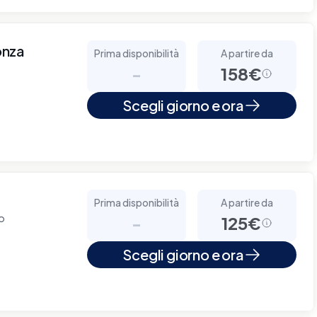
onza
Prima disponibilità
A partire da
-
158€
Scegli giorno e ora
Prima disponibilità
A partire da
no
-
125€
Scegli giorno e ora