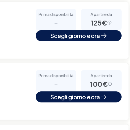
Prima disponibilità
A partire da
-
125€
Scegli giorno e ora
Prima disponibilità
A partire da
-
100€
Scegli giorno e ora