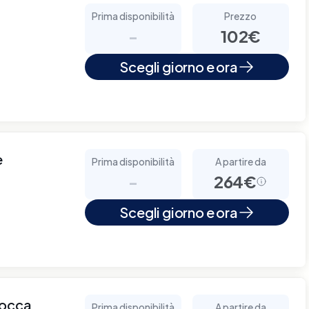
Prima disponibilità
Prezzo
-
102€
Scegli giorno e ora
e
Prima disponibilità
A partire da
-
264€
Scegli giorno e ora
cocca
Prima disponibilità
A partire da